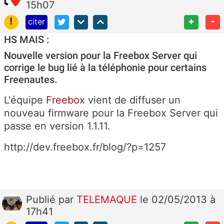
15h07
!
+
-
citer
HS MAIS :
Nouvelle version pour la Freebox Server qui
corrige le bug lié à la téléphonie pour certains
Freenautes.
L'équipe
Freebox
vient de diffuser un
nouveau firmware pour la Freebox Server qui
passe en version 1.1.11.
http://dev.freebox.fr/blog/?p=1257
Publié
par
TELEMAQUE
le 02/05/2013 à
17h41