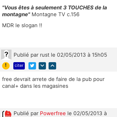
"Vous êtes à seulement 3 TOUCHES de la
montagne"
Montagne TV c.156
MDR le slogan !!
Publié
par
rust
le 02/05/2013 à 15h05
!
citer
free devrait arrete de faire de la pub pour
canal+ dans les magasines
Publié
par
Powerfree
le 02/05/2013 à