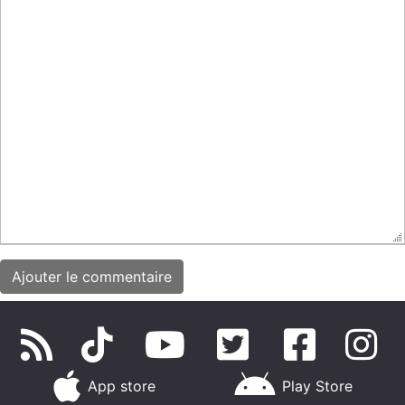
App store
Play Store