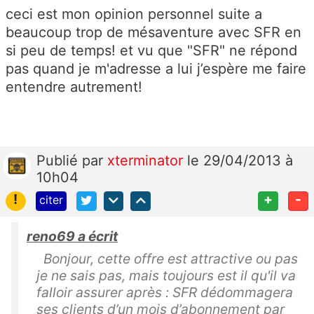
ceci est mon opinion personnel suite a
beaucoup trop de mésaventure avec SFR en
si peu de temps! et vu que "SFR" ne répond
pas quand je m'adresse a lui j’espère me faire
entendre autrement!
Publié
par
xterminator
le 29/04/2013 à
10h04
!
+
-
citer
reno69 a écrit
Bonjour, cette offre est attractive ou pas
je ne sais pas, mais toujours est il qu'il va
falloir assurer après : SFR dédommagera
ses clients d’un mois d’abonnement par