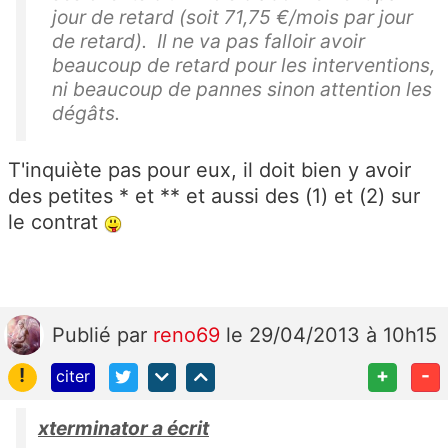
jour de retard (soit 71,75 €/mois par jour
de retard). Il ne va pas falloir avoir
beaucoup de retard pour les interventions,
ni beaucoup de pannes sinon attention les
dégâts.
T'inquiète pas pour eux, il doit bien y avoir
des petites * et ** et aussi des (1) et (2) sur
le contrat
Publié
par
reno69
le 29/04/2013 à 10h15
!
+
-
citer
xterminator a écrit