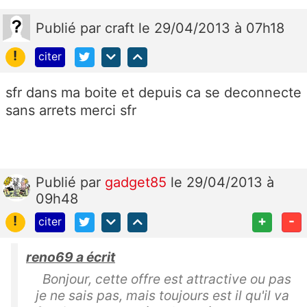
Publié
par
craft
le 29/04/2013 à 07h18
!
citer
sfr dans ma boite et depuis ca se deconnecte
sans arrets merci sfr
Publié
par
gadget85
le 29/04/2013 à
09h48
!
+
-
citer
reno69 a écrit
Bonjour, cette offre est attractive ou pas
je ne sais pas, mais toujours est il qu'il va