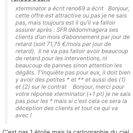
xterminator a écrit reno69 a écrit Bonjour,
cette offre est attractive ou pas je ne sais
pas, mais toujours est il qu'il va falloir
assurer après : SFR dédommagera ses
clients d’un mois d’abonnement par jour de
retard (soit 71,75 €/mois par jour de
retard). Il ne va pas falloir avoir beaucoup
de retard pour les interventions, ni
beaucoup de pannes sinon attention les
dégâts. T'inquiète pas pour eux, il doit bien
y avoir des petites * et ** et aussi des (1)
et (2) sur le contrat Bonjour, merci pour
votre réponse xterminator (+1 pt) je ne sais
pas pour les * mais si c'est cela ce sera la
déception des clients et tout ce qui va
avec !
C'est pas 1 étoile mais la cartographie du ciel