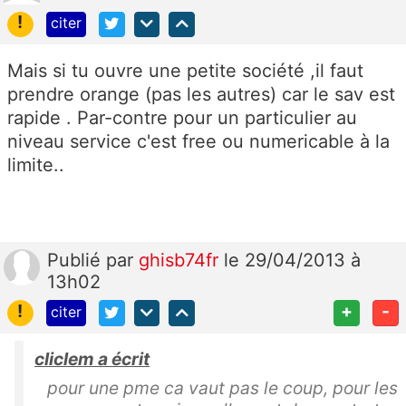
!
citer
Mais si tu ouvre une petite société ,il faut
prendre orange (pas les autres) car le sav est
rapide . Par-contre pour un particulier au
niveau service c'est free ou numericable à la
limite..
Publié
par
ghisb74fr
le 29/04/2013 à
13h02
!
+
-
citer
cliclem a écrit
pour une pme ca vaut pas le coup, pour les