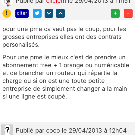
Publié
par
cliclem
le 29/04/2013 à 11h51
!
+
-
citer
pour une pme ca vaut pas le coup, pour les
grosses entreprises elles ont des contrats
personalisés.
Pour une pme le mieux c'est de prendre un
abonnement free + 1 orange ou numéricable
et de brancher un routeur qui répartie la
charge ou si on est une toute petite
entreprise de simplement changer a la main
si une ligne est coupé.
Publié
par
coco
le 29/04/2013 à 12h04