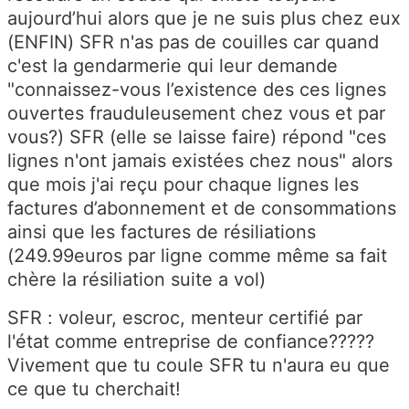
aujourd’hui alors que je ne suis plus chez eux
(ENFIN) SFR n'as pas de couilles car quand
c'est la gendarmerie qui leur demande
"connaissez-vous l’existence des ces lignes
ouvertes frauduleusement chez vous et par
vous?) SFR (elle se laisse faire) répond "ces
lignes n'ont jamais existées chez nous" alors
que mois j'ai reçu pour chaque lignes les
factures d’abonnement et de consommations
ainsi que les factures de résiliations
(249.99euros par ligne comme même sa fait
chère la résiliation suite a vol)
SFR : voleur, escroc, menteur certifié par
l'état comme entreprise de confiance?????
Vivement que tu coule SFR tu n'aura eu que
ce que tu cherchait!