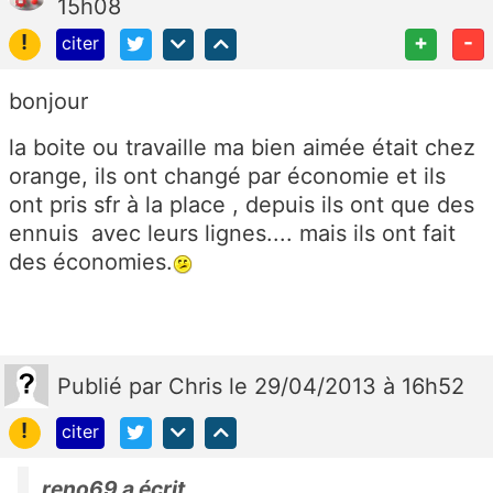
15h08
!
+
-
citer
bonjour
la boite ou travaille ma bien aimée était chez
orange, ils ont changé par économie et ils
ont pris sfr à la place , depuis ils ont que des
ennuis avec leurs lignes.... mais ils ont fait
des économies.
Publié
par
Chris
le 29/04/2013 à 16h52
!
citer
reno69 a écrit