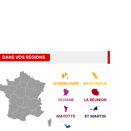
DANS VOS RÉGIONS
GUADELOUPE
MARTINIQUE
GUYANE
LA RÉUNION
MAYOTTE
ST MARTIN