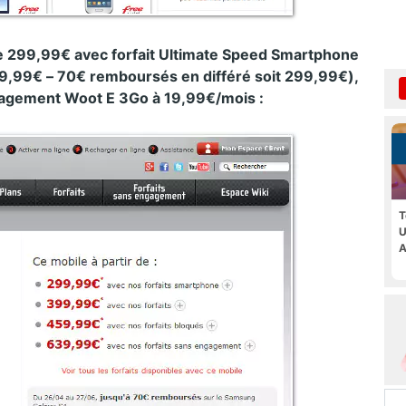
de 299,99€ avec forfait Ultimate Speed Smartphone
,99€ – 70€ remboursés en différé soit 299,99€),
gagement Woot E 3Go à 19,99€/mois :
T
U
A