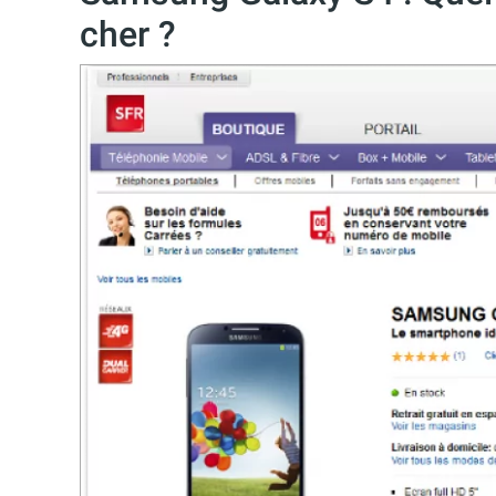
cher ?