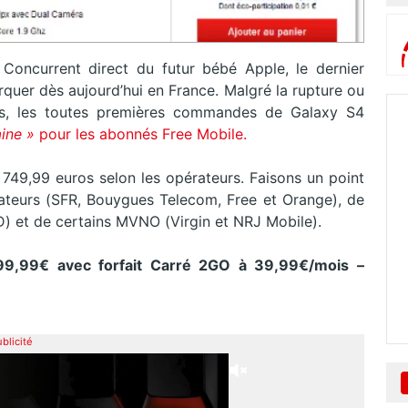
Concurrent direct du futur bébé Apple, le dernier
er dès aujourd’hui en France. Malgré la rupture ou
ys, les toutes premières commandes de Galaxy S4
ine »
pour les abonnés Free Mobile.
 749,99 euros selon les opérateurs. Faisons un point
rateurs (SFR, Bouygues Telecom, Free et Orange), de
D) et de certains MVNO (Virgin et NRJ Mobile).
99,99€ avec forfait Carré 2GO à 39,99€/mois –
blicité