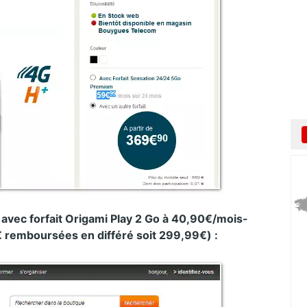
avec forfait
Origami Play 2 Go à 40,90€/mois-
 remboursées en différé soit 299,99€) :