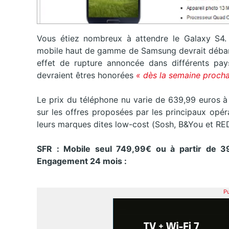
Vous étiez nombreux à attendre le Galaxy S4. 
mobile haut de gamme de Samsung devrait débarqu
effet de rupture annoncée dans différents pa
devraient êtres honorées
« dès la semaine procha
Le prix du téléphone nu varie de 639,99 euros à
sur les offres proposées par les principaux opé
leurs marques dites low-cost (Sosh, B&You et RE
SFR : Mobile seul 749,99€ ou à partir de 3
Engagement 24 mois :
Pu