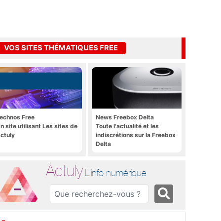
VOS SITES THÉMATIQUES FREE
echnos Free
News Freebox Delta
n site utilisant Les sites de
Toute l'actualité et les
ctuly
indiscrétions sur la Freebox
Delta
Actuly
L'info numérique