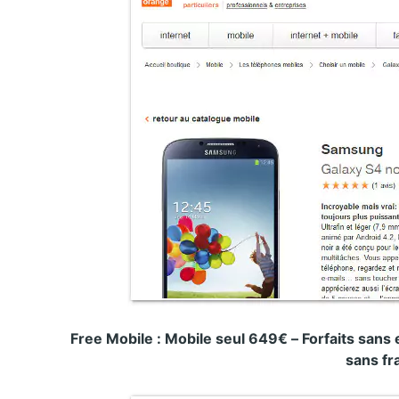
Free Mobile : Mobile seul 649€ – Forfaits sa
sans fra