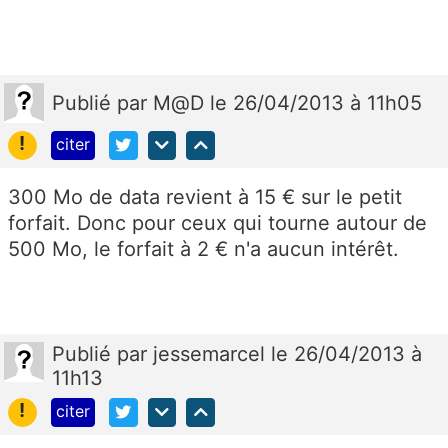
Publié
par
M@D
le 26/04/2013 à 11h05
!
citer
300 Mo de data revient à 15 € sur le petit
forfait. Donc pour ceux qui tourne autour de
500 Mo, le forfait à 2 € n'a aucun intérêt.
Publié
par
jessemarcel
le 26/04/2013 à
11h13
!
citer