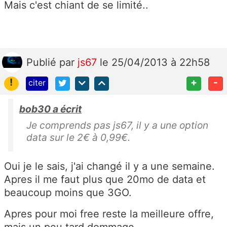
Mais c'est chiant de se limité..
Publié
par
js67
le 25/04/2013 à 22h58
!
+
-
citer
bob30 a écrit
Je comprends pas js67, il y a une option
data sur le 2€ à 0,99€.
Oui je le sais, j'ai changé il y a une semaine.
Apres il me faut plus que 20mo de data et
beaucoup moins que 3GO.
Apres pour moi free reste la meilleure offre,