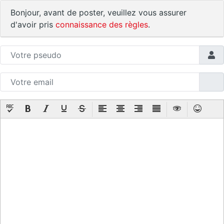
Bonjour, avant de poster, veuillez vous assurer
d'avoir pris
connaissance des règles
.