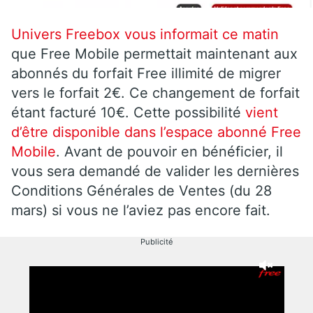
Univers Freebox vous informait ce matin
que Free Mobile permettait maintenant aux
abonnés du forfait Free illimité de migrer
vers le forfait 2€. Ce changement de forfait
étant facturé 10€. Cette possibilité
vient
d’être disponible dans l’espace abonné Free
Mobile
. Avant de pouvoir en bénéficier, il
vous sera demandé de valider les dernières
Conditions Générales de Ventes (du 28
mars) si vous ne l’aviez pas encore fait.
Publicité