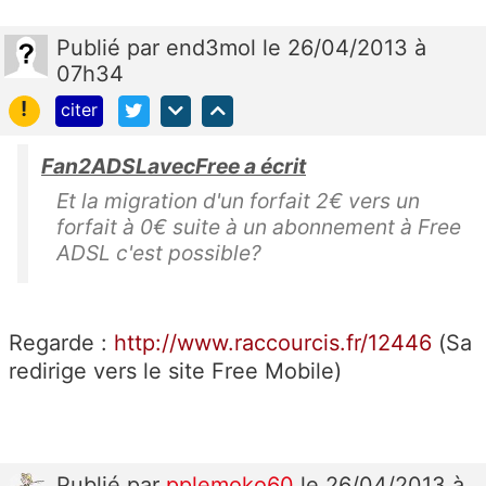
Publié
par
end3mol
le 26/04/2013 à
07h34
!
citer
Fan2ADSLavecFree a écrit
Et la migration d'un forfait 2€ vers un
forfait à 0€ suite à un abonnement à Free
ADSL c'est possible?
Regarde :
http://www.raccourcis.fr/12446
(Sa
redirige vers le site Free Mobile)
Publié
par
pplemoko60
le 26/04/2013 à