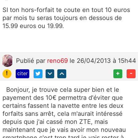
SI ton hors-forfait te coute en tout 10 euros
par mois tu seras toujours en dessous de
15.99 euros ou 19.99.
Publié
par
reno69
le 26/04/2013 à 15h44
!
+
-
citer
Bonjour, je trouve cela super bien et le
payement des 10€ permettra d'éviter que
certains fassent la navette entre les deux
forfaits sans arrêt, cela m'aurait intéressé
depuis que j'ai cassé mon ZTE, mais
maintenant que je vais avoir mon nouveau
smartphone c'est trop tard je vais rester à