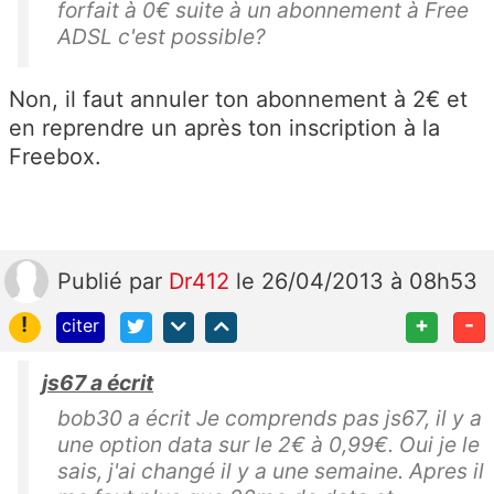
forfait à 0€ suite à un abonnement à Free
ADSL c'est possible?
Non, il faut annuler ton abonnement à 2€ et
en reprendre un après ton inscription à la
Freebox.
Publié
par
Dr412
le 26/04/2013 à 08h53
!
+
-
citer
js67 a écrit
bob30 a écrit Je comprends pas js67, il y a
une option data sur le 2€ à 0,99€. Oui je le
sais, j'ai changé il y a une semaine. Apres il