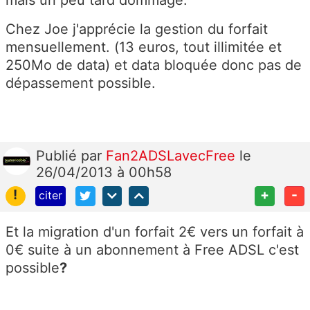
mais un peu tard dommage.
Chez Joe j'apprécie la gestion du forfait
mensuellement. (13 euros, tout illimitée et
250Mo de data) et data bloquée donc pas de
dépassement possible.
Publié
par
Fan2ADSLavecFree
le
26/04/2013 à 00h58
!
+
-
citer
Et la migration d'un forfait 2€ vers un forfait à
0€ suite à un abonnement à Free ADSL c'est
possible
?