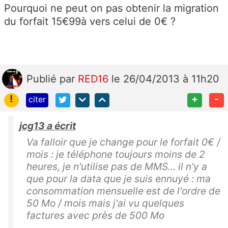
Pourquoi ne peut on pas obtenir la migration
du forfait 15€99à vers celui de 0€ ?
Publié
par
RED16
le 26/04/2013 à 11h20
!
+
-
citer
jcg13 a écrit
Va falloir que je change pour le forfait 0€ /
mois : je téléphone toujours moins de 2
heures, je n'utilise pas de MMS... il n'y a
que pour la data que je suis ennuyé : ma
consommation mensuelle est de l'ordre de
50 Mo / mois mais j'ai vu quelques
factures avec près de 500 Mo