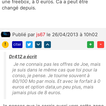
une freebox, à 0 euros. Ca a peut être
changé depuis.
Publié
par
js67
le 26/04/2013 à 10h02
!
+
-
citer
Dr412 a écrit
Je ne connais pas les offres de Joe, mais
je suis dans le même cas que toi pour la
conso, je pense. Je tourne souvent à
80/100 Mo par mois. Et avec le forfait à 0
euros et option data,un peu plus, mais
jamais plus de 8 euros.
Je penses que je serais aussi vers cette zone