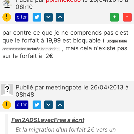
08h10
!
+
-
citer
par contre ce que je ne comprends pas c'est
que le forfait à 19,99 est bloquable (
Bloque toute
, mais cela n'existe pas
consommation facturée hors forfait.
sur le forfait à 2€
Publié
par
meetingpote
le 26/04/2013 à
08h48
!
citer
Fan2ADSLavecFree a écrit
Et la migration d'un forfait 2€ vers un