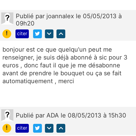
Publié
par
joannalex
le 05/05/2013 à
09h20
!
citer
bonjour est ce que quelqu'un peut me
renseigner, je suis déjà abonné à sic pour 3
euros , donc faut il que je me désabonne
avant de prendre le bouquet ou ça se fait
automatiquement , merci
Publié
par
ADA
le 08/05/2013 à 15h30
!
citer