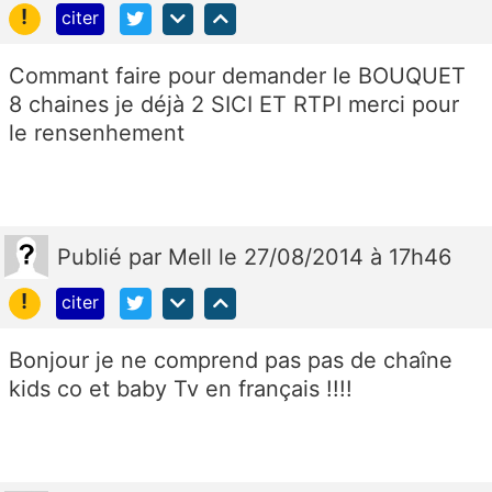
!
citer
Commant faire pour demander le BOUQUET
8 chaines je déjà 2 SICI ET RTPI merci pour
le rensenhement
Publié
par
Mell
le 27/08/2014 à 17h46
!
citer
Bonjour je ne comprend pas pas de chaîne
kids co et baby Tv en français !!!!