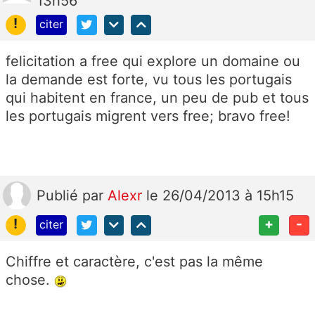
13h56
!
citer
felicitation a free qui explore un domaine ou
la demande est forte, vu tous les portugais
qui habitent en france, un peu de pub et tous
les portugais migrent vers free; bravo free!
Publié
par
Alexr
le 26/04/2013 à 15h15
!
+
-
citer
Chiffre et caractère, c'est pas la même
chose.