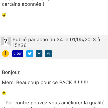
certains abonnés !
Publié
par
Joao du 34
le 01/05/2013 à
15h36
!
citer
Bonjour,
Merci Beaucoup pour ce PACK !!!!!!!!!!
- Par contre pouvez vous améliorer la qualité