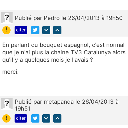
Publié
par
Pedro
le 26/04/2013 à 19h50
!
citer
En parlant du bouquet espagnol, c'est normal
que je n'ai plus la chaine TV3 Catalunya alors
qu'il y a quelques mois je l'avais ?
merci.
Publié
par
metapanda
le 26/04/2013 à
19h51
!
citer