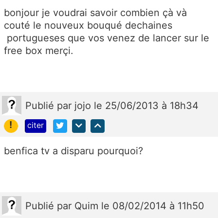
bonjour je voudrai savoir combien çà và
couté le nouveux bouqué dechaines
portugueses que vos venez de lancer sur le
free box merçi.
Publié
par
jojo
le 25/06/2013 à 18h34
!
citer
benfica tv a disparu pourquoi?
Publié
par
Quim
le 08/02/2014 à 11h50