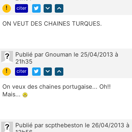
!
citer
ON VEUT DES CHAINES TURQUES.
Publié
par
Gnouman
le 25/04/2013 à
21h35
!
citer
On veux des chaines portugaise... Oh!!
Mais...
Publié
par
scpthebeston
le 26/04/2013 à