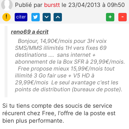
Publié
par
burstt
le 23/04/2013 à 09h50
!
+
-
citer
reno69 a écrit
Bonjour, 14,90€/mois pour 3H voix
SMS/MMS illimités 1H vers fixes 69
destinations .... sans internet +
abonnement de la Box SFR à 29,99€/mois.
Free propose mieux 15,99€/mois tout
illimité 3 Go fair use + V5 HD à
29,99€/mois Le seul avantage c'est les
points de distribution (bureaux de poste).
Si tu tiens compte des soucis de service
récurent chez Free, l'offre de la poste est
bien plus performante.