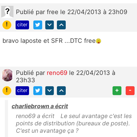
Publié
par
free
le 22/04/2013 à 23h09
!
citer
bravo laposte et SFR ...DTC free
Publié
par
reno69
le 22/04/2013 à
23h33
!
+
-
citer
charliebrown a écrit
reno69 a écrit Le seul avantage c'est les
points de distribution (bureaux de poste).
C'est un avantage ça ?