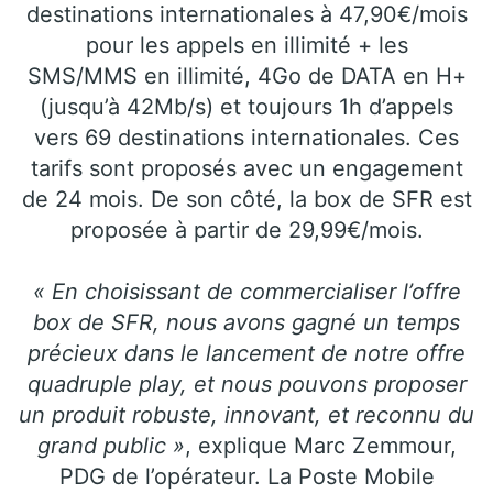
destinations internationales à 47,90€/mois
pour les appels en illimité + les
SMS/MMS en illimité, 4Go de DATA en H+
(jusqu’à 42Mb/s) et toujours 1h d’appels
vers 69 destinations internationales. Ces
tarifs sont proposés avec un engagement
de 24 mois. De son côté, la box de SFR est
proposée à partir de 29,99€/mois.
« En choisissant de commercialiser l’offre
box de SFR, nous avons gagné un temps
précieux dans le lancement de notre offre
quadruple play, et nous pouvons proposer
un produit robuste, innovant, et reconnu du
grand public »
, explique Marc Zemmour,
PDG de l’opérateur. La Poste Mobile