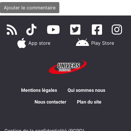
App store
Play Store
Mentions légales
Qui sommes nous
Nous contacter
Plan du site
Gestion de la confidentialité (RGPD)