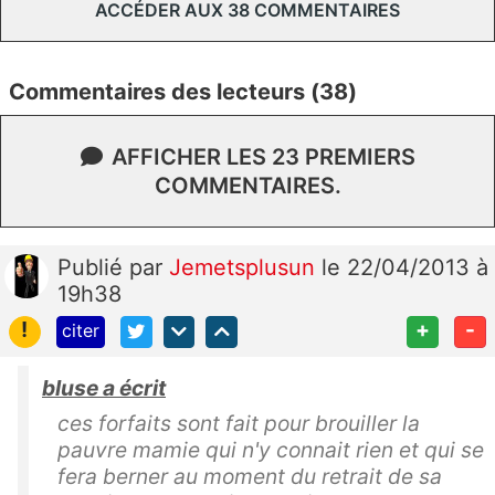
ACCÉDER AUX 38 COMMENTAIRES
Commentaires des lecteurs (38)
AFFICHER LES 23 PREMIERS
COMMENTAIRES.
Publié
par
Jemetsplusun
le 22/04/2013 à
19h38
!
+
-
citer
bluse a écrit
ces forfaits sont fait pour brouiller la
pauvre mamie qui n'y connait rien et qui se
fera berner au moment du retrait de sa