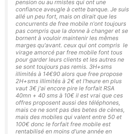
pension ou au rmistes qui ont une
confiance aveugle à cette banque. Je suis
allé un peu fort, mais on dirait que les
concurrents de free mobile n'ont toujours
pas compris que la donne à changer et se
bornent à vouloir maintenir les mêmes
marges qu'avant. ceux qui ont compris le
virage amorcé par free mobile font tous
pour garder leurs clients et les autres ne
se sont toujours pas remis. 3H+sms
illimités à 14€90 alors que free propose
2H+sms illimités à 2€ et l'heure en plus
vaut 3€ j'ai encore pire le forfait RSA
40mn + 40 sms à 10€ il est vrai que ces
offres proposent aussi des téléphones,
mais ce ne sont pas des betes de cènes,
mais des mobiles qui valent entre 50 et
100€ donc le forfait free mobile est
rentabilisé en moins d'une année en