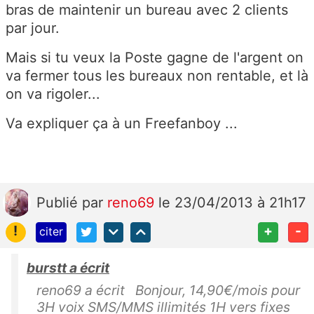
bras de maintenir un bureau avec 2 clients
par jour.
Mais si tu veux la Poste gagne de l'argent on
va fermer tous les bureaux non rentable, et là
on va rigoler...
Va expliquer ça à un Freefanboy ...
Publié
par
reno69
le 23/04/2013 à 21h17
!
+
-
citer
burstt a écrit
reno69 a écrit Bonjour, 14,90€/mois pour
3H voix SMS/MMS illimités 1H vers fixes