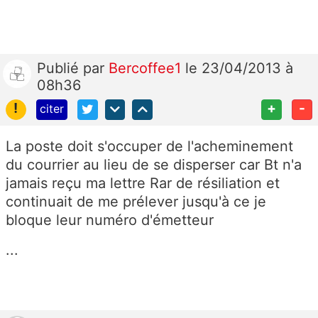
Publié
par
Bercoffee1
le 23/04/2013 à
08h36
!
+
-
citer
La poste doit s'occuper de l'acheminement
du courrier au lieu de se disperser car Bt n'a
jamais reçu ma lettre Rar de résiliation et
continuait de me prélever jusqu'à ce je
bloque leur numéro d'émetteur
...