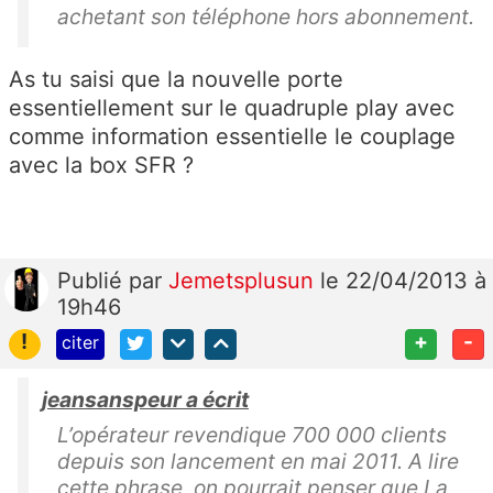
achetant son téléphone hors abonnement.
As tu saisi que la nouvelle porte
essentiellement sur le quadruple play avec
comme information essentielle le couplage
avec la box SFR ?
Publié
par
Jemetsplusun
le 22/04/2013 à
19h46
!
+
-
citer
jeansanspeur a écrit
L’opérateur revendique 700 000 clients
depuis son lancement en mai 2011. A lire
cette phrase, on pourrait penser que La