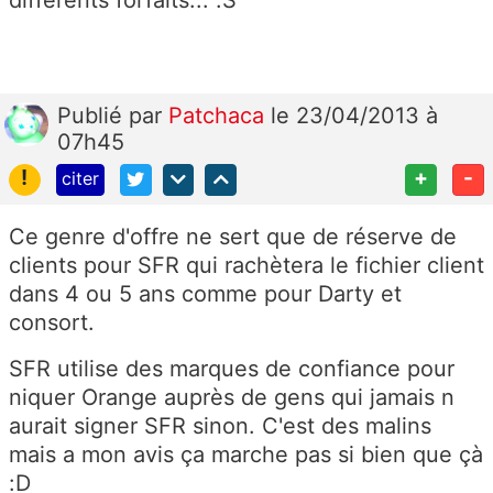
diffèrents forfaits... :S
Publié
par
Patchaca
le 23/04/2013 à
07h45
!
+
-
citer
Ce genre d'offre ne sert que de réserve de
clients pour SFR qui rachètera le fichier client
dans 4 ou 5 ans comme pour Darty et
consort.
SFR utilise des marques de confiance pour
niquer Orange auprès de gens qui jamais n
aurait signer SFR sinon. C'est des malins
mais a mon avis ça marche pas si bien que çà
:D