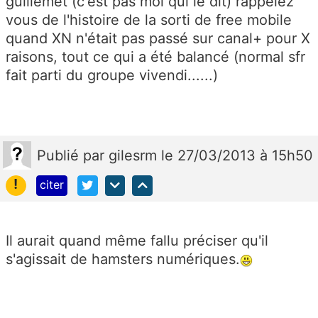
guillemet (c'est pas moi qui le dit) rappelez
vous de l'histoire de la sorti de free mobile
quand XN n'était pas passé sur canal+ pour X
raisons, tout ce qui a été balancé (normal sfr
fait parti du groupe vivendi......)
Publié
par
gilesrm
le 27/03/2013 à 15h50
!
citer
Il aurait quand même fallu préciser qu'il
s'agissait de hamsters numériques.