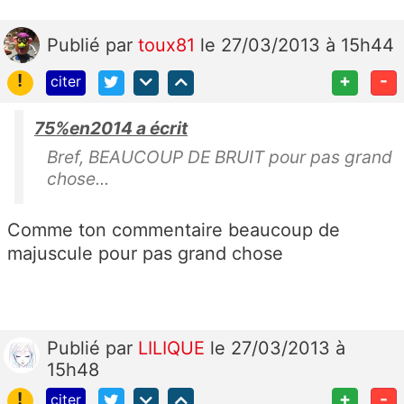
Publié
par
toux81
le 27/03/2013 à 15h44
!
+
-
citer
75%en2014 a écrit
Bref, BEAUCOUP DE BRUIT pour pas grand
chose...
Comme ton commentaire beaucoup de
majuscule pour pas grand chose
Publié
par
LILIQUE
le 27/03/2013 à
15h48
!
+
-
citer