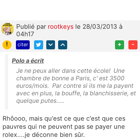
Publié
par
rootkeys
le 28/03/2013 à
04h17
!
+
-
citer
Polo a écrit
Je ne peux aller dans cette école! Une
chambre de bonne a Paris, c' est 3500
euros/mois. Par contre si ils me la payent
avec en plus, la bouffe, la blanchisserie, et
quelque putes.....
Rhôooo, mais qu'est ce que c'est que ces
pauvres qui ne peuvent pas se payer une
rolex....je déconne bien sûr.