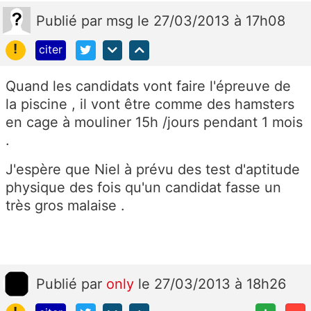
Publié
par
msg
le 27/03/2013 à 17h08
!
citer
Quand les candidats vont faire l'épreuve de
la piscine , il vont être comme des hamsters
en cage à mouliner 15h /jours pendant 1 mois
.
J'espère que Niel à prévu des test d'aptitude
physique des fois qu'un candidat fasse un
très gros malaise .
Publié
par
only
le 27/03/2013 à 18h26