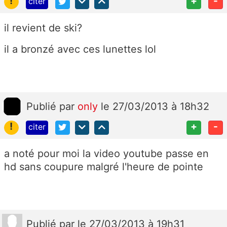
!
+
-
citer
il revient de ski?
il a bronzé avec ces lunettes lol
Publié
par
only
le 27/03/2013 à 18h32
!
+
-
citer
a noté pour moi la video youtube passe en
hd sans coupure malgré l'heure de pointe
Publié
par
le 27/03/2013 à 19h31