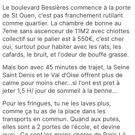
Le boulevard Bessières commence à la porte
de St Ouen, c'est pas franchement rutilant
comme quartier. La chambre de bonne au
7eme sans ascenceur de 11M2 avec chiottes
collectif sur le palier est à 550€, c'est cher
oui, surtout pour habiter avec les rats, les
cafards, le bruit, et l'odeur de bouffe grasse.
Mais bon avec 45 minutes de trajet, la Seine
Saint Denis et le Val d'Oise offrent plus de
calme pour moins cher...si l'ont est pret à
jeter 1,5 H/ jour de sommeil à la benne...
Pour les fringues, tu ne les laves plus,
comme ça tu as de la place dans les
transports en commun. Quand aux putes,
elles sont a 2 portes de l'école, et devine
quoi...Ce sont les moins cheres de Paris ! à