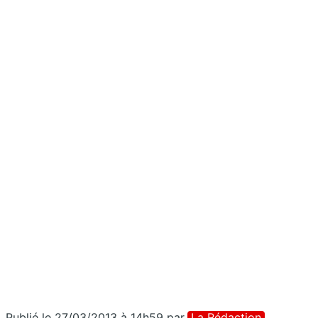
Publié le 27/03/2013 à 14h59
par
La Rédaction