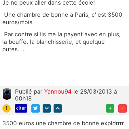
Je ne peux aller dans cette école!
Une chambre de bonne a Paris, c' est 3500
euros/mois.
Par contre si ils me la payent avec en plus,
la bouffe, la blanchisserie, et quelque
putes.....
Publié
par
Yannou94
le 28/03/2013 à
00h18
!
+
-
citer
3500 euros une chambre de bonne expldrrrr