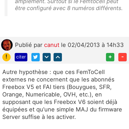
amplement. Surtout si le Femtocell peut
être configuré avec 8 numéros différents.
Publié
par
canut
le 02/04/2013 à 14h33
!
+
-
citer
Autre hypothèse : que ces FemToCell
externes ne concernent que les abonnés
Freebox V5 et FAI tiers (Bouygues, SFR,
Orange, Numericable, OVH, etc.), en
supposant que les Freebox V6 soient déjà
équipées et qu'une simple MAJ du firmware
Server suffise à les activer.