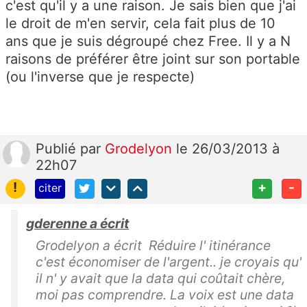
c'est qu'il y a une raison. Je sais bien que j'ai
le droit de m'en servir, cela fait plus de 10
ans que je suis dégroupé chez Free. Il y a N
raisons de préférer être joint sur son portable
(ou l'inverse que je respecte)
Publié
par
Grodelyon
le 26/03/2013 à
22h07
!
+
-
citer
gderenne a écrit
Grodelyon a écrit Réduire l' itinérance
c'est économiser de l'argent.. je croyais qu'
il n' y avait que la data qui coûtait chère,
moi pas comprendre. La voix est une data