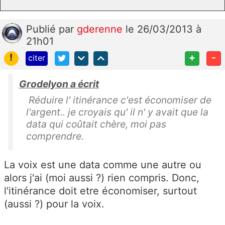
Publié
par
gderenne
le 26/03/2013 à
21h01
!
+
-
citer
Grodelyon a écrit
Réduire l' itinérance c'est économiser de
l'argent.. je croyais qu' il n' y avait que la
data qui coûtait chère, moi pas
comprendre.
La voix est une data comme une autre ou
alors j'ai (moi aussi ?) rien compris. Donc,
l'itinérance doit etre économiser, surtout
(aussi ?) pour la voix.