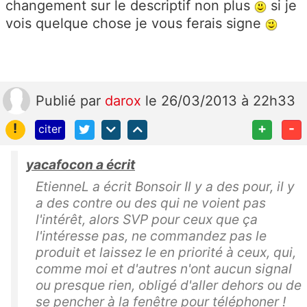
changement sur le descriptif non plus
si je
vois quelque chose je vous ferais signe
Publié
par
darox
le 26/03/2013 à 22h33
!
+
-
citer
yacafocon a écrit
EtienneL a écrit Bonsoir Il y a des pour, il y
a des contre ou des qui ne voient pas
l'intérêt, alors SVP pour ceux que ça
l'intéresse pas, ne commandez pas le
produit et laissez le en priorité à ceux, qui,
comme moi et d'autres n'ont aucun signal
ou presque rien, obligé d'aller dehors ou de
se pencher à la fenêtre pour téléphoner !