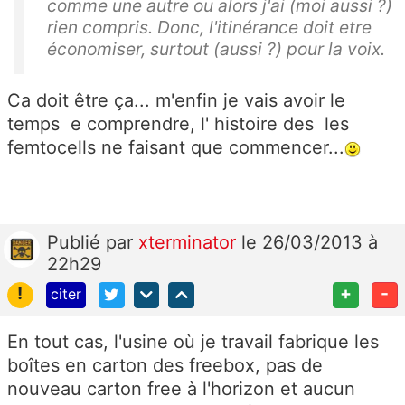
comme une autre ou alors j'ai (moi aussi ?)
rien compris. Donc, l'itinérance doit etre
économiser, surtout (aussi ?) pour la voix.
Ca doit être ça... m'enfin je vais avoir le
temps e comprendre, l' histoire des les
femtocells ne faisant que commencer...
Publié
par
xterminator
le 26/03/2013 à
22h29
!
+
-
citer
En tout cas, l'usine où je travail fabrique les
boîtes en carton des freebox, pas de
nouveau carton free à l'horizon et aucun