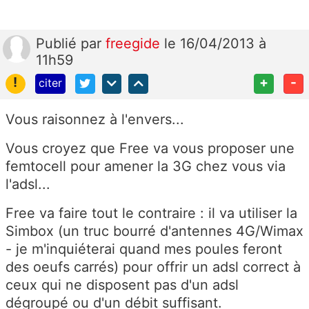
Publié
par
freegide
le 16/04/2013 à
11h59
!
+
-
citer
Vous raisonnez à l'envers...
Vous croyez que Free va vous proposer une
femtocell pour amener la 3G chez vous via
l'adsl...
Free va faire tout le contraire : il va utiliser la
Simbox (un truc bourré d'antennes 4G/Wimax
- je m'inquiéterai quand mes poules feront
des oeufs carrés) pour offrir un adsl correct à
ceux qui ne disposent pas d'un adsl
dégroupé ou d'un débit suffisant.