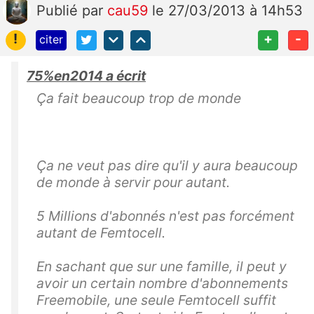
Publié
par
cau59
le 27/03/2013 à 14h53
!
+
-
citer
75%en2014 a écrit
Ça fait beaucoup trop de monde
Ça ne veut pas dire qu'il y aura beaucoup
de monde à servir pour autant.
5 Millions d'abonnés n'est pas forcément
autant de Femtocell.
En sachant que sur une famille, il peut y
avoir un certain nombre d'abonnements
Freemobile, une seule Femtocell suffit