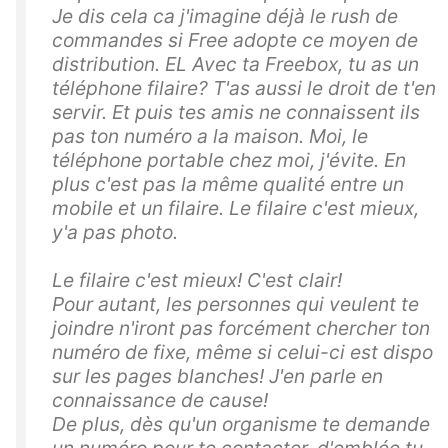
Je dis cela ca j'imagine déjà le rush de
commandes si Free adopte ce moyen de
distribution. EL Avec ta Freebox, tu as un
téléphone filaire? T'as aussi le droit de t'en
servir. Et puis tes amis ne connaissent ils
pas ton numéro a la maison. Moi, le
téléphone portable chez moi, j'évite. En
plus c'est pas la même qualité entre un
mobile et un filaire. Le filaire c'est mieux,
y'a pas photo.
Le filaire c'est mieux! C'est clair!
Pour autant, les personnes qui veulent te
joindre n'iront pas forcément chercher ton
numéro de fixe, même si celui-ci est dispo
sur les pages blanches! J'en parle en
connaissance de cause!
De plus, dès qu'un organisme te demande
un numéro pour te contacter, d'emblée tu