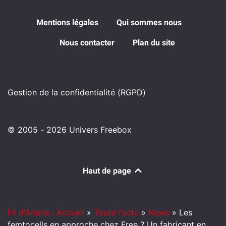
Mentions légales
Qui sommes nous
Nous contacter
Plan du site
Gestion de la confidentialité (RGPD)
© 2005 - 2026 Univers Freebox
Haut de page
Fil d'Ariane : Accueil
»
Toute l'actu
»
News
»
Les
femtocells en approche chez Free ? Un fabricant en