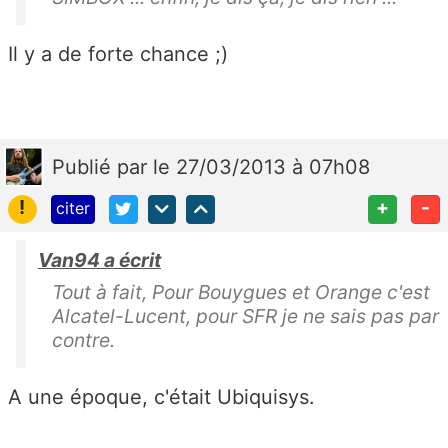
Il y a de forte chance ;)
Publié
par
le 27/03/2013 à 07h08
!
+
-
citer
Van94 a écrit
Tout à fait, Pour Bouygues et Orange c'est
Alcatel-Lucent, pour SFR je ne sais pas par
contre.
A une époque, c'était Ubiquisys.