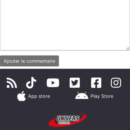
App store
Play Store