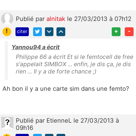
Publié
par
alnitak
le 27/03/2013 à 07h12
!
+
-
citer
Yannou94 a écrit
Philippe 66 a écrit Et si le femtocell de free
s'appelait SIMBOX ... enfin, je dis ça, je dis
rien ... Il y a de forte chance ;)
Ah bon il y a une carte sim dans une femto?
Publié
par
EtienneL
le 27/03/2013 à
09h16