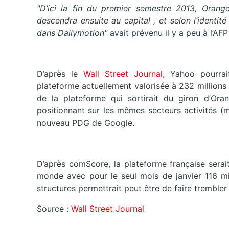
"D’ici la fin du premier semestre 2013, Orange 
descendra ensuite au capital , et selon l’identité
dans Dailymotion"
avait prévenu il y a peu à l’A
D’après le
Wall Street Journal,
Yahoo pourra
plateforme actuellement valorisée à 232 millions d
de la plateforme qui sortirait du giron d’Or
positionnant sur les mêmes secteurs activités (
nouveau PDG de Google.
D’après comScore, la plateforme française serai
monde avec pour le seul mois de janvier 116 mill
structures permettrait peut être de faire trembler
Source :
Wall Street Journal