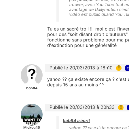
trouver, avec You Tube tout est
avantage de Dailymotion c'est 
vidéo est public quand You Tu
Tu es un sacré troll !! moi c'est l'i
pour des "soit disant droit d'auteurs"
fonctionne sans problème pour ma pa
d'extinction pour une généralité
!
Publié le 20/03/2013 à 18h10
c
yahoo ?? ça existe encore ça ? c'est d
depuis 15 ans au moins ^^
bob84
!
Publié le 20/03/2013 à 20h33
bob84 a écrit
Mickou45
yahoo ?? ça existe encore ça ? 