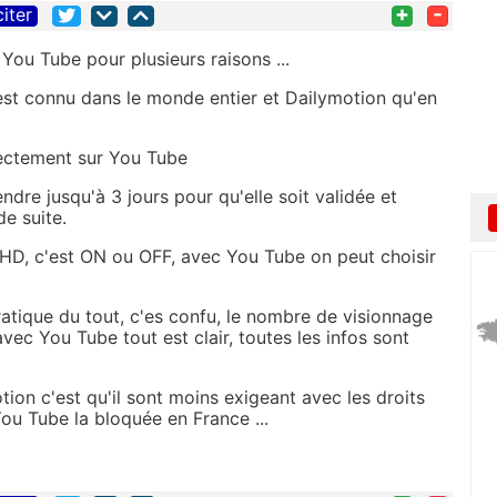
+
-
citer
You Tube pour plusieurs raisons ...
st connu dans le monde entier et Dailymotion qu'en
irectement sur You Tube
dre jusqu'à 3 jours pour qu'elle soit validée et
 de suite.
é HD, c'est ON ou OFF, avec You Tube on peut choisir
pratique du tout, c'es confu, le nombre de visionnage
avec You Tube tout est clair, toutes les infos sont
ion c'est qu'il sont moins exigeant avec les droits
You Tube la bloquée en France ...