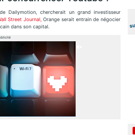
 Dailymotion, chercherait un grand investisseur
all Street Journal,
Orange serait entrain de négocier
cain dans son capital.
blicité