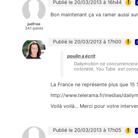
!
Publié le 20/03/2013 à 16h44
Bon maintenant ça va ramer aussi sur
judfree
341 points
!
Publié le 20/03/2013 à 17h00
poulin a écrit
Dailymotion ne concurrencera 
notoriété, You Tube est connu
La France ne représente plus que 15 % 
http://www.telerama.fr/medias/dailym
Voilà voilà... Merci pour votre interve
!
Publié le 20/03/2013 à 17h05