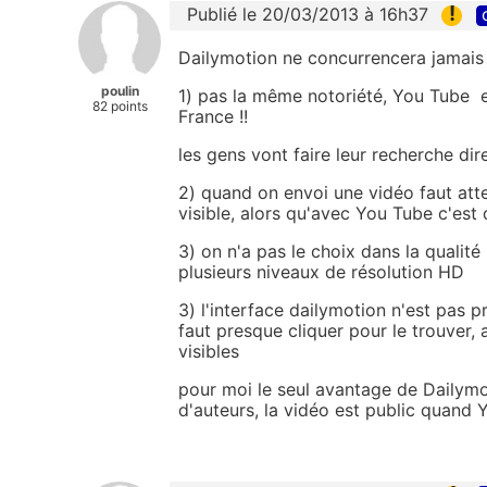
!
Publié le 20/03/2013 à 16h37
Dailymotion ne concurrencera jamais 
poulin
1) pas la même notoriété, You Tube e
82 points
France !!
les gens vont faire leur recherche d
2) quand on envoi une vidéo faut atten
visible, alors qu'avec You Tube c'est
3) on n'a pas le choix dans la qualit
plusieurs niveaux de résolution HD
3) l'interface dailymotion n'est pas 
faut presque cliquer pour le trouver, 
visibles
pour moi le seul avantage de Dailymot
d'auteurs, la vidéo est public quand 