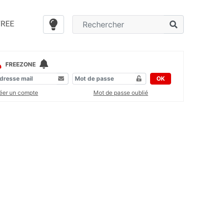
FREE
FREEZONE
OK
éer un compte
Mot de passe oublié