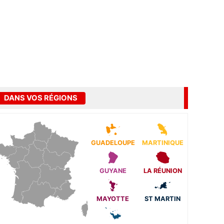
DANS VOS RÉGIONS
GUADELOUPE
MARTINIQUE
GUYANE
LA RÉUNION
MAYOTTE
ST MARTIN