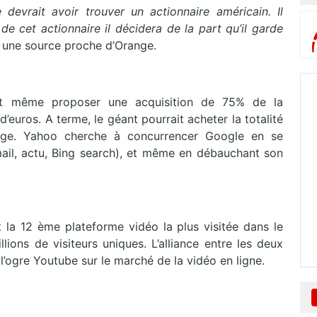
devrait avoir trouver un actionnaire américain. Il
 de cet actionnaire il décidera de la part qu’il garde
FP une source proche d’Orange.
it même proposer une acquisition de 75% de la
’euros. A terme, le géant pourrait acheter la totalité
ange. Yahoo cherche à concurrencer Google en se
mail, actu, Bing search), et même en débauchant son
t la 12 ème plateforme vidéo la plus visitée dans le
ions de visiteurs uniques. L’alliance entre les deux
 l’ogre Youtube sur le marché de la vidéo en ligne.