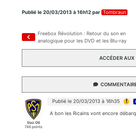
Publié le 20/03/2013 à 16h12
par
Tombraun
Freebox Révolution : Retour du son en
analogique pour les DVD et les Blu-ray
ACCÉDER AUX
COMMENTAIRES
!
Publié le 20/03/2013 à 16h35
A bon les Ricains vont encore débarqu
Gaz.Oil
746 points