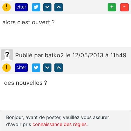
!
+
-
citer
alors c'est ouvert ?
Publié
par
batko2
le 12/05/2013 à 11h49
!
citer
des nouvelles ?
Bonjour, avant de poster, veuillez vous assurer
d'avoir pris
connaissance des règles
.