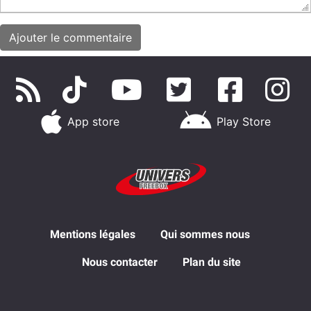
App store
Play Store
Mentions légales
Qui sommes nous
Nous contacter
Plan du site