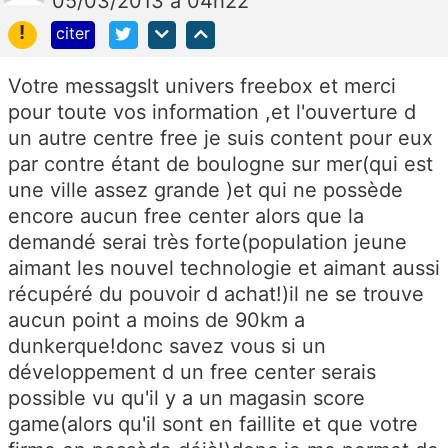
05/03/2013 à 04h22
!
citer
Votre messagslt univers freebox et merci
pour toute vos information ,et l'ouverture d
un autre centre free je suis content pour eux
par contre étant de boulogne sur mer(qui est
une ville assez grande )et qui ne possède
encore aucun free center alors que la
demandé serai très forte(population jeune
aimant les nouvel technologie et aimant aussi
récupéré du pouvoir d achat!)il ne se trouve
aucun point a moins de 90km a
dunkerque!donc savez vous si un
développement d un free center serais
possible vu qu'il y a un magasin score
game(alors qu'il sont en faillite et que votre