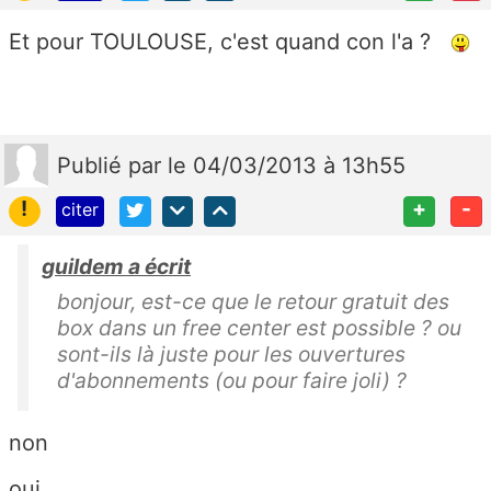
Et pour TOULOUSE, c'est quand con l'a ?
Publié
par
le 04/03/2013 à 13h55
!
+
-
citer
guildem a écrit
bonjour, est-ce que le retour gratuit des
box dans un free center est possible ? ou
sont-ils là juste pour les ouvertures
d'abonnements (ou pour faire joli) ?
non
oui