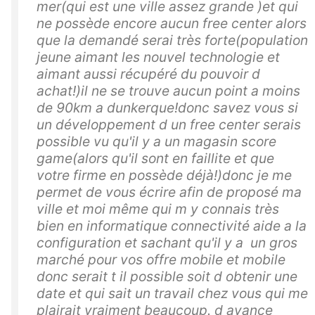
mer(qui est une ville assez grande )et qui
ne possède encore aucun free center alors
que la demandé serai très forte(population
jeune aimant les nouvel technologie et
aimant aussi récupéré du pouvoir d
achat!)il ne se trouve aucun point a moins
de 90km a dunkerque!donc savez vous si
un développement d un free center serais
possible vu qu'il y a un magasin score
game(alors qu'il sont en faillite et que
votre firme en possède déjà!)donc je me
permet de vous écrire afin de proposé ma
ville et moi même qui m y connais très
bien en informatique connectivité aide a la
configuration et sachant qu'il y a un gros
marché pour vos offre mobile et mobile
donc serait t il possible soit d obtenir une
date et qui sait un travail chez vous qui me
plairait vraiment beaucoup. d avance