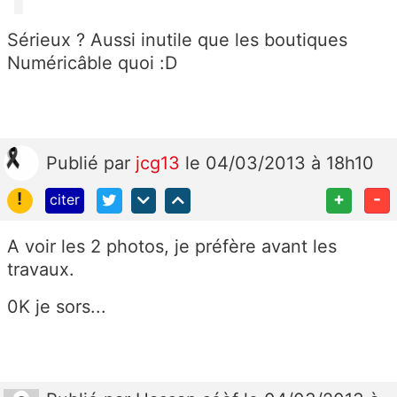
Sérieux ? Aussi inutile que les boutiques
Numéricâble quoi :D
Publié
par
jcg13
le 04/03/2013 à 18h10
!
+
-
citer
A voir les 2 photos, je préfère avant les
travaux.
0K je sors...