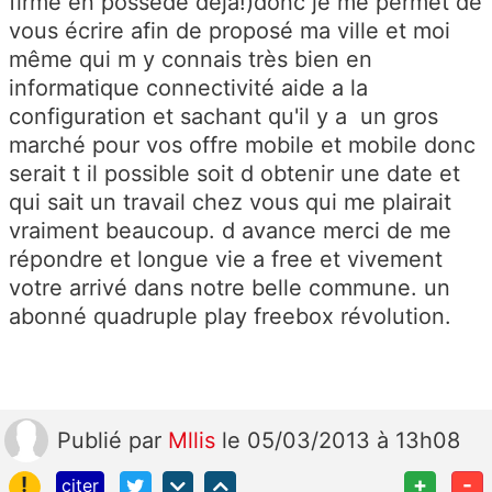
firme en possède déjà!)donc je me permet de
vous écrire afin de proposé ma ville et moi
même qui m y connais très bien en
informatique connectivité aide a la
configuration et sachant qu'il y a un gros
marché pour vos offre mobile et mobile donc
serait t il possible soit d obtenir une date et
qui sait un travail chez vous qui me plairait
vraiment beaucoup. d avance merci de me
répondre et longue vie a free et vivement
votre arrivé dans notre belle commune. un
abonné quadruple play freebox révolution.
Publié
par
Mllis
le 05/03/2013 à 13h08
!
+
-
citer