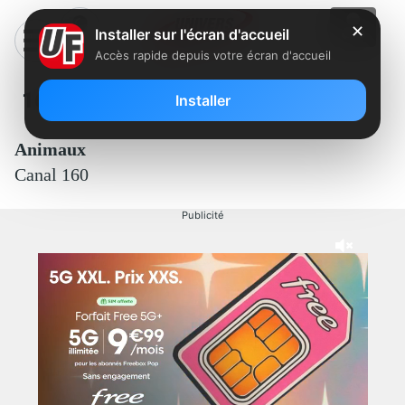
✕
Installer sur l'écran d'accueil
Accès rapide depuis votre écran d'accueil
160 – Animaux
Installer
Animaux
Canal 160
Publicité