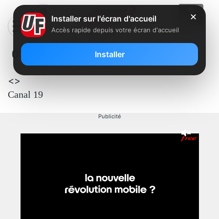
✕
Installer sur l'écran d'accueil
Accès rapide depuis votre écran d'accueil
019 – Paris Première
Installer
<>
Canal 19
Publicité