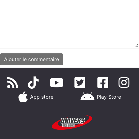
App store
Play Store