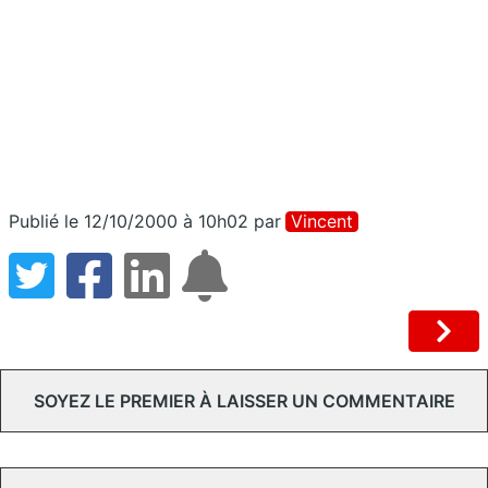
Publié le 12/10/2000 à 10h02
par
Vincent
SOYEZ LE PREMIER À LAISSER UN COMMENTAIRE