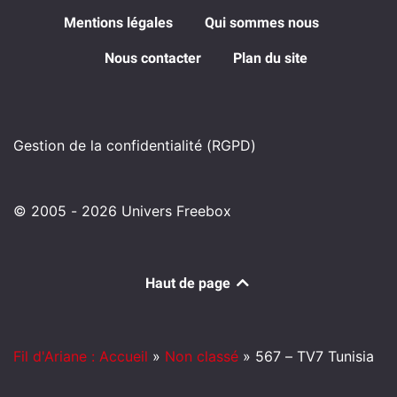
Mentions légales
Qui sommes nous
Nous contacter
Plan du site
Gestion de la confidentialité (RGPD)
© 2005 - 2026 Univers Freebox
Haut de page
Fil d'Ariane : Accueil
»
Non classé
»
567 – TV7 Tunisia