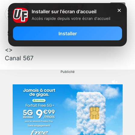
✕
Installer sur l'écran d'accueil
Accès rapide depuis votre écran d'accueil
567 – TV7 Tunisia
Installer
<>
Canal 567
Publicité