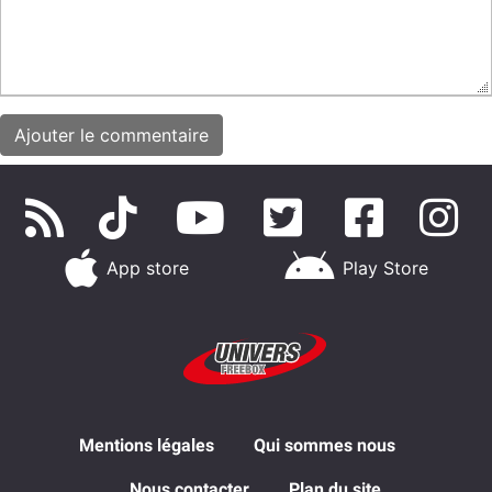
App store
Play Store
Mentions légales
Qui sommes nous
Nous contacter
Plan du site