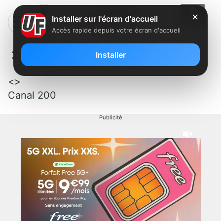
✕
Installer sur l'écran d'accueil
Accès rapide depuis votre écran d'accueil
200 – TLM
Installer
<>
Canal 200
Publicité