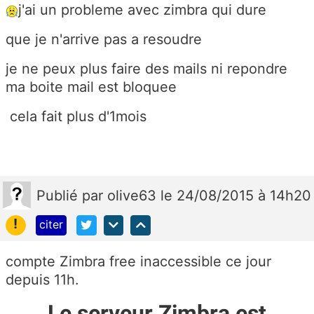
j'ai un probleme avec zimbra qui dure
que je n'arrive pas a resoudre
je ne peux plus faire des mails ni repondre
ma boite mail est bloquee
cela fait plus d'1mois
Publié
par
olive63
le 24/08/2015 à 14h20
!
citer
compte Zimbra free inaccessible ce jour
depuis 11h.
Le serveur Zimbra est