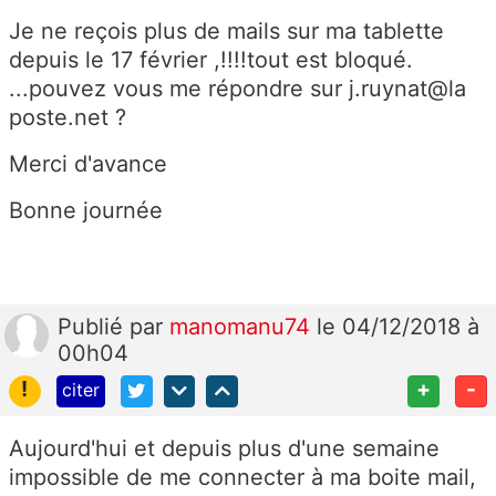
Je ne reçois plus de mails sur ma tablette
depuis le 17 février ,!!!!tout est bloqué.
...pouvez vous me répondre sur j.ruynat@la
poste.net ?
Merci d'avance
Bonne journée
Publié
par
manomanu74
le 04/12/2018 à
00h04
!
+
-
citer
Aujourd'hui et depuis plus d'une semaine
impossible de me connecter à ma boite mail,