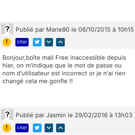
Publié
par
Marie80
le 06/10/2015 à 10h15
!
citer
Bonjour,boîte mail Free inaccessible depuis
hier, on m'indique que le mot de passe ou
nom d'utilisateur est incorrect or je n'ai rien
changé cela me gonfle !!
Publié
par
Jasmin
le 29/02/2016 à 13h03
!
citer