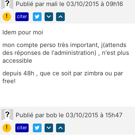
Publié
par
mali
le 03/10/2015 à 09h16
!
citer
Idem pour moi
mon compte perso très important, j(attends
des réponses de l'administration) , n'est plus
accessible
depuis 48h , que ce soit par zimbra ou par
free!
Publié
par
bob
le 03/10/2015 à 15h47
!
citer