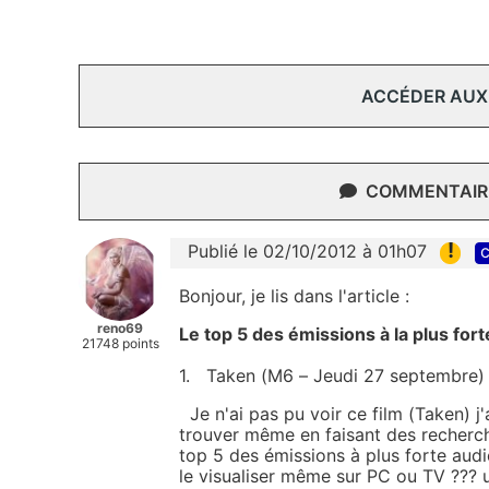
ACCÉDER AUX
COMMENTAIRE
!
Publié le 02/10/2012 à 01h07
c
Bonjour, je lis dans l'article :
reno69
Le top 5 des émissions à la plus for
21748 points
1. Taken (M6 – Jeudi 27 septembre) 
Je n'ai pas pu voir ce film (Taken) j'
trouver même en faisant des recherche
top 5 des émissions à plus forte aud
le visualiser même sur PC ou TV ??? u