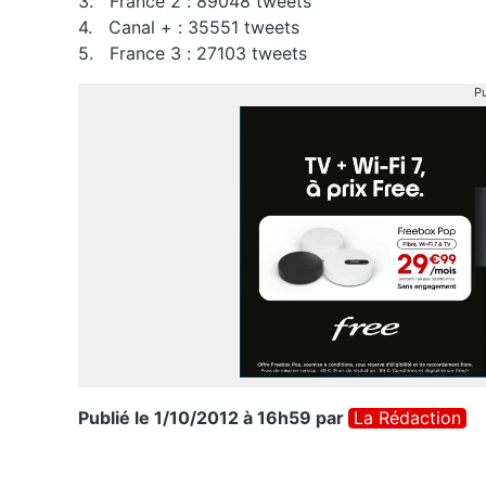
3. France 2 : 89048 tweets
4. Canal + : 35551 tweets
5. France 3 : 27103 tweets
Pu
Publié le 1/10/2012 à 16h59
par
La Rédaction