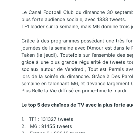
Le Canal Football Club du dimanche 30 septembre
plus forte audience sociale, avec 1333 tweets.
TF1 leader sur la semaine, mais M6 domine trois 
Grâce à des programmes possédant une très fort
journées de la semaine avec l’Amour est dans le 
Taken (le jeudi). Toutefois sur l’ensemble des se
grâce à une plus grande régularité de tweets to
sociaux autour de Vendredi, Tout est Permis ave
lors de la soirée du dimanche. Grâce à Des Paro
semaine en talonnant M6, et devance largement C
Plus Belle la Vie diffusé en prime-time le mardi.
Le top 5 des chaînes de TV avec la plus forte au
1. TF1 : 131327 tweets
2. M6 : 91455 tweets