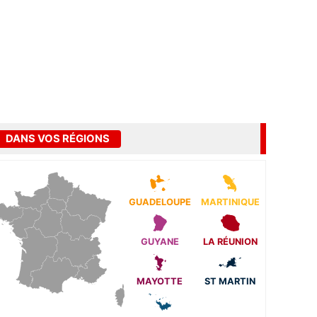
DANS VOS RÉGIONS
GUADELOUPE
MARTINIQUE
GUYANE
LA RÉUNION
MAYOTTE
ST MARTIN