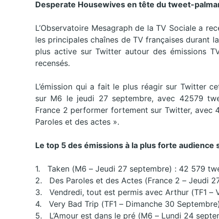
Desperate Housewives en tête du tweet-palmar
L’Observatoire Mesagraph de la TV Sociale a rec
les principales chaînes de TV françaises durant 
plus active sur Twitter autour des émissions T
recensés.
L’émission qui a fait le plus réagir sur Twitter 
sur M6 le jeudi 27 septembre, avec 42579 twe
France 2 performer fortement sur Twitter, avec 4
Paroles et des actes ».
Le top 5 des émissions à la plus forte audience 
1. Taken (M6 – Jeudi 27 septembre) : 42 579 tw
2. Des Paroles et des Actes (France 2 – Jeudi 2
3. Vendredi, tout est permis avec Arthur (TF1 –
4. Very Bad Trip (TF1 – Dimanche 30 Septembre)
5. L’Amour est dans le pré (M6 – Lundi 24 septe