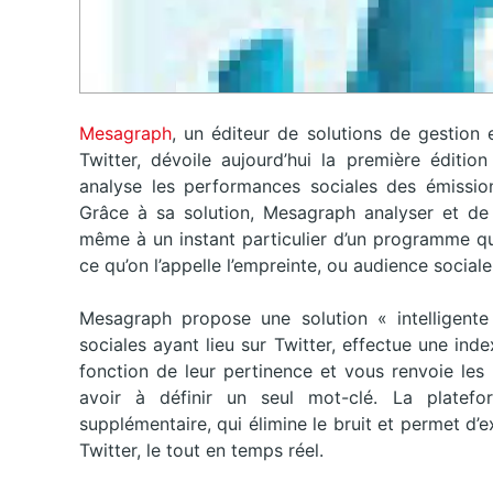
Mesagraph
, un éditeur de solutions de gestion
Twitter, dévoile aujourd’hui la première éditio
analyse les performances sociales des émissio
Grâce à sa solution, Mesagraph analyser et de 
même à un instant particulier d’un programme qui 
ce qu’on l’appelle l’empreinte, ou audience sociale
Mesagraph propose une solution « intelligente
sociales ayant lieu sur Twitter, effectue une ind
fonction de leur pertinence et vous renvoie les
avoir à définir un seul mot-clé. La platefo
supplémentaire, qui élimine le bruit et permet d’e
Twitter, le tout en temps réel.