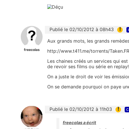
!
Publié le 02/10/2012 à 08h43
Aux grands mots, les grands remèdes
freecolas
http://www.t411.me/torrents/Taken
Les chaines créés un services qui est
de revoir ses films ou série en replay!
On a juste le droit de voir les émiss
On se demande pourquoi on paye une
!
Publié le 02/10/2012 à 11h03
c
freecolas a écrit