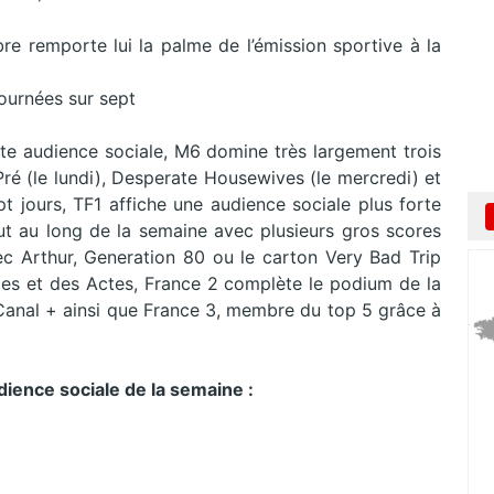
 remporte lui la palme de l’émission sportive à la
journées sur sept
e audience sociale, M6 domine très largement trois
Pré (le lundi), Desperate Housewives (le mercredi) et
pt jours, TF1 affiche une audience sociale plus forte
ut au long de la semaine avec plusieurs gros scores
c Arthur, Generation 80 ou le carton Very Bad Trip
les et des Actes, France 2 complète le podium de la
anal + ainsi que France 3, membre du top 5 grâce à
dience sociale de la semaine :