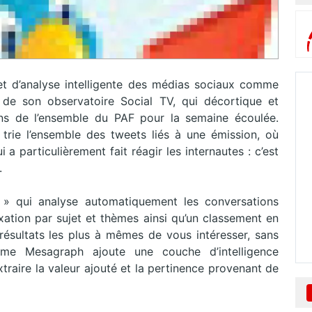
 et d’analyse intelligente des médias sociaux comme
n de son observatoire Social TV, qui décortique et
ns de l’ensemble du PAF pour la semaine écoulée.
trie l’ensemble des tweets liés à une émission, où
a particulièrement fait réagir les internautes : c’est
.
 » qui analyse automatiquement les conversations
exation par sujet et thèmes ainsi qu’un classement en
 résultats les plus à mêmes de vous intéresser, sans
rme Mesagraph ajoute une couche d’intelligence
xtraire la valeur ajouté et la pertinence provenant de