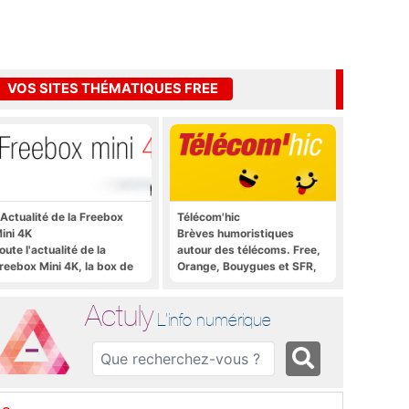
VOS SITES THÉMATIQUES FREE
'Actualité de la Freebox
Télécom'hic
ini 4K
Brèves humoristiques
oute l'actualité de la
autour des télécoms. Free,
reebox Mini 4K, la box de
Orange, Bouygues et SFR,
ree sous Android TV
tous y passent.
Actuly
L'info numérique