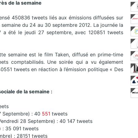
ès de la semaine
ensé 450836 tweets liés aux émissions diffusées sur
la semaine du 24 au 30 septembre 2012. La journée la
V a été le jeudi 27 septembre, avec 120851 tweets
cette semaine est le film Taken, diffusé en prime-time
ets comptabilisés. Une soirée qui a vu également
0551 tweets en réaction à l’émission politique « Des
sociale de la semaine :
eets
7 Septembre) : 40
551
tweets
 Vendredi 28 Septembre) : 40 147 tweets
 : 35 091 tweets
mbre) : 28151 tweets