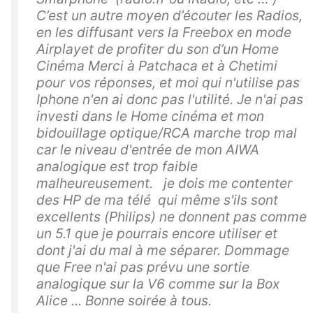
C’est un autre moyen d’écouter les Radios,
en les diffusant vers la Freebox en mode
Airplayet de profiter du son d’un Home
Cinéma Merci à Patchaca et à Chetimi
pour vos réponses, et moi qui n'utilise pas
Iphone n'en ai donc pas l'utilité. Je n'ai pas
investi dans le Home cinéma et mon
bidouillage optique/RCA marche trop mal
car le niveau d'entrée de mon AIWA
analogique est trop faible
malheureusement. je dois me contenter
des HP de ma télé qui même s'ils sont
excellents (Philips) ne donnent pas comme
un 5.1 que je pourrais encore utiliser et
dont j'ai du mal à me séparer. Dommage
que Free n'ai pas prévu une sortie
analogique sur la V6 comme sur la Box
Alice ... Bonne soirée à tous.