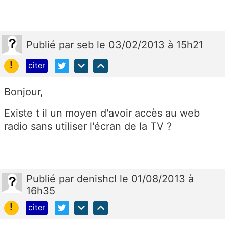
Publié
par
seb
le 03/02/2013 à 15h21
!
citer
Bonjour,
Existe t il un moyen d'avoir accès au web
radio sans utiliser l'écran de la TV ?
Publié
par
denishcl
le 01/08/2013 à
16h35
!
citer