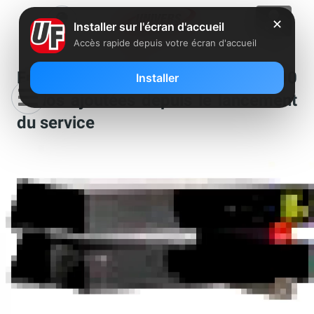
✕
Installer sur l'écran d'accueil
Accès rapide depuis votre écran d'accueil
Freebox Révolution : plus de 1600
Installer
radios ajoutées depuis le lancement
du service