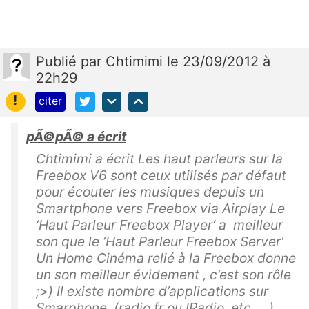
Publié
par
Chtimimi
le 23/09/2012 à
22h29
!
citer
pÃ©pÃ© a écrit
Chtimimi a écrit Les haut parleurs sur la
Freebox V6 sont ceux utilisés par défaut
pour écouter les musiques depuis un
Smartphone vers Freebox via Airplay Le
‘Haut Parleur Freebox Player‘ a meilleur
son que le ‘Haut Parleur Freebox Server'
Un Home Cinéma relié à la Freebox donne
un son meilleur évidement , c’est son rôle
;>) Il existe nombre d’applications sur
Smarphone (radio.fr ou IRadio, etc … )