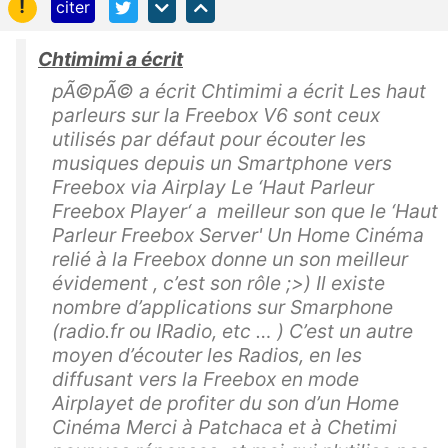
!
citer
Chtimimi a écrit
pÃ©pÃ© a écrit Chtimimi a écrit Les haut
parleurs sur la Freebox V6 sont ceux
utilisés par défaut pour écouter les
musiques depuis un Smartphone vers
Freebox via Airplay Le ‘Haut Parleur
Freebox Player‘ a meilleur son que le ‘Haut
Parleur Freebox Server' Un Home Cinéma
relié à la Freebox donne un son meilleur
évidement , c’est son rôle ;>) Il existe
nombre d’applications sur Smarphone
(radio.fr ou IRadio, etc … ) C’est un autre
moyen d’écouter les Radios, en les
diffusant vers la Freebox en mode
Airplayet de profiter du son d’un Home
Cinéma Merci à Patchaca et à Chetimi