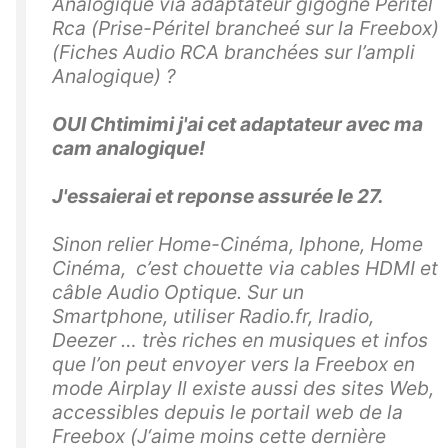
Analogique via adaptateur gigogne Peritel
Rca (Prise-Péritel brancheé sur la Freebox)
(Fiches Audio RCA branchées sur l’ampli
Analogique) ?
OUI Chtimimi j'ai cet adaptateur avec ma
cam analogique!
J'essaierai et reponse assurée le 27.
Sinon relier Home-Cinéma, Iphone, Home
Cinéma, c’est chouette via cables HDMI et
câble Audio Optique. Sur un
Smartphone, utiliser Radio.fr, Iradio,
Deezer … très riches en musiques et infos
que l’on peut envoyer vers la Freebox en
mode Airplay Il existe aussi des sites Web,
accessibles depuis le portail web de la
Freebox (J‘aime moins cette dernière