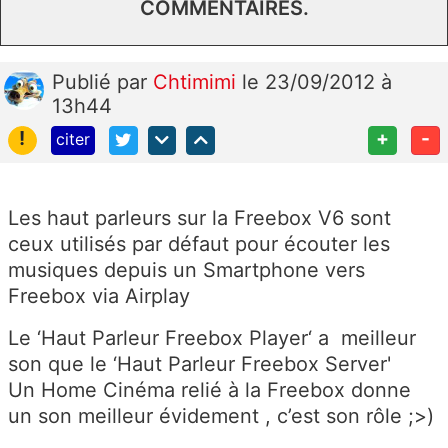
COMMENTAIRES.
Publié
par
Chtimimi
le 23/09/2012 à
13h44
!
+
-
citer
Les haut parleurs sur la Freebox V6 sont
ceux utilisés par défaut pour écouter les
musiques depuis un Smartphone vers
Freebox via Airplay
Le ‘Haut Parleur Freebox Player‘ a meilleur
son que le ‘Haut Parleur Freebox Server'
Un Home Cinéma relié à la Freebox donne
un son meilleur évidement , c’est son rôle ;>)