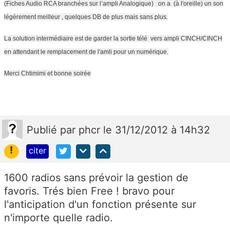
(Fiches Audio RCA branchées sur l’ampli Analogique)
on a (à l'oreille) un son
légèrement meilleur , quelques DB de plus mais sans plus.
La solution intermédiaire est de garder la sortie télé vers ampli CINCH/
CINCH
en attendant le remplacement de l'amli pour un numérique.
Merci Chtimimi et bonne soirée
Publié
par
phcr
le 31/12/2012 à 14h32
!
citer
1600 radios sans prévoir la gestion de
favoris. Trés bien Free ! bravo pour
l'anticipation d'un fonction présente sur
n'importe quelle radio.