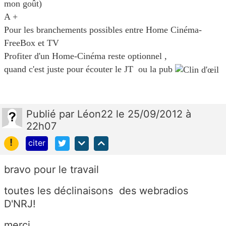
mon goût)
A +
Pour les branchements possibles entre Home Cinéma-
FreeBox et TV
Profiter d'un Home-Cinéma reste optionnel ,
quand c'est juste pour écouter le JT ou la pub
Publié
par
Léon22
le 25/09/2012 à
22h07
!
citer
bravo pour le travail
toutes les déclinaisons des webradios
D'NRJ!
merci