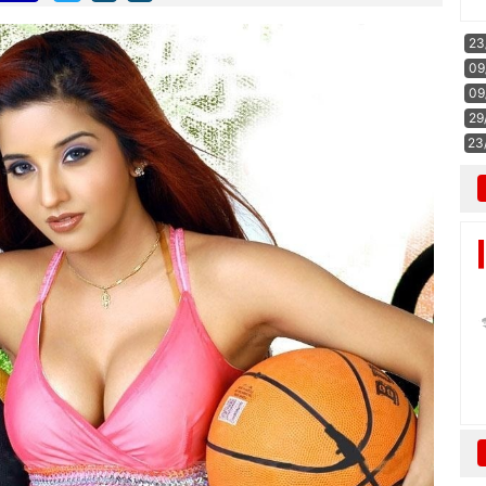
23
09
09
29
23