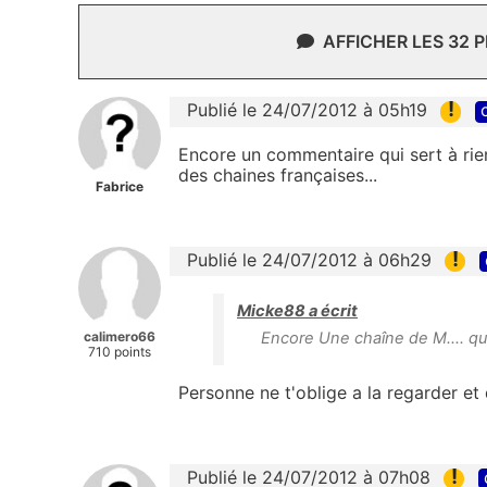
AFFICHER LES 32 
!
Publié le 24/07/2012 à 05h19
Encore un commentaire qui sert à rien !
des chaines françaises...
Fabrice
!
Publié le 24/07/2012 à 06h29
Micke88 a écrit
calimero66
Encore Une chaîne de M.... qui s
710 points
Personne ne t'oblige a la regarder et
!
Publié le 24/07/2012 à 07h08