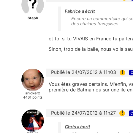
Fabrice a écrit
Steph
Encore un commentaire qui sert à
des chaines françaises...
et toi si tu VIVAIS en France tu parler
Sinon, trop de la balle, nous voilà sau
!
Publié le 24/07/2012 à 11h03
c
Vous êtes graves certains. M'enfin, va
première de Batman ou sur une ile en
snickerz
4461 points
!
Publié le 24/07/2012 à 11h27
c
Chris a écrit