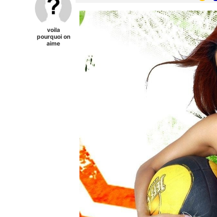
voila
pourquoi on
aime