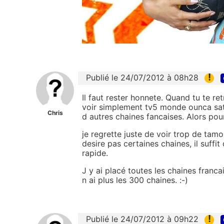
!
Publié le 24/07/2012 à 08h28
Il faut rester honnete. Quand tu te r
voir simplement tv5 monde ounca satur
Chris
d autres chaines fancaises. Alors po
je regrette juste de voir trop de tamou
desire pas certaines chaines, il suffi
rapide.
J y ai placé toutes les chaines francai
n ai plus les 300 chaines. :-)
!
Publié le 24/07/2012 à 09h22