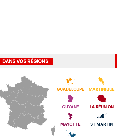
DANS VOS RÉGIONS
GUADELOUPE
MARTINIQUE
GUYANE
LA RÉUNION
MAYOTTE
ST MARTIN