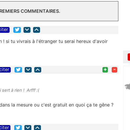
PREMIERS COMMENTAIRES.
citer
 si tu vivrais à l'étranger tu serai hereux d'avoir
+
-
citer
ert à rien ! Arfff :(
 dans la mesure ou c'est gratuit en quoi ça te gêne ?
citer