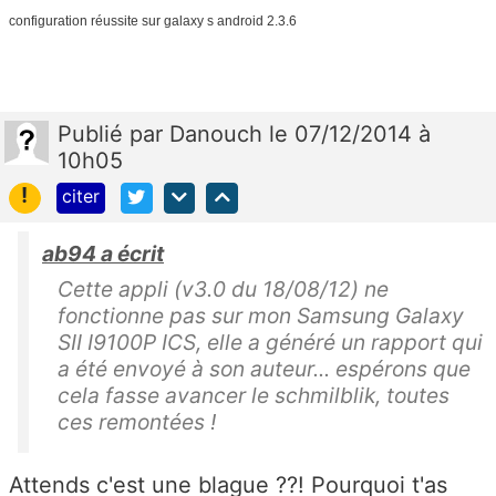
configuration réussite sur galaxy s android 2.3.6
Publié
par
Danouch
le 07/12/2014 à
10h05
!
citer
ab94 a écrit
Cette appli (v3.0 du 18/08/12) ne
fonctionne pas sur mon Samsung Galaxy
SII I9100P ICS, elle a généré un rapport qui
a été envoyé à son auteur... espérons que
cela fasse avancer le schmilblik, toutes
ces remontées !
Attends c'est une blague ??! Pourquoi t'as