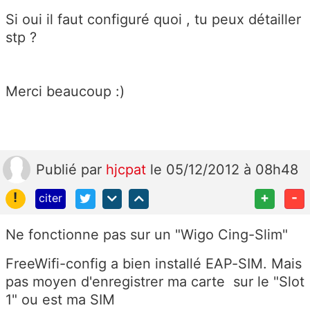
Si oui il faut configuré quoi , tu peux détailler
stp ?
Merci beaucoup :)
Publié
par
hjcpat
le 05/12/2012 à 08h48
!
+
-
citer
Ne fonctionne pas sur un "Wigo Cing-Slim"
FreeWifi-config a bien installé EAP-SIM. Mais
pas moyen d'enregistrer ma carte sur le "Slot
1" ou est ma SIM