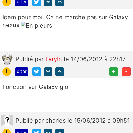
!
citer
Idem pour moi. Ca ne marche pas sur Galaxy
nexus
Publié
par
Lyryln
le 14/06/2012 à 22h17
!
+
-
citer
Fonction sur Galaxy gio
Publié
par
charles
le 15/06/2012 à 09h51
!
citer