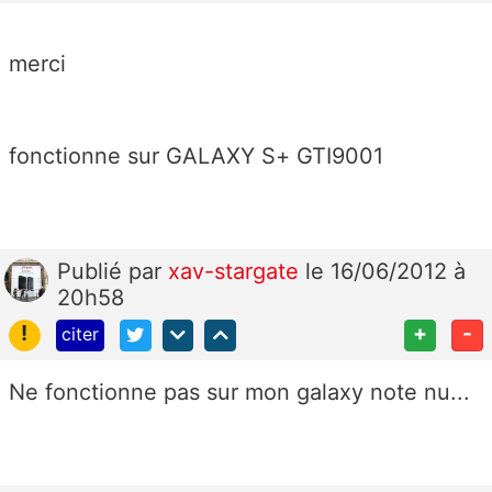
merci
fonctionne sur GALAXY S+ GTI9001
Publié
par
xav-stargate
le 16/06/2012 à
20h58
!
+
-
citer
Ne fonctionne pas sur mon galaxy note nu...