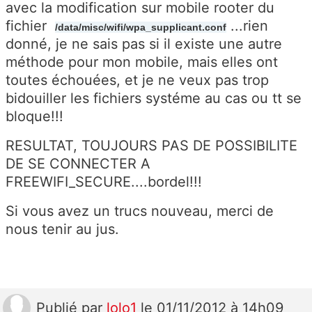
avec la modification sur mobile rooter du
fichier
...rien
/data/misc/wifi/wpa_supplicant.conf
donné, je ne sais pas si il existe une autre
méthode pour mon mobile, mais elles ont
toutes échouées, et je ne veux pas trop
bidouiller les fichiers systéme au cas ou tt se
bloque!!!
RESULTAT, TOUJOURS PAS DE POSSIBILITE
DE SE CONNECTER A
FREEWIFI_SECURE....bordel!!!
Si vous avez un trucs nouveau, merci de
nous tenir au jus.
Publié
par
lolo1
le 01/11/2012 à 14h09