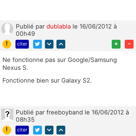
Publié
par
dublabla
le 16/06/2012 à
00h49
!
+
-
citer
Ne fonctionne pas sur Google/Samsung
Nexus S.
Fonctionne bien sur Galaxy S2.
Publié
par
freeboyband
le 16/06/2012 à
08h35
!
citer