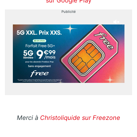
sur Google Play
Publicité
Merci à
Christoliquide sur Freezone