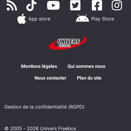
App store
Play Store
Mentions légales
Qui sommes nous
Nous contacter
Plan du site
Gestion de la confidentialité (RGPD)
© 2005 - 2026 Univers Freebox