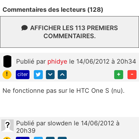
Commentaires des lecteurs (128)
AFFICHER LES 113 PREMIERS
COMMENTAIRES.
Publié
par
phidye
le 14/06/2012 à 20h34
!
+
-
citer
Ne fonctionne pas sur le HTC One S (nu).
Publié
par
slowden
le 14/06/2012 à
20h39