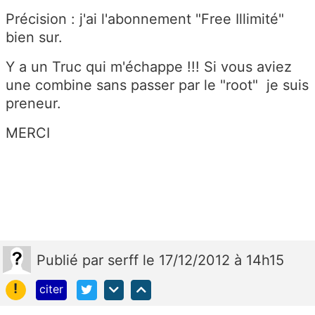
Précision : j'ai l'abonnement "Free Illimité"
bien sur.
Y a un Truc qui m'échappe !!! Si vous aviez
une combine sans passer par le "root" je suis
preneur.
MERCI
Publié
par
serff
le 17/12/2012 à 14h15
!
citer