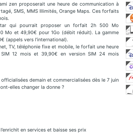
rigami zen proposerait une heure de communication à
partagé, SMS, MMS Illimités, Orange Maps. Ces forfaits
ois.
tar qui pourrait proposer un forfait 2h 500 Mo
500 Mo et 49,90€ pour 1Go (débit réduit). La gamme
€ (appels vers l’international).
t, TV, téléphonie fixe et mobile, le forfait une heure
n SIM 12 mois et 39,90€ en version SIM 24 mois
 officialisées demain et commercialisées dès le 7 juin
vont-elles changer la donne ?
enrichit en services et baisse ses prix