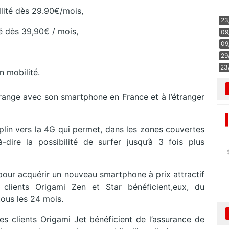
llité dès 29.90€/mois,
23
té dès 39,90€ / mois,
09
09
29
23
 mobilité.
Orange avec son smartphone en France et à l’étranger
plin vers la 4G qui permet, dans les zones couvertes
-dire la possibilité de surfer jusqu’à 3 fois plus
our acquérir un nouveau smartphone à prix attractif
 clients Origami Zen et Star bénéficient,eux, du
tous les 24 mois.
 clients Origami Jet bénéficient de l’assurance de