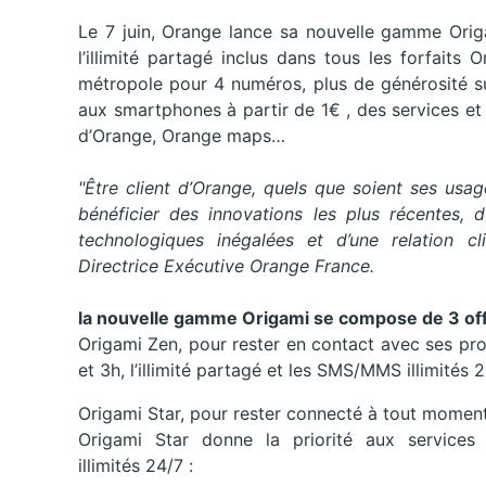
Le 7 juin, Orange lance sa nouvelle gamme Orig
l’illimité partagé inclus dans tous les forfaits
métropole pour 4 numéros, plus de générosité sur 
aux smartphones à partir de 1€ , des services e
d’Orange, Orange maps…
"Être client d’Orange, quels que soient ses usag
bénéficier des innovations les plus récentes,
technologiques inégalées et d’une relation cli
Directrice Exécutive Orange France.
la nouvelle gamme Origami se compose de 3 off
Origami Zen, pour rester en contact avec ses pr
et 3h, l’illimité partagé et les SMS/MMS illimités
Origami Star, pour rester connecté à tout momen
Origami Star donne la priorité aux service
illimités 24/7 :