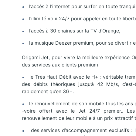
l’accès à l’internet pour surfer en toute tranqui
l’illimité voix 24/7 pour appeler en toute liber
l’accès à 30 chaines sur la TV d’Orange,
la musique Deezer premium, pour se divertir en
Origami Jet, pour vivre la meilleure expérience 
des services aux clients premium
le Très Haut Débit avec le H+ : véritable trem
des débits théoriques jusqu’à 42 Mb/s, c’est-à
rapidement qu’en 3G+.
le renouvellement de son mobile tous les ans p
-voire offert avec le Jet 24/7 premier.. Les
renouvellement de leur mobile à un prix attractif 
des services d’accompagnement exclusifs : les