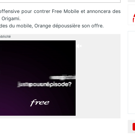
l’offensive pour contrer Free Mobile et annoncera des
 Origami.
andes du mobile, Orange dépoussière son offre.
blicité