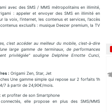
ami avec des SMS / MMS métropolitains en illimité,
 Origami : appeler et envoyer des SMS en illimité en
la voix, l’internet, les contenus et services, l’accès
t contenus exclusifs : musique Deezer premium, la TV
es, c’est accéder au meilleur du mobile, c’est-à-dire
 d’une large gamme de terminaux, de performances
ent privilégiée" souligne Delphine Ernotte Cunci,
res :
Origami Zen, Star, Jet
oches Une gamme simple qui repose sur 2 forfaits 1h
 24/7 à partir de 24,90€/mois.
t et profiter de son Smartphone
s connectés, elle propose en plus des SMS/MMS