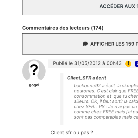
ACCÉDER AUX 
Commentaires des lecteurs (174)
AFFICHER LES 159
!
Publié le 31/05/2012 à 00h43
Client_SFR a écrit
gogol
backbone92 a écrit la skmplici
neurones. C'est clair que FRE
consommation et que tu cherch
ailleurs. OK, il faut sortir la 
chez SFR. . PS : Je n'ai pas un
comme chez FREE mais j'ai pu 
sont pas comparables mais cel
Client sfr ou pas ? ....