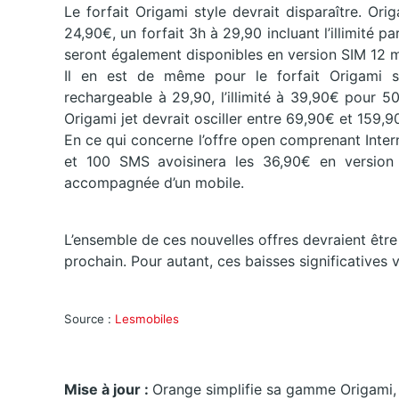
Le forfait Origami style devrait disparaître. O
24,90€, un forfait 3h à 29,90 incluant l’illimité 
seront également disponibles en version SIM 12 m
Il en est de même pour le forfait Origami s
rechargeable à 29,90, l’illimité à 39,90€ pour 
Origami jet devrait osciller entre 69,90€ et 159,90
En ce qui concerne l’offre open comprenant Interne
et 100 SMS avoisinera les 36,90€ en versio
accompagnée d’un mobile.
L’ensemble de ces nouvelles offres devraient être
prochain. Pour autant, ces baisses significatives 
Source :
Lesmobiles
Mise à jour :
Orange simplifie sa gamme Origami, l’