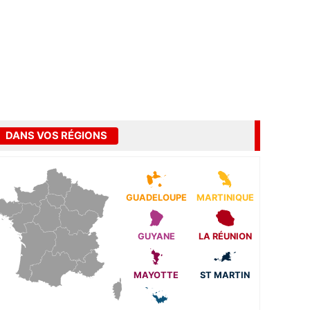
DANS VOS RÉGIONS
GUADELOUPE
MARTINIQUE
GUYANE
LA RÉUNION
MAYOTTE
ST MARTIN