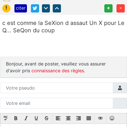
!
+
-
citer
c est comme la SeXion d assaut Un X pour Le
Q... SeQon du coup
Bonjour, avant de poster, veuillez vous assurer
d'avoir pris
connaissance des règles
.