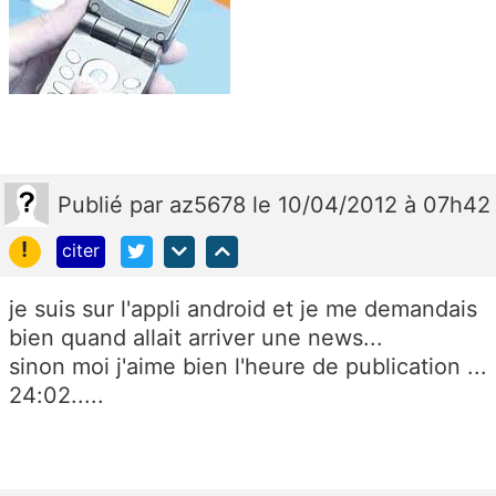
Publié
par
az5678
le 10/04/2012 à 07h42
!
citer
je suis sur l'appli android et je me demandais
bien quand allait arriver une news...
sinon moi j'aime bien l'heure de publication ...
24:02.....