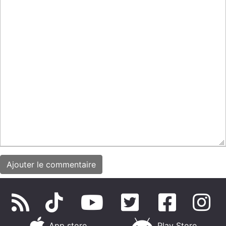
App store
Play Store