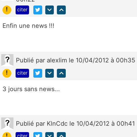
!
citer
Enfin une news !!!
Publié
par
alexlim
le 10/04/2012 à 00h35
!
citer
3 jours sans news...
Publié
par
KlnCdc
le 10/04/2012 à 00h41
!
citer