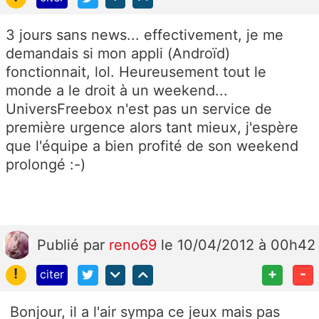
3 jours sans news... effectivement, je me
demandais si mon appli (Androïd)
fonctionnait, lol. Heureusement tout le
monde a le droit à un weekend...
UniversFreebox n'est pas un service de
première urgence alors tant mieux, j'espère
que l'équipe a bien profité de son weekend
prolongé :-)
Publié
par
reno69
le 10/04/2012 à 00h42
!
+
-
citer
Bonjour, il a l'air sympa ce jeux mais pas