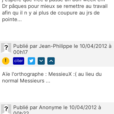
Dr pâques pour mieux se remettre au travail
afin qu il n y ai plus de coupure au jrs de
pointe...
Publié
par
Jean-Philippe
le 10/04/2012 à
00h17
!
citer
Aïe l'orthographe : MessieuX :( au lieu du
normal Messieurs ...
Publié
par
Anonyme
le 10/04/2012 à
00h22