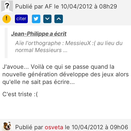
Publié
par
AF
le 10/04/2012 à 08h29
!
citer
Jean-Philippe a écrit
Aïe l'orthographe : MessieuX :( au lieu du
normal Messieurs ...
J'avoue... Voilà ce qui se passe quand la
nouvelle génération développe des jeux alors
qu'elle ne sait pas écrire...
C'est triste :(
Publié
par
osveta
le 10/04/2012 à 09h06