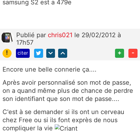
samsung S2 est a 479e
Publié
par
chris021
le 29/02/2012 à
17h57
!
+
-
citer
Encore une belle connerie ça....
Après avoir personnalisé son mot de passe,
on a quand même plus de chance de perdre
son identifiant que son mot de passe....
C'est à se demander si ils ont un cerveau
chez Free ou si ils font exprès de nous
compliquer la vie