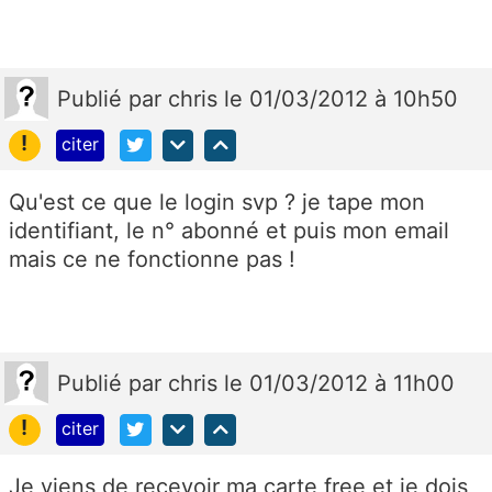
Publié
par
chris
le 01/03/2012 à 10h50
!
citer
Qu'est ce que le login svp ? je tape mon
identifiant, le n° abonné et puis mon email
mais ce ne fonctionne pas !
Publié
par
chris
le 01/03/2012 à 11h00
!
citer
Je viens de recevoir ma carte free et je dois