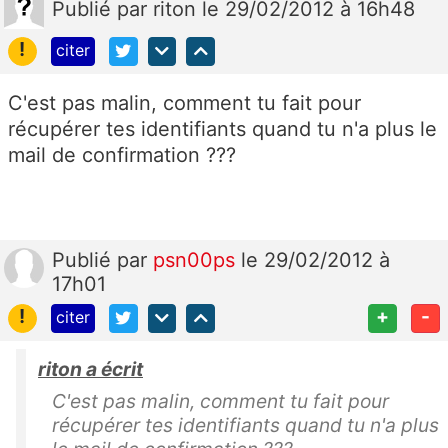
Publié
par
riton
le 29/02/2012 à 16h48
!
citer
C'est pas malin, comment tu fait pour
récupérer tes identifiants quand tu n'a plus le
mail de confirmation ???
Publié
par
psn00ps
le 29/02/2012 à
17h01
!
+
-
citer
riton a écrit
C'est pas malin, comment tu fait pour
récupérer tes identifiants quand tu n'a plus