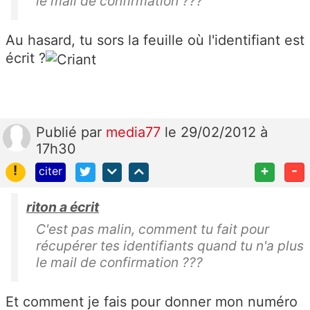
le mail de confirmation ???
Au hasard, tu sors la feuille où l'identifiant est
écrit ?
Publié
par
media77
le 29/02/2012 à
17h30
!
+
-
citer
riton a écrit
C'est pas malin, comment tu fait pour
récupérer tes identifiants quand tu n'a plus
le mail de confirmation ???
Et comment je fais pour donner mon numéro