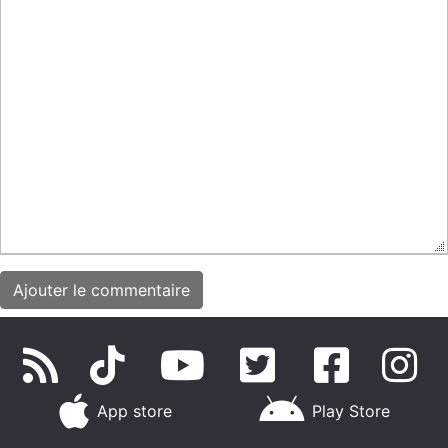
App store
Play Store