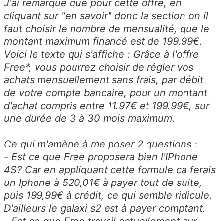
J'ai remarqué que pour cette offre, en
cliquant sur "en savoir" donc la section on il
faut choisir le nombre de mensualité, que le
montant maximum financé est de 199.99€.
Voici le texte qui s'affiche : Grâce à l'offre
Free*, vous pourrez choisir de régler vos
achats mensuellement sans frais, par débit
de votre compte bancaire, pour un montant
d'achat compris entre 11.97€ et 199.99€, sur
une durée de 3 à 30 mois maximum.
Ce qui m'amène à me poser 2 questions :
- Est ce que Free proposera bien l'IPhone
4S? Car en appliquant cette formule ca ferais
un Iphone à 520,01€ à payer tout de suite,
puis 199,99€ à crédit, ce qui semble ridicule.
D'ailleurs le galaxi s2 est à payer comptant.
- Est ce que Free travail actuellement sur