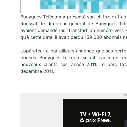
Bouygues Télécom a présenté son chiffre d’affair
Roussat, le directeur général de Bouygues Tél
avaient demandé leur transfert de numéro vers 
qu’à cette date, il avait perdu 159 000 abonnés ne
L’opérateur a par ailleurs annoncé que ses perf
bonnes. Bouygues Telecom se dit leader en te
nouveaux clients sur l’année 2011. Le parc tot
décembre 2011.
Pu