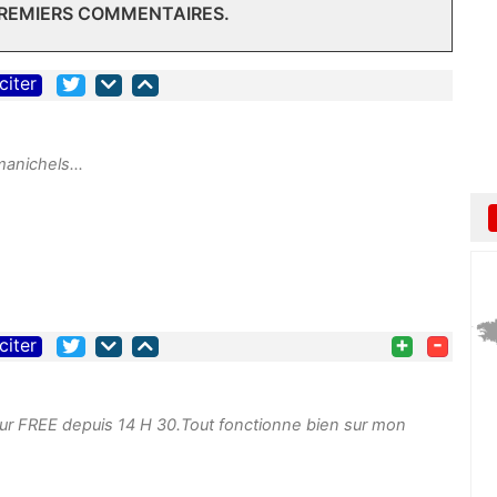
PREMIERS COMMENTAIRES.
citer
manichels...
+
-
citer
 FREE depuis 14 H 30.Tout fonctionne bien sur mon