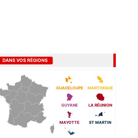
DANS VOS RÉGIONS
GUADELOUPE
MARTINIQUE
GUYANE
LA RÉUNION
MAYOTTE
ST MARTIN