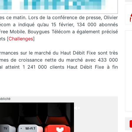
es ce matin. Lors de la conférence de presse, Olivier
écom a indiqué qu’au 15 février, 134 000 abonnés
Free Mobile. Bouygues Télécom a également précisé
ts [
Challenges
]
ormances sur le marché du Haut Débit Fixe sont très
rmes de croissance nette du marché avec 433 000
al atteint 1 241 000 clients Haut Débit Fixe à fin
blicité