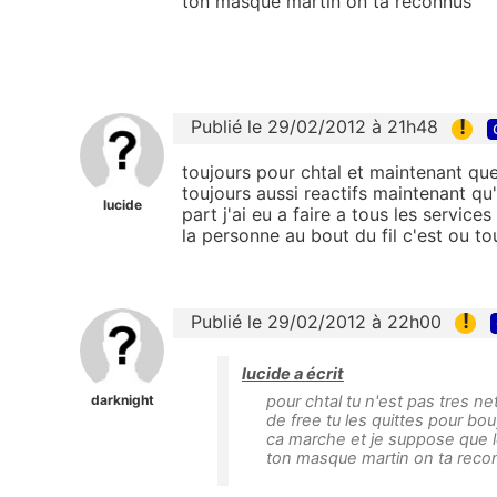
ton masque martin on ta reconnus
!
Publié le 29/02/2012 à 21h48
toujours pour chtal et maintenant que 
toujours aussi reactifs maintenant qu
lucide
part j'ai eu a faire a tous les service
la personne au bout du fil c'est ou t
!
Publié le 29/02/2012 à 22h00
lucide a écrit
darknight
pour chtal tu n'est pas tres n
de free tu les quittes pour bo
ca marche et je suppose que l
ton masque martin on ta rec