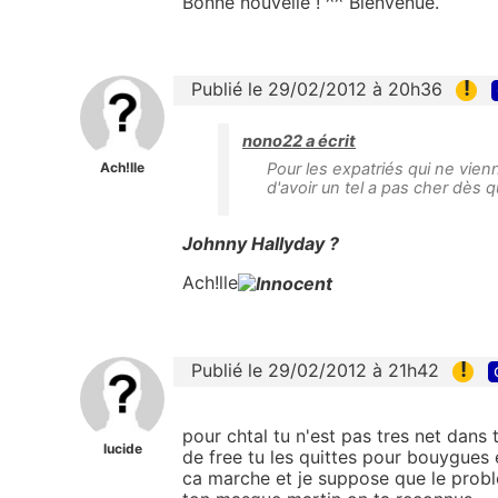
Bonne nouvelle ! ^^ Bienvenue.
!
Publié le 29/02/2012 à 20h36
nono22 a écrit
Ach!lle
Pour les expatriés qui ne vie
d'avoir un tel a pas cher dès q
Johnny Hallyday ?
Ach!lle
!
Publié le 29/02/2012 à 21h42
pour chtal tu n'est pas tres net dans
lucide
de free tu les quittes pour bouygues 
ca marche et je suppose que le probl