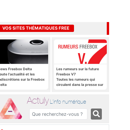
VOS SITES THÉMATIQUES FREE
ews Freebox Delta
Les rumeurs sur la future
oute l'actualité et les
Freebox V7
ndiscrétions sur la Freebox
Toutes les rumeurs qui
elta
circulent dans la presse sur
la future Freebox V7 que
sera lancée prochainement
Actuly
L'info numérique