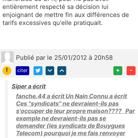
entièrement respecté sa décision lui
enjoignant de mettre fin aux différences de
tarifs excessives qu'elle pratiquait.
Publié
par
le 25/01/2012 à 20h58
!
+
-
citer
Siper a écrit
fanche.44 a écrit Un Nain Connu a écrit
Ces "syndicats" ne devraient-ils pas
s'occuper de leur propre maison???? Par
exemple ne devraient-ils pas se
demander (les syndicats de Bouygues
Telecom) pourquoi je me fais renvoyer