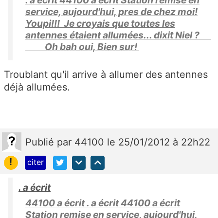
service, aujourd'hui, pres de chez moi!
Youpi!!! Je croyais que toutes les
antennes étaient allumées... dixit Niel ?
Oh bah oui, Bien sur!
Troublant qu'il arrive à allumer des antennes
déjà allumées.
Publié
par
44100
le 25/01/2012 à 22h22
!
citer
. a écrit
44100 a écrit . a écrit 44100 a écrit
Station remise en service, aujourd'hui,