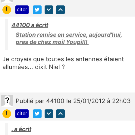
!
citer
44100 a écrit
Station remise en service, aujourd'hui,
pres de chez moi! Youpi!!!
Je croyais que toutes les antennes étaient
allumées... dixit Niel ?
Publié
par
44100
le 25/01/2012 à 22h03
!
citer
. a écrit