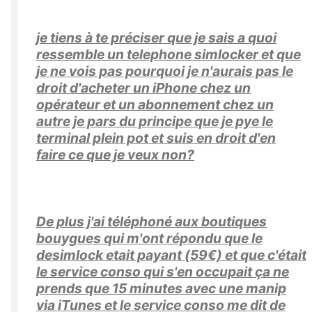
je tiens à te préciser que je sais a quoi
ressemble un telephone simlocker et que
je ne vois pas pourquoi je n'aurais pas le
droit d'acheter un iPhone chez un
opérateur et un abonnement chez un
autre je pars du principe que je pye le
terminal plein pot et suis en droit d'en
faire ce que je veux non?
De plus j'ai téléphoné aux boutiques
bouygues qui m'ont répondu que le
desimlock etait payant (59€) et que c'était
le service conso qui s'en occupait ça ne
prends que 15 minutes avec une manip
via iTunes et le service conso me dit de