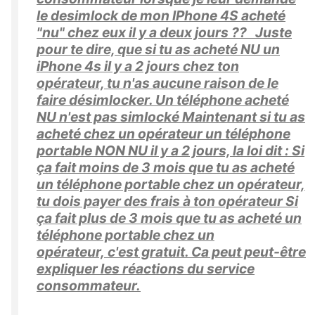
le desimlock de mon IPhone 4S acheté
"nu" chez eux il y a deux jours ?? Juste
pour te dire, que si tu as acheté NU un
iPhone 4s il y a 2 jours chez ton
opérateur, tu n'as aucune raison de le
faire désimlocker. Un téléphone acheté
NU n'est pas simlocké Maintenant si tu as
acheté chez un opérateur un téléphone
portable NON NU il y a 2 jours, la loi dit : Si
ça fait moins de 3 mois que tu as acheté
un téléphone portable chez un opérateur,
tu dois payer des frais à ton opérateur Si
ça fait plus de 3 mois que tu as acheté un
téléphone portable chez un
opérateur, c'est gratuit. Ca peut peut-être
expliquer les réactions du service
consommateur.