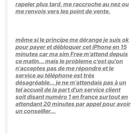
rapeler plus tard, me raccroche au nez ou
me renvois vers les point de vente.
même si le principe me dérange je suis ok
pour payer et débloquer cet iPhone en 15
minutes car ma sim Free m'attend depuis
ce matin... mais le probleme c'est qu'on
n'acceptes pas de me répondre et le
service au téléphone est trés
désagréable... je ne m'attendais pas à un
tel accueil de la part d'un service client
soit disant numéro 1 en france surtout en
attendant 20 minutes par appel pour avoir
un conseiller...