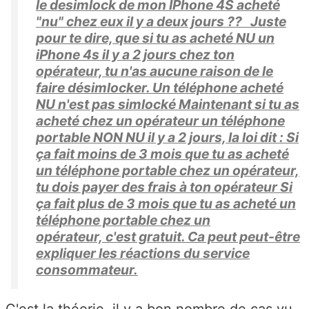
le desimlock de mon IPhone 4S acheté
"nu" chez eux il y a deux jours ?? Juste
pour te dire, que si tu as acheté NU un
iPhone 4s il y a 2 jours chez ton
opérateur, tu n'as aucune raison de le
faire désimlocker. Un téléphone acheté
NU n'est pas simlocké Maintenant si tu as
acheté chez un opérateur un téléphone
portable NON NU il y a 2 jours, la loi dit : Si
ça fait moins de 3 mois que tu as acheté
un téléphone portable chez un opérateur,
tu dois payer des frais à ton opérateur Si
ça fait plus de 3 mois que tu as acheté un
téléphone portable chez un
opérateur, c'est gratuit. Ca peut peut-être
expliquer les réactions du service
consommateur.
C'est la théorie, il y a bon nombre de cas vu