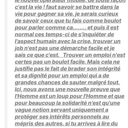
c'est la vie ! faut savoir se battre dans la
vie pour gagner sa vie. je serais curieux
de savoir ceux que tu fais comme boulot
pour parler comme ca........ et puis il est
normal ces temps-ci de s'inquiéter de
l'aspect humain avec la crise. trouver un
job n'est pas une démarche facile et je
sais ce que c'est. Trouver un emploi n'est
certes pas un boulot facile. Mais cela ne
justifie pas le fait de brader son intégrité
et sa dignité pour un emploi qui a de
grandes chances de sauter malgré tout.
Ici, nous avons une nouvelle preuve que
l'Homme est un loup pour l'Homme et que
pour beaucoup la solidarité n'est qu'une
vague notion servant uniquement a
protéger ses intérêts personnels au
mépris des autres. si tu arrives à lire du