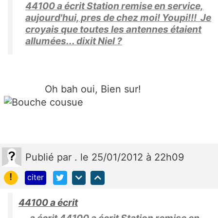
44100 a écrit Station remise en service,
aujourd'hui, pres de chez moi! Youpi!!! Je
croyais que toutes les antennes étaient
allumées... dixit Niel ?
Oh bah oui, Bien sur!
Publié
par
.
le 25/01/2012 à 22h09
!
citer
44100 a écrit
. a écrit 44100 a écrit Station remise en