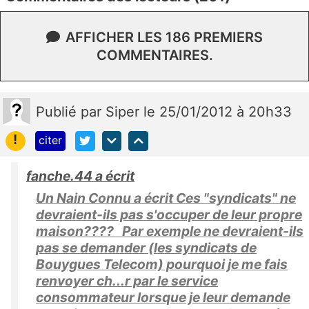
AFFICHER LES 186 PREMIERS
COMMENTAIRES.
Publié
par
Siper
le 25/01/2012 à 20h33
!
citer
fanche.44 a écrit
Un Nain Connu a écrit Ces "syndicats" ne
devraient-ils pas s'occuper de leur propre
maison???? Par exemple ne devraient-ils
pas se demander (les syndicats de
Bouygues Telecom) pourquoi je me fais
renvoyer ch...r par le service
consommateur lorsque je leur demande