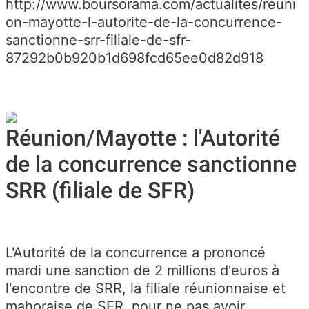
http://www.boursorama.com/actualites/reuni
on-mayotte-l-autorite-de-la-concurrence-
sanctionne-srr-filiale-de-sfr-
87292b0b920b1d698fcd65ee0d82d918
Réunion/Mayotte : l'Autorité
de la concurrence sanctionne
SRR (filiale de SFR)
L'Autorité de la concurrence a prononcé
mardi une sanction de 2 millions d'euros à
l'encontre de SRR, la filiale réunionnaise et
mahoraise de SFR, pour ne pas avoir