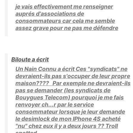
je vais effectivement me renseigner
auprés d'associations de
consommateurs car cela me semble
assez grave pour ne pas me défendre
Biloute a écrit
Un Nain Connu a écrit Ces "syndicats" ne
devraient-ils pas s'occuper de leur propre
maison???? Par exemple ne devraient-ils
pas se demander (les syndicats de
Bouygues Telecom) pourquoi je me fais
renvoyer ch...r par le service
consommateur lorsque je leur demande
le desimlock de mon IPhone 4S acheté
"nu" chez eux il y a deux jours ?? Troll
spotted...