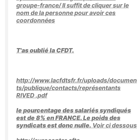
groupe-france/ Il suffit de cliquer sur le
nom de la personne pour avoir ces
coordonnées
T'as oublié la CFDT.
http://www.lacfdtsfr.fr/uploads/documen
ts/publique/contacts/représentants
RIVED .pdf
le pourcentage des salariés syndiqués
est de 8% en FRANCE. Le poids des
syndicats est donc nulle.
Voir ci dessous