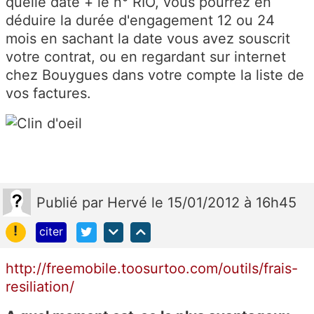
quelle date + le n° RIO, vous pourrez en
déduire la durée d'engagement 12 ou 24
mois en sachant la date vous avez souscrit
votre contrat, ou en regardant sur internet
chez Bouygues dans votre compte la liste de
vos factures.
Publié
par
Hervé
le 15/01/2012 à 16h45
!
citer
http://freemobile.toosurtoo.com/outils/frais-
resiliation/