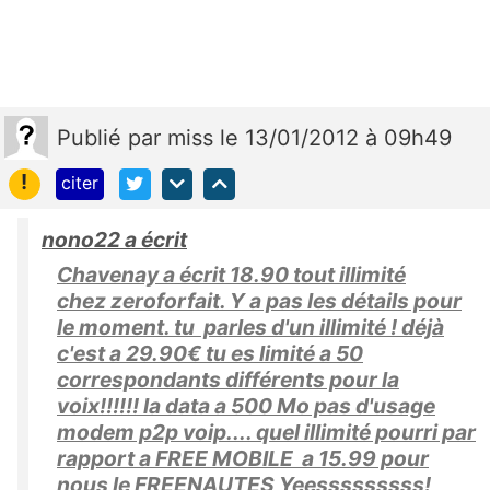
Publié
par
miss
le 13/01/2012 à 09h49
!
citer
nono22 a écrit
Chavenay a écrit 18.90 tout illimité
chez zeroforfait. Y a pas les détails pour
le moment. tu parles d'un illimité ! déjà
c'est a 29.90€ tu es limité a 50
correspondants différents pour la
voix!!!!!! la data a 500 Mo pas d'usage
modem p2p voip.... quel illimité pourri par
rapport a FREE MOBILE a 15.99 pour
nous le FREENAUTES Yeesssssssss!