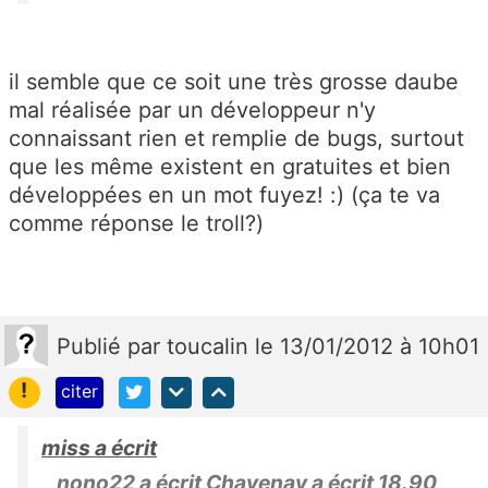
il semble que ce soit une très grosse daube
mal réalisée par un développeur n'y
connaissant rien et remplie de bugs, surtout
que les même existent en gratuites et bien
développées en un mot fuyez! :) (ça te va
comme réponse le troll?)
Publié
par
toucalin
le 13/01/2012 à 10h01
!
citer
miss a écrit
nono22 a écrit Chavenay a écrit 18.90