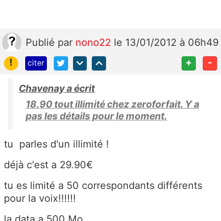
Publié
par
nono22
le 13/01/2012 à 06h49
!
+
-
citer
Chavenay a écrit
18.90 tout illimité chez zeroforfait. Y a
pas les détails pour le moment.
tu parles d'un illimité !
déjà c'est a 29.90€
tu es limité a 50 correspondants différents
pour la voix!!!!!!
la data a 500 Mo