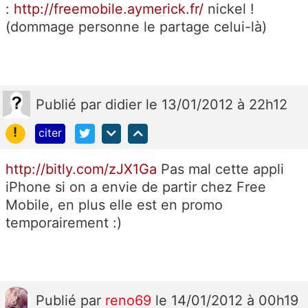
:
http://freemobile.aymerick.fr/
nickel !
(dommage personne le partage celui-là)
Publié
par
didier
le 13/01/2012 à 22h12
!
citer
http://bitly.com/zJX1Ga
Pas mal cette appli
iPhone si on a envie de partir chez Free
Mobile, en plus elle est en promo
temporairement :)
Publié
par
reno69
le 14/01/2012 à 00h19