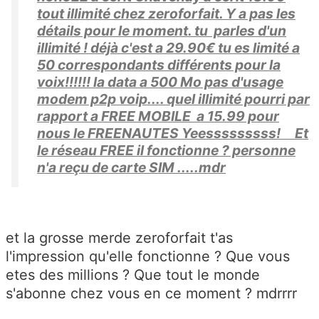
tout illimité chez zeroforfait. Y a pas les
détails pour le moment. tu parles d'un
illimité ! déjà c'est a 29.90€ tu es limité a
50 correspondants différents pour la
voix!!!!!! la data a 500 Mo pas d'usage
modem p2p voip.... quel illimité pourri par
rapport a FREE MOBILE a 15.99 pour
nous le FREENAUTES Yeesssssssss! Et
le réseau FREE il fonctionne ? personne
n'a reçu de carte SIM .....mdr
et la grosse merde zeroforfait t'as
l'impression qu'elle fonctionne ? Que vous
etes des millions ? Que tout le monde
s'abonne chez vous en ce moment ? mdrrrr