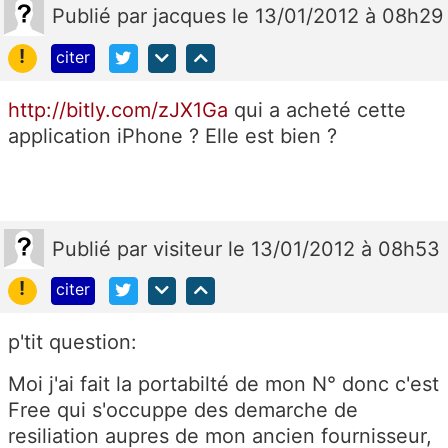
Publié
par
jacques
le 13/01/2012 à 08h29
!
citer
http://bitly.com/zJX1Ga
qui a acheté cette
application iPhone ? Elle est bien ?
Publié
par
visiteur
le 13/01/2012 à 08h53
!
citer
p'tit question:
Moi j'ai fait la portabilté de mon N° donc c'est
Free qui s'occuppe des demarche de
resiliation aupres de mon ancien fournisseur,