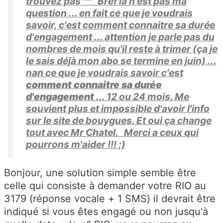
trouvez pas ^^ Bref là n'est pas ma
question ... en fait ce que je voudrais
savoir, c'est comment connaitre sa durée
d'engagement ... attention je parle pas du
nombres de mois qu'il reste à trimer (ça je
le sais déjà mon abo se termine en juin) ...
nan ce que je voudrais savoir c'est
comment connaitre sa durée
d'engagement
... 12 ou 24 mois. Me
souvient plus et impossible d'avoir l'info
sur le site de bouygues. Et oui ça change
tout avec Mr Chatel. Merci a ceux qui
pourrons m'aider !!! ;)
Bonjour, une solution simple semble être
celle qui consiste à demander votre RIO au
3179 (réponse vocale + 1 SMS) il devrait être
indiqué si vous êtes engagé ou non jusqu'à