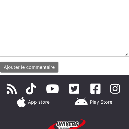
App store
Play Store