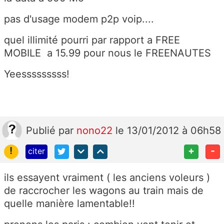
pas d'usage modem p2p voip....
quel illimité pourri par rapport a FREE
MOBILE a 15.99 pour nous le FREENAUTES
Yeesssssssss!
Publié
par
nono22
le 13/01/2012 à 06h58
!
+
-
citer
ils essayent vraiment ( les anciens voleurs )
de raccrocher les wagons au train mais de
quelle manière lamentable!!