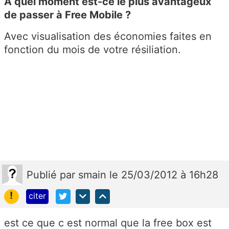
A quel moment est-ce le plus avantageux
de passer à Free Mobile ?
Avec visualisation des économies faites en
fonction du mois de votre résiliation.
Publié
par
smain
le 25/03/2012 à 16h28
!
citer
est ce que c est normal que la free box est