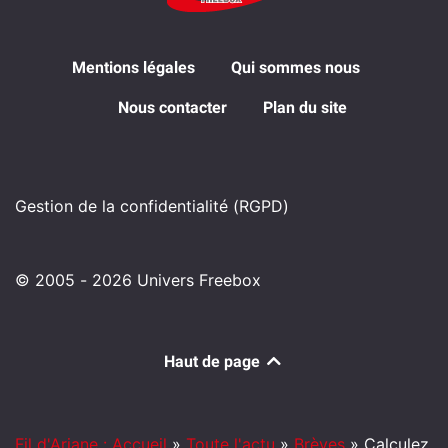
Mentions légales
Qui sommes nous
Nous contacter
Plan du site
Gestion de la confidentialité (RGPD)
© 2005 - 2026 Univers Freebox
Haut de page
Fil d'Ariane : Accueil
»
Toute l'actu
»
Brèves
»
Calculez