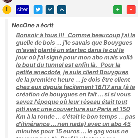
!
+
-
citer
NecOne a écrit
Bonsoir à tous !!! Comme beaucoup j'ai la
guelle de bois ... j'le savais que Bouygues
m'avait planté un startac dans le cul le
jour où j'ai signé pour mon abo mais voilà
le bout du tunnel est enfin là. Pour la
petite anecdote, je suis client Bouygues
de la première heure ... je dois être client
chez eux depuis facilement 16/17 ans (à la
création de bouygues en fait ... si si vous
savez l'époque où leur réseau était tout
piti avec une couverture sur Paris et 150
Km à la ronde ... c'était le bon temps ... pas
d'itinérance ... rien nada) avec un abo 45
minutes pour 15 euros ... le gag vous ne