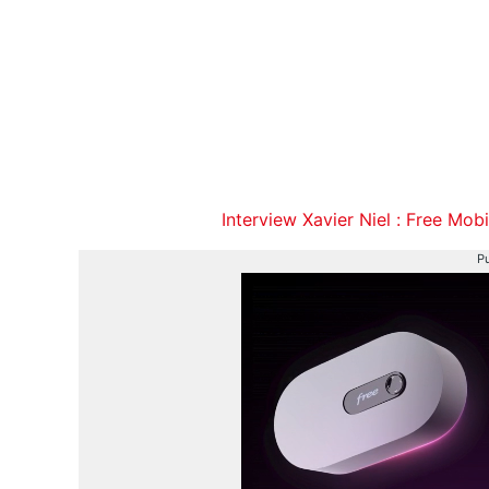
Interview Xavier Niel : Free Mob
Pu