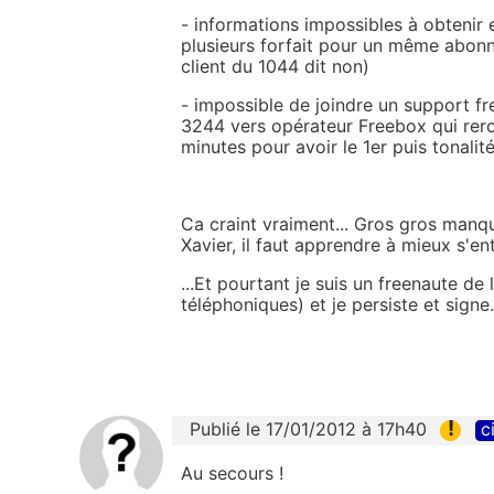
- informations impossibles à obtenir 
plusieurs forfait pour un même abonn
client du 1044 dit non)
- impossible de joindre un support fre
3244 vers opérateur Freebox qui rero
minutes pour avoir le 1er puis tonali
Ca craint vraiment... Gros gros manq
Xavier, il faut apprendre à mieux s'en
...Et pourtant je suis un freenaute d
téléphoniques) et je persiste et signe.
!
Publié le 17/01/2012 à 17h40
c
Au secours !