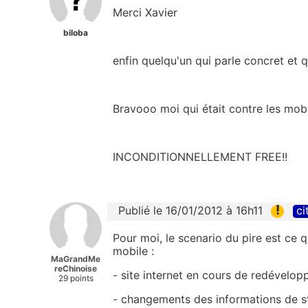
Merci Xavier
biloba
enfin quelqu'un qui parle concret et
Bravooo moi qui était contre les mob
INCONDITIONNELLEMENT FREE!!
!
Publié le 16/01/2012 à 16h11
ci
Pour moi, le scenario du pire est ce 
mobile :
MaGrandMe
reChinoise
- site internet en cours de redévelo
29 points
- changements des informations de s