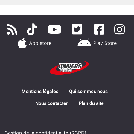
App store
Play Store
Mentions légales
Qui sommes nous
Nous contacter
Plan du site
Gestion de la confidentialité (RGPD)