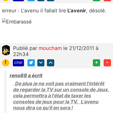
erreur : L'avenu il fallait lire
L'avenir
, désolé.
Publié
par
moucham
le 21/12/2011 à
22h34
!
+
-
citer
reno69 a écrit
De plus je ne voit pas vraiment l'intérêt
de regarder la TV sur un console de Jeux,
cela permettra à l'état de taxer les
consoles de jeux pour la TV. L'avenu
nous dira ce qu'il en sera !