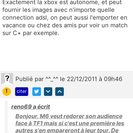
Exactement la xbox est autonome, et peut
fournir les images avec n'importe quelle
connection adsl, on peut aussi l'emporter en
vacance ou chez des amis pur voir un match
sur C+ par exemple.
Publié
par
^^_^^
le 22/12/2011 à 09h46
!
citer
reno69 a écrit
Bonjour, M6 veut redorer son audience
face à TF1 mais si c'est une première les
autres s'en empareront à leur tour. De