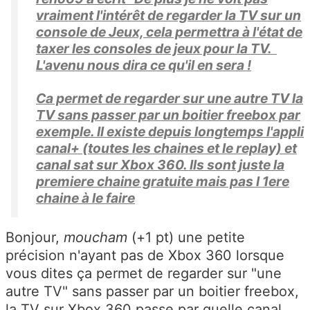
vraiment l'intérêt de regarder la TV sur un
console de Jeux, cela permettra à l'état de
taxer les consoles de jeux pour la TV.
L'avenu nous dira ce qu'il en sera !
Ca permet de regarder sur une autre TV la
TV sans passer par un boitier freebox par
exemple. Il existe depuis longtemps l'appli
canal+ (toutes les chaines et le replay) et
canal sat sur Xbox 360. Ils sont juste la
premiere chaine gratuite mais pas l 1ere
chaine à le faire
Bonjour,
moucham
(+1 pt) une petite
précision n'ayant pas de Xbox 360 lorsque
vous dites ça permet de regarder sur "une
autre TV" sans passer par un boitier freebox,
la TV sur Xbox 360 passe par quelle canal