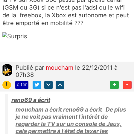
(GSM ou 3G) si ce n'est pas l'adsl ou le wifi
de la freebox, la Xbox est autonome et peut
être emporté en mobilité ???
Publié
par
moucham
le 22/12/2011 à
07h38
!
+
-
citer
reno69 a écrit
moucham a écrit reno69 a écrit De plus
je ne voit pas vraiment l'intérêt de
regarder la TV sur un console de Jeux,
cela permettra à l'état de taxer les