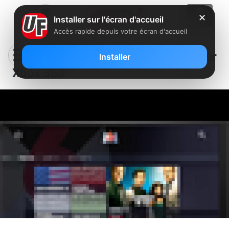
✕
Installer sur l'écran d'accueil
Accès rapide depuis votre écran d'accueil
M6 lance une application TV sur
Installer
Xbox 360