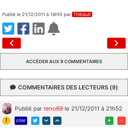
Publié le 21/12/2011 à 14h10
par
Thibault
ACCÉDER AUX 9 COMMENTAIRES
COMMENTAIRES DES LECTEURS (9)
Publié
par
reno69
le 21/12/2011 à 21h52
!
+
-
citer