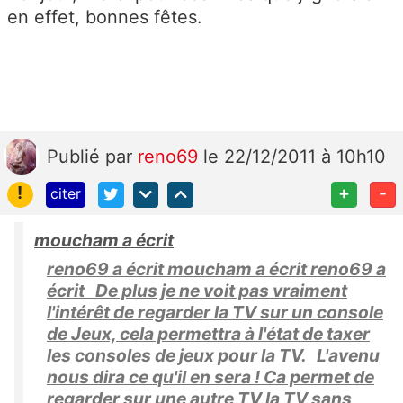
en effet, bonnes fêtes.
Publié
par
reno69
le 22/12/2011 à 10h10
!
+
-
citer
moucham a écrit
reno69 a écrit moucham a écrit reno69 a
écrit De plus je ne voit pas vraiment
l'intérêt de regarder la TV sur un console
de Jeux, cela permettra à l'état de taxer
les consoles de jeux pour la TV. L'avenu
nous dira ce qu'il en sera ! Ca permet de
regarder sur une autre TV la TV sans