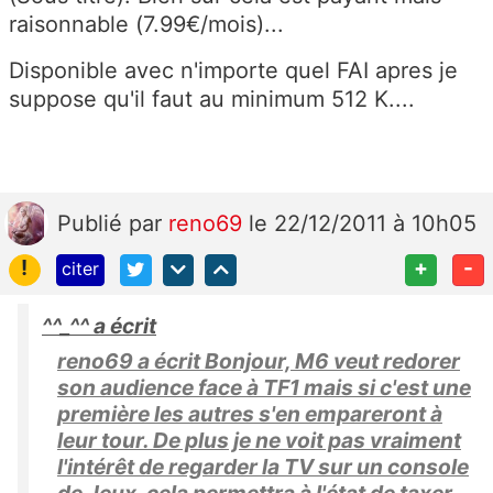
raisonnable (7.99€/mois)...
Disponible avec n'importe quel FAI apres je
suppose qu'il faut au minimum 512 K....
Publié
par
reno69
le 22/12/2011 à 10h05
!
+
-
citer
^^_^^ a écrit
reno69 a écrit Bonjour, M6 veut redorer
son audience face à TF1 mais si c'est une
première les autres s'en empareront à
leur tour. De plus je ne voit pas vraiment
l'intérêt de regarder la TV sur un console