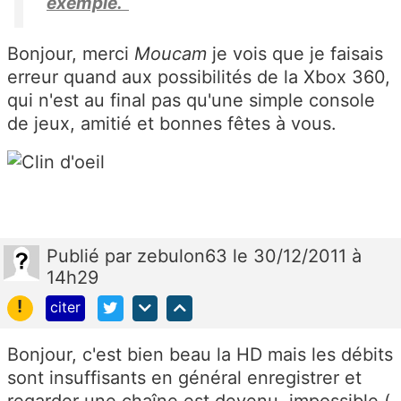
exemple.
Bonjour, merci
Moucam
je vois que je faisais
erreur quand aux possibilités de la Xbox 360,
qui n'est au final pas qu'une simple console
de jeux, amitié et bonnes fêtes à vous.
Publié
par
zebulon63
le 30/12/2011 à
14h29
!
citer
Bonjour, c'est bien beau la HD mais les débits
sont insuffisants en général enregistrer et