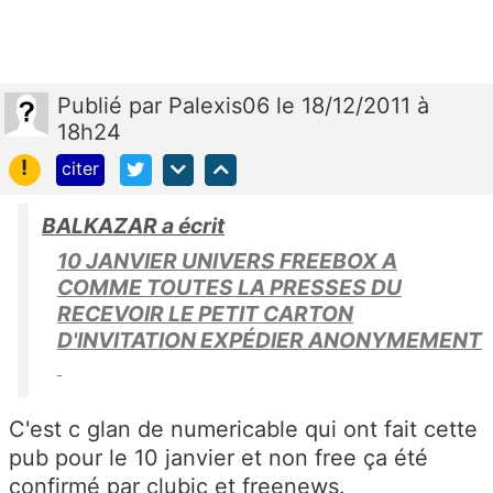
Publié
par
Palexis06
le 18/12/2011 à
18h24
!
citer
BALKAZAR a écrit
10 JANVIER UNIVERS FREEBOX A
COMME TOUTES LA PRESSES DU
RECEVOIR LE PETIT CARTON
D'INVITATION EXPÉDIER ANONYMEMENT
C'est c glan de numericable qui ont fait cette
pub pour le 10 janvier et non free ça été
confirmé par clubic et freenews.