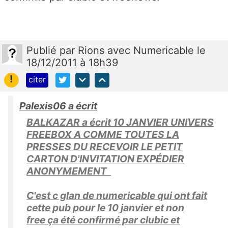
Publié
par
Rions avec Numericable
le
18/12/2011 à 18h39
!
citer
Palexis06 a écrit
BALKAZAR a écrit 10 JANVIER UNIVERS
FREEBOX A COMME TOUTES LA
PRESSES DU RECEVOIR LE PETIT
CARTON D'INVITATION EXPÉDIER
ANONYMEMENT
C'est c glan de numericable qui ont fait
cette pub pour le 10 janvier et non
free ça été confirmé par clubic et