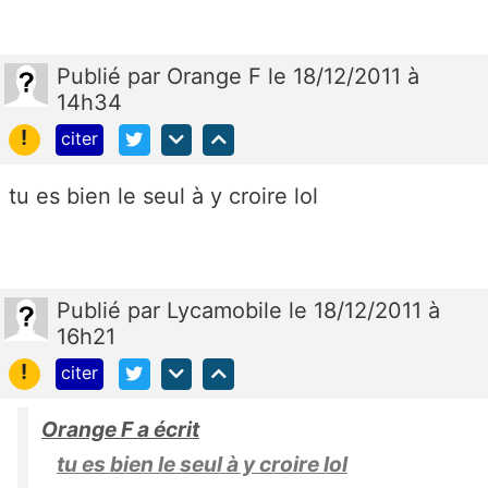
Publié
par
Orange F
le 18/12/2011 à
14h34
!
citer
tu es bien le seul à y croire lol
Publié
par
Lycamobile
le 18/12/2011 à
16h21
!
citer
Orange F a écrit
tu es bien le seul à y croire lol