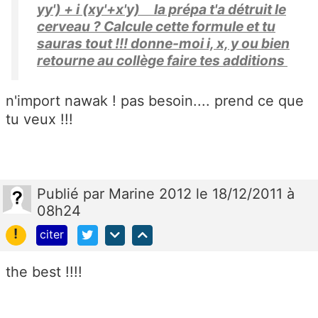
yy') + i (xy'+x'y) la prépa t'a détruit le
cerveau ? Calcule cette formule et tu
sauras tout !!! donne-moi i, x, y ou bien
retourne au collège faire tes additions
n'import nawak ! pas besoin.... prend ce que
tu veux !!!
Publié
par
Marine 2012
le 18/12/2011 à
08h24
!
citer
the best !!!!