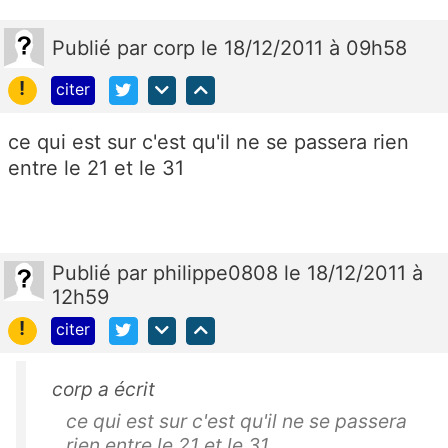
Publié
par
corp
le 18/12/2011 à 09h58
!
citer
ce qui est sur c'est qu'il ne se passera rien
entre le 21 et le 31
Publié
par
philippe0808
le 18/12/2011 à
12h59
!
citer
corp a écrit
ce qui est sur c'est qu'il ne se passera
rien entre le 21 et le 31