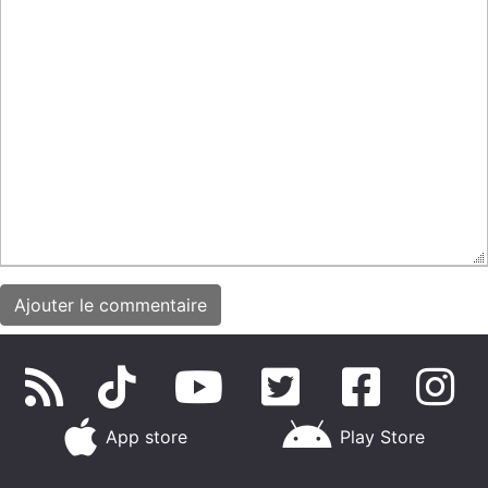
App store
Play Store