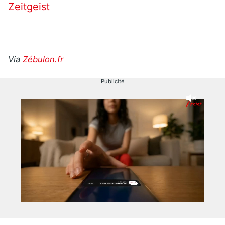
Zeitgeist
Via
Zébulon.fr
Publicité