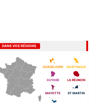
DANS VOS RÉGIONS
GUADELOUPE
MARTINIQUE
GUYANE
LA RÉUNION
MAYOTTE
ST MARTIN