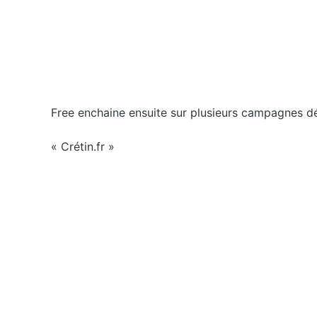
Free enchaine ensuite sur plusieurs campagnes d
« Crétin.fr »