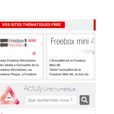
VOS SITES THÉMATIQUES FREE
ews Freebox Révolution
L'Actualité de la Freebox
ite dédié à l'actualité de la
Mini 4K
reebox Révolution, au
Toute l'actualité de la
reebox Player, à Freebox
Freebox Mini 4K, la box de
S, Freebox TV, etc.
Free sous Android TV
Actuly
L'info numérique