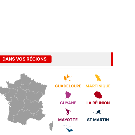
DANS VOS RÉGIONS
GUADELOUPE
MARTINIQUE
GUYANE
LA RÉUNION
MAYOTTE
ST MARTIN