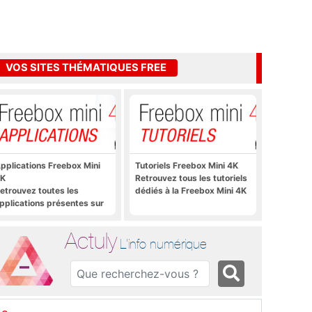
VOS SITES THÉMATIQUES FREE
pplications Freebox Mini
Tutoriels Freebox Mini 4K
K
Retrouvez tous les tutoriels
etrouvez toutes les
dédiés à la Freebox Mini 4K
pplications présentes sur
reebox Mini 4K en un clic
Actuly
L'info numérique