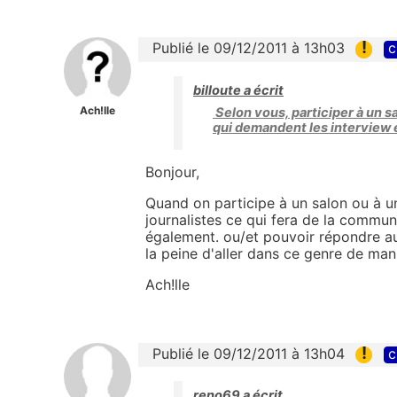
!
Publié le 09/12/2011 à 13h03
c
billoute a écrit
Ach!lle
Selon vous, participer à un s
qui demandent les interview e
Bonjour,
Quand on participe à un salon ou à u
journalistes ce qui fera de la commun
également. ou/et pouvoir répondre aux
la peine d'aller dans ce genre de mani
Ach!lle
!
Publié le 09/12/2011 à 13h04
c
reno69 a écrit