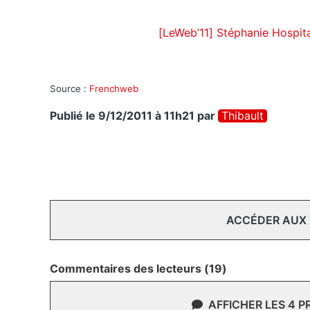
[LeWeb’11] Stéphanie Hospit
Source :
Frenchweb
Publié le 9/12/2011 à 11h21
par
Thibault
ACCÉDER AUX
Commentaires des lecteurs (19)
AFFICHER LES 4 