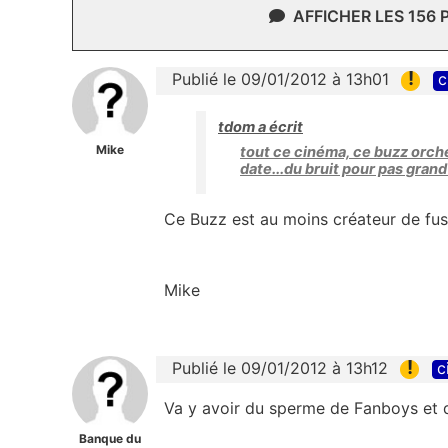
AFFICHER LES 156
!
Publié le 09/01/2012 à 13h01
c
tdom a écrit
Mike
tout ce cinéma, ce buzz orch
date...du bruit pour pas grand
Ce Buzz est au moins créateur de fus
Mike
!
Publié le 09/01/2012 à 13h12
c
Va y avoir du sperme de Fanboys et 
Banque du