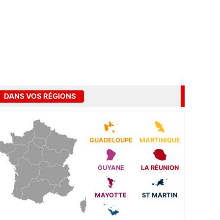
DANS VOS RÉGIONS
GUADELOUPE
MARTINIQUE
GUYANE
LA RÉUNION
MAYOTTE
ST MARTIN