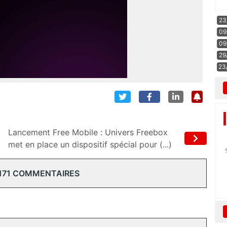
23
09
09
29
23
Lancement Free Mobile : Univers Freebox
met en place un dispositif spécial pour (...)
171 COMMENTAIRES