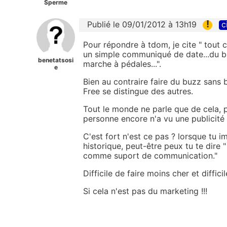
Sperme
!
Publié le 09/01/2012 à 13h19
c
Pour répondre à tdom, je cite " tout 
un simple communiqué de date...du bru
benetatsosi
marche à pédales...".
e
Bien au contraire faire du buzz sans
Free se distingue des autres.
Tout le monde ne parle que de cela, 
personne encore n'a vu une publicité 
C'est fort n'est ce pas ? lorsque tu 
historique, peut-être peux tu te dire " 
comme suport de communication."
Difficile de faire moins cher et diffic
Si cela n'est pas du marketing !!!