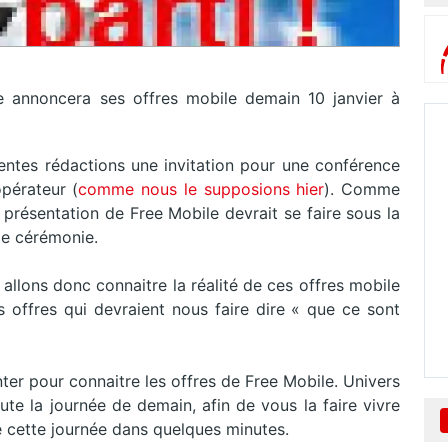
ree annoncera ses offres mobile demain 10 janvier à
rentes rédactions une invitation pour une conférence
opérateur (
comme nous le supposions hier
). Comme
 présentation de Free Mobile devrait se faire sous la
de cérémonie.
llons donc connaitre la réalité de ces offres mobile
offres qui devraient nous faire dire « que ce sont
nter pour connaitre les offres de Free Mobile. Univers
ute la journée de demain, afin de vous la faire vivre
de cette journée dans quelques minutes.