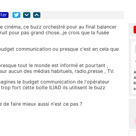
iter
ce cinéma, ce buzz orchestré pour au final balancer
it pour pas grand chose...je crois que la fusée
 budget communication ou presque c'est en cela que
presque tout le monde est informé et pourtant ,
sur aucun des médias habituels, radio,presse , TV.
A
4
imagines le budget communication de l'opérateur
R
trop fort cette boîte ILIAD ils utilisent le buzz
a
F
ile de faire mieux aussi n'est ce pas ?