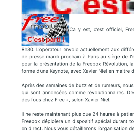
Ca y est, c’est officiel, F
8h30. L’opérateur envoie actuellement aux diffé
de presse mardi prochain à Paris au siège de l’
pour la présentation de la Freebox Révolution, la
forme d’une Keynote, avec Xavier Niel en maitre 
Après des semaines de buzz et de rumeurs, nous a
qui sont annoncées comme révolutionnaires. Des 
des fous chez Free », selon Xavier Niel.
Il ne reste maintenant plus que 24 heures à patie
Freebox déploiera un dispositif spécial durant to
en direct. Nous vous détaillerons l’organisation 