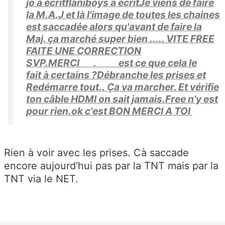
jo a écritflaniboys a écritJe viens de faire
la M.A.J et là l'image de toutes les chaines
est saccadée alors qu'avant de faire la
Maj. ça marché super bien ..... VITE FREE
FAITE UNE CORRECTION
SVP.MERCI . est ce que cela le
fait à certains ?Débranche les prises et
Redémarre tout.. Ça va marcher. Et vérifie
ton câble HDMI on sait jamais.Free n'y est
pour rien.ok c'est BON MERCI A TOI
Rien à voir avec les prises. Cà saccade
encore aujourd'hui pas par la TNT mais par la
TNT via le NET.