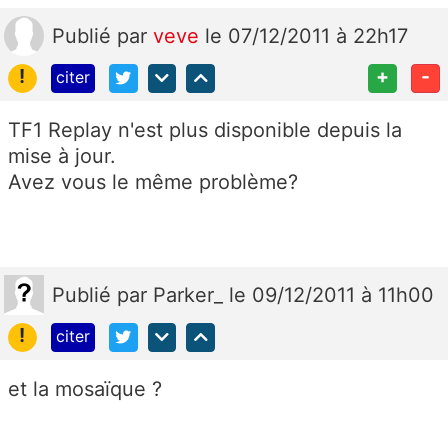
Publié
par
veve
le 07/12/2011 à 22h17
!
+
-
citer
TF1 Replay n'est plus disponible depuis la
mise à jour.
Avez vous le même problème?
Publié
par
Parker_
le 09/12/2011 à 11h00
!
citer
et la mosaïque ?