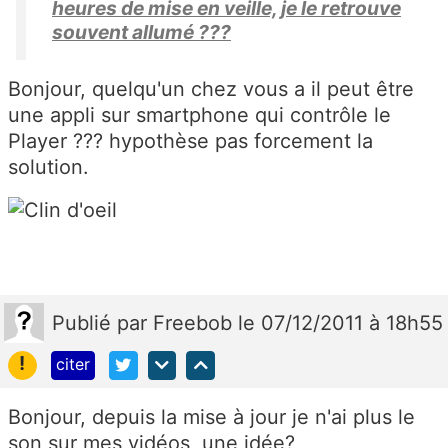
heures de mise en veille, je le retrouve
souvent allumé ???
Bonjour, quelqu'un chez vous a il peut être
une appli sur smartphone qui contrôle le
Player ??? hypothèse pas forcement la
solution.
Publié
par
Freebob
le 07/12/2011 à 18h55
!
citer
Bonjour, depuis la mise à jour je n'ai plus le
son sur mes vidéos, une idée?