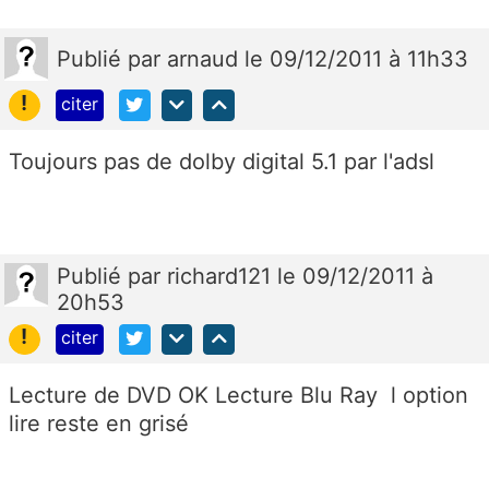
Publié
par
arnaud
le 09/12/2011 à 11h33
!
citer
Toujours pas de dolby digital 5.1 par l'adsl
Publié
par
richard121
le 09/12/2011 à
20h53
!
citer
Lecture de DVD OK Lecture Blu Ray l option
lire reste en grisé