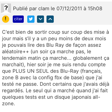
Publié
par
clam
le 07/12/2011 à 15h08
!
citer
C'est bien de sortir coup sur coup des mise à
jour mais s'il y a un peu moins de deux mois
je pouvais lire des Blu Ray de façon assez
aléatoire++ (un soir ça marche pas, le
lendemain matin ça marche... globalement ça
marchait), hier soir je me suis rendu compte
que PLUS UN SEUL des Blu-Ray (français,
zone B avec la config fbx de base) que j'ai
testé ne passe. Dont certains que j'avais déjà
regardés. Le seul qui a marché quand j'ai fait
quelques tests est un disque japonais all-
zone.