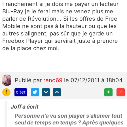
Franchement si je dois me payer un lecteur
Blu-Ray je le ferai mais ne venez plus me
parler de Révolution... Si les offres de Free
Mobile ne sont pas à la hauteur ou que les
autres s'alignent, pas sûr que je garde un
Freebox Player qui servirait juste à prendre
de la place chez moi.
Publié
par
reno69
le 07/12/2011 à 18h04
!
+
-
citer
Joff a écrit
Personne n'a vu son player s'allumer tout
seul de temps en temps ? Après quelques