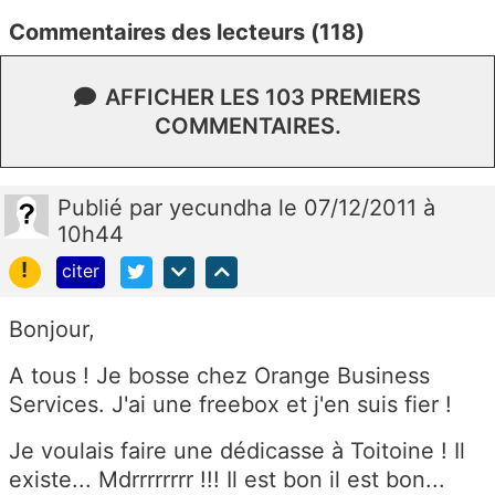
Commentaires des lecteurs (118)
AFFICHER LES 103 PREMIERS
COMMENTAIRES.
Publié
par
yecundha
le 07/12/2011 à
10h44
!
citer
Bonjour,
A tous ! Je bosse chez Orange Business
Services. J'ai une freebox et j'en suis fier !
Je voulais faire une dédicasse à Toitoine ! Il
existe... Mdrrrrrrrr !!! Il est bon il est bon...