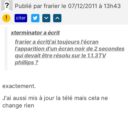
Publié
par
frarier
le 07/12/2011 à 13h43
!
citer
xterminator a écrit
frarier a écritj'ai toujours l'écran
l'apparition d'un écran noir de 2 secondes
qui devait être résolu sur le 1.1.3TV
phillips ?
exactement.
J'ai aussi mis à jour la télé mais cela ne
change rien