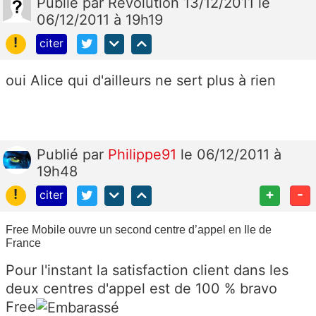
Publié
par
Revolution 13/12/2011
le
06/12/2011 à 19h19
!
citer
oui Alice qui d'ailleurs ne sert plus à rien
Publié
par
Philippe91
le 06/12/2011 à
19h48
!
+
-
citer
Free Mobile ouvre un second centre d’appel en Ile de
France
Pour l'instant la satisfaction client dans les
deux centres d'appel est de 100 % bravo
Free