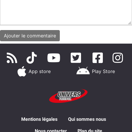
App store
Play Store
Mentions légales
Qui sommes nous
Nous contacter
Plan du site