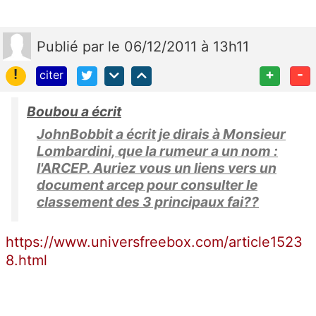
Publié
par
le 06/12/2011 à 13h11
!
+
-
citer
Boubou a écrit
JohnBobbit a écrit je dirais à Monsieur
Lombardini, que la rumeur a un nom :
l'ARCEP. Auriez vous un liens vers un
document arcep pour consulter le
classement des 3 principaux fai??
https://www.universfreebox.com/article1523
8.html