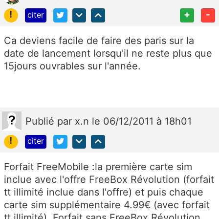
!
+
-
citer
Ca deviens facile de faire des paris sur la
date de lancement lorsqu'il ne reste plus que
15jours ouvrables sur l'année.
Publié
par
x.n
le 06/12/2011 à 18h01
!
citer
Forfait FreeMobile :la première carte sim
inclue avec l'offre FreeBox Révolution (forfait
tt illimité inclue dans l'offre) et puis chaque
carte sim supplémentaire 4.99€ (avec forfait
tt illimité). Forfait sans FreeBox Révolution