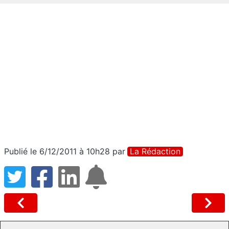
Publié le 6/12/2011 à 10h28
par
La Rédaction