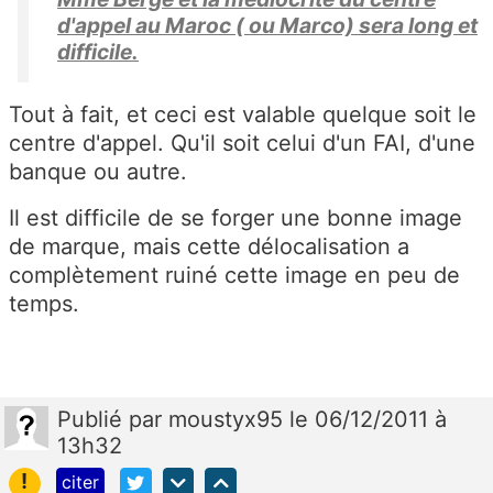
d'appel au Maroc ( ou Marco) sera long et
difficile.
Tout à fait, et ceci est valable quelque soit le
centre d'appel. Qu'il soit celui d'un FAI, d'une
banque ou autre.
Il est difficile de se forger une bonne image
de marque, mais cette délocalisation a
complètement ruiné cette image en peu de
temps.
Publié
par
moustyx95
le 06/12/2011 à
13h32
!
citer