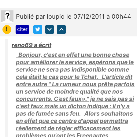
Publié
par
loupio
le 07/12/2011 à 00h44
!
citer
reno69 a écrit
Bonjour, c'est en effet une bonne chose
pour améliorer le service, espérons que le
service ne sera pas indisponible comme
cela était le cas pour le Tchat. L'article dit
entre autre " La rumeur nous prête parfois
un service de moindre qualité que nos
concurrents. C’est faux»." je ne sais pas si
c'est faux mais un dicton indique : il n'y a
pas de fumée sans feu. Alors souhaitons
en effet que ce centre d'appel permettra
réellement de régler efficacement les
problèmes qu'ont les Freenautes.