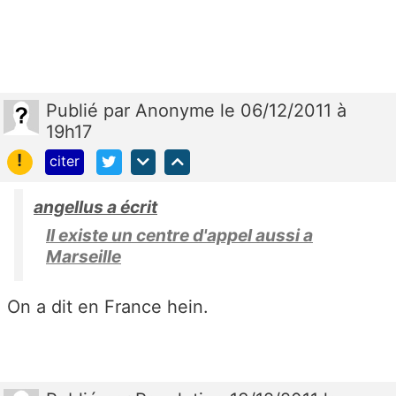
Publié
par
Anonyme
le 06/12/2011 à
19h17
!
citer
angellus a écrit
Il existe un centre d'appel aussi a
Marseille
On a dit en France hein.