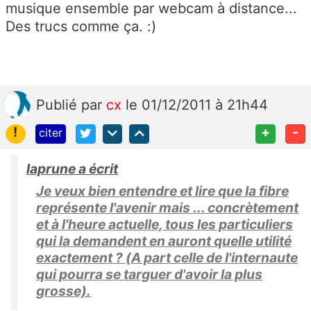
musique ensemble par webcam à distance...
Des trucs comme ça. :)
Publié
par
cx
le 01/12/2011 à 21h44
!
+
-
citer
laprune a écrit
Je veux bien entendre et lire que la fibre
représente l'avenir mais ... concrètement
et à l'heure actuelle, tous les particuliers
qui la demandent en auront quelle utilité
exactement ? (A part celle de l'internaute
qui pourra se targuer d'avoir la plus
grosse).