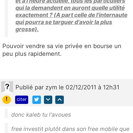
et à l'heure actuelle, tous les particuliers
qui la demandent en auront quelle utilité
exactement ? (A part celle de l'internaute
qui pourra se targuer d'avoir la plus
grosse).
Pouvoir vendre sa vie privée en bourse un
peu plus rapidement.
Publié
par
zym
le 02/12/2011 à 12h31
!
citer
donc kaleb tu l'avoues
free investit plutôt dans son free mobile que