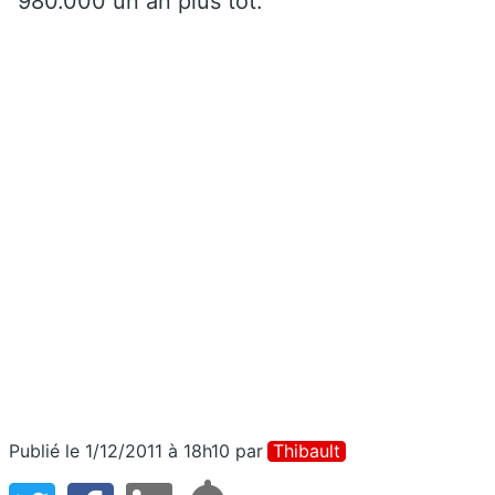
980.000 un an plus tôt.
Publié le 1/12/2011 à 18h10
par
Thibault