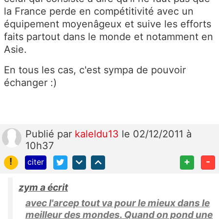
la France perde en compétitivité avec un
équipement moyenâgeux et suive les efforts
faits partout dans le monde et notamment en
Asie.
En tous les cas, c'est sympa de pouvoir
échanger :)
Publié
par
kaleldu13
le 02/12/2011 à
10h37
!
+
-
citer
zym a écrit
avec l'arcep tout va pour le mieux dans le
meilleur des mondes. Quand on pond une