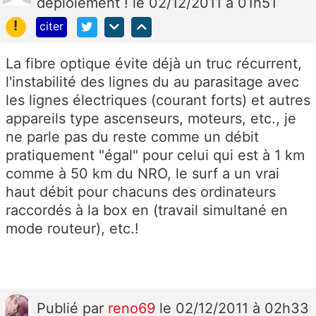
déploiement !
le 02/12/2011 à 01h51
!
citer
La fibre optique évite déjà un truc récurrent,
l'instabilité des lignes du au parasitage avec
les lignes électriques (courant forts) et autres
appareils type ascenseurs, moteurs, etc., je
ne parle pas du reste comme un débit
pratiquement "égal" pour celui qui est à 1 km
comme à 50 km du NRO, le surf a un vrai
haut débit pour chacuns des ordinateurs
raccordés à la box en (travail simultané en
mode routeur), etc.!
Publié
par
reno69
le 02/12/2011 à 02h33