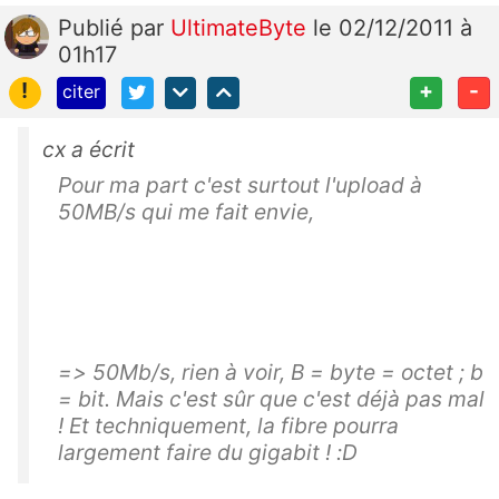
Publié
par
UltimateByte
le 02/12/2011 à
01h17
!
+
-
citer
cx a écrit
Pour ma part c'est surtout l'upload à
50MB/s qui me fait envie,
=> 50Mb/s, rien à voir, B = byte = octet ; b
= bit. Mais c'est sûr que c'est déjà pas mal
! Et techniquement, la fibre pourra
largement faire du gigabit ! :D