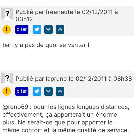
Publié
par
freenaute
le 02/12/2011 à
03h12
!
citer
bah y a pas de quoi se vanter !
Publié
par
laprune
le 02/12/2011 à 08h38
!
citer
@reno69 : pour les lignes longues distances,
effectivement, ça apporterait un énorme
plus. Ne serait-ce que pour apporter le
même confort et la même qualité de service.