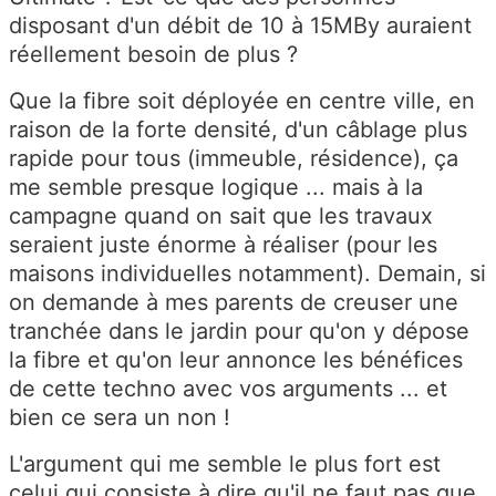
disposant d'un débit de 10 à 15MBy auraient
réellement besoin de plus ?
Que la fibre soit déployée en centre ville, en
raison de la forte densité, d'un câblage plus
rapide pour tous (immeuble, résidence), ça
me semble presque logique ... mais à la
campagne quand on sait que les travaux
seraient juste énorme à réaliser (pour les
maisons individuelles notamment). Demain, si
on demande à mes parents de creuser une
tranchée dans le jardin pour qu'on y dépose
la fibre et qu'on leur annonce les bénéfices
de cette techno avec vos arguments ... et
bien ce sera un non !
L'argument qui me semble le plus fort est
celui qui consiste à dire qu'il ne faut pas que