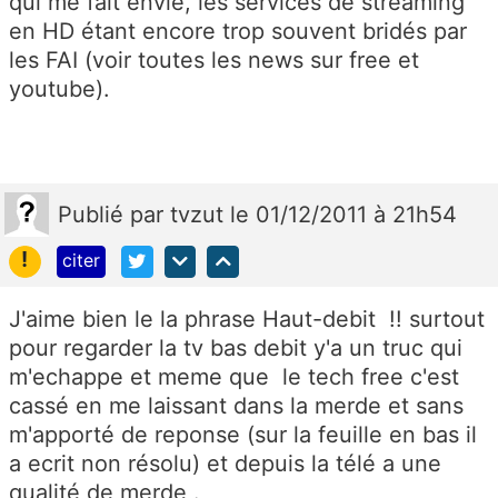
qui me fait envie, les services de streaming
en HD étant encore trop souvent bridés par
les FAI (voir toutes les news sur free et
youtube).
Publié
par
tvzut
le 01/12/2011 à 21h54
!
citer
J'aime bien le la phrase Haut-debit !! surtout
pour regarder la tv bas debit y'a un truc qui
m'echappe et meme que le tech free c'est
cassé en me laissant dans la merde et sans
m'apporté de reponse (sur la feuille en bas il
a ecrit non résolu) et depuis la télé a une
qualité de merde .