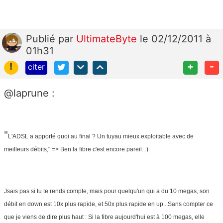
Publié
par
UltimateByte
le 02/12/2011 à
01h31
!
+
-
citer
@laprune :
"
L'ADSL a apporté quoi au final ? Un tuyau mieux exploitable avec de
meilleurs débits," => Ben la fibre c'est encore pareil. :)
Jsais pas si tu te rends compte, mais pour quelqu'un qui a du 10 megas, son
débit en down est 10x plus rapide, et 50x plus rapide en up...Sans compter ce
que je viens de dire plus haut : Si la fibre aujourd'hui est à 100 megas, elle