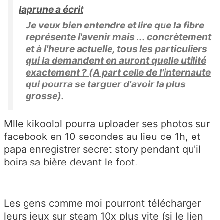
laprune a écrit
Je veux bien entendre et lire que la fibre
représente l'avenir mais ... concrètement
et à l'heure actuelle, tous les particuliers
qui la demandent en auront quelle utilité
exactement ? (A part celle de l'internaute
qui pourra se targuer d'avoir la plus
grosse).
Mlle kikoolol pourra uploader ses photos sur
facebook en 10 secondes au lieu de 1h, et
papa enregistrer secret story pendant qu'il
boira sa bière devant le foot.
Les gens comme moi pourront télécharger
leurs jeux sur steam 10x plus vite (si le lien