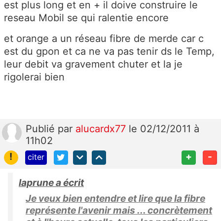
est plus long et en + il doive construire le
reseau Mobil se qui ralentie encore
et orange a un réseau fibre de merde car c
est du gpon et ca ne va pas tenir ds le Temp,
leur debit va gravement chuter et la je
rigolerai bien
Publié
par
alucardx77
le 02/12/2011 à
11h02
!
+
-
citer
laprune a écrit
Je veux bien entendre et lire que la fibre
représente l'avenir mais ... concrètement