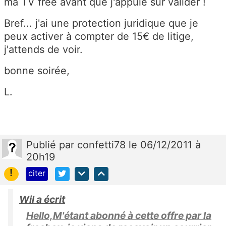
ma TV free avant que j'appuie sur valider !
Bref... j'ai une protection juridique que je
peux activer à compter de 15€ de litige,
j'attends de voir.
bonne soirée,
L.
Publié
par
confetti78
le 06/12/2011 à
20h19
!
citer
Wil a écrit
Hello,M'étant abonné à cette offre par la