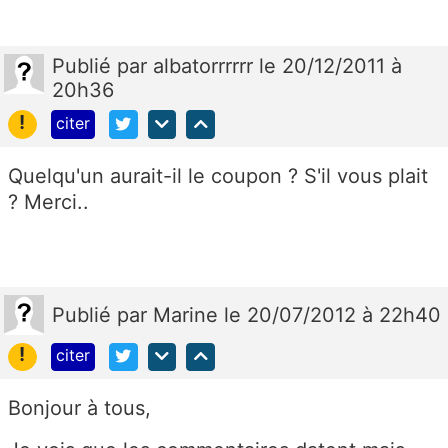
Publié
par
albatorrrrrr
le 20/12/2011 à
20h36
!
citer
Quelqu'un aurait-il le coupon ? S'il vous plait
? Merci..
Publié
par
Marine
le 20/07/2012 à 22h40
!
citer
Bonjour à tous,