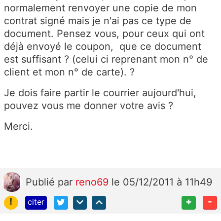
normalement renvoyer une copie de mon
contrat signé mais je n'ai pas ce type de
document. Pensez vous, pour ceux qui ont
déjà envoyé le coupon, que ce document
est suffisant ? (celui ci reprenant mon n° de
client et mon n° de carte). ?
Je dois faire partir le courrier aujourd'hui,
pouvez vous me donner votre avis ?
Merci.
Publié
par
reno69
le 05/12/2011 à 11h49
!
+
-
citer