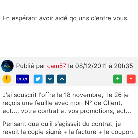
En espérant avoir aidé qq uns d'entre vous.
Publié
par
cam57
le 08/12/2011 à 20h35
!
+
-
citer
J'ai souscrit l'offre le 18 novembre, le 26 je
reçois une feuille avec mon N° de Client,
ect..., votre contrat et vos promotions, ect...
Pensant que qu'il s’agissait du contrat, je
revoit la copie signé + la facture + le coupon.