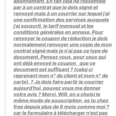
abonnement. En fait cela ne ressemble
par à un contrat que je dois signé et
renvoyé mais à un courrier sur lequel j'ai
une confirmation des services auxquels
j'ai souscrit, le tarif mensuel et les
conditions générales en annexe. Pour
renvoyer le coupon de réduction je dois
normalement renvoyer une copie de mon
contrat signé mais je n'ai pas ce type de
document. Pensez vous, pour ceux qui
ont déjà envoyé le coupon, que ce
document est suffisant ? (celui ci
reprenant mon n° de client et mon n° de
carte). ? Je dois faire partir le courrier
aujourd'hui, pouvez vous me donner
votre avis ? Merci. Will, on a choisi le
même mode de souscription, es tu chez
free depuis plus de 6 mois comme moi ?
car le formulaire à télécharger n'est pas