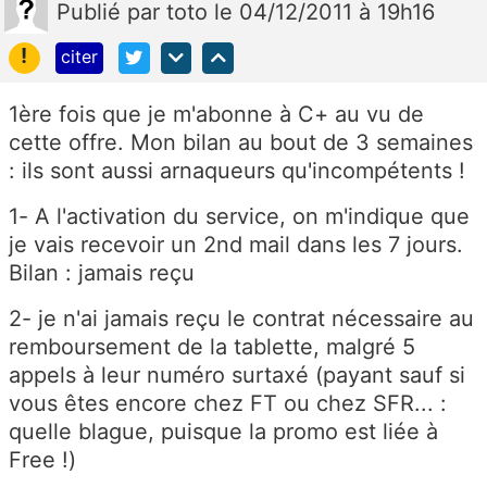
Publié
par
toto
le 04/12/2011 à 19h16
!
citer
1ère fois que je m'abonne à C+ au vu de
cette offre. Mon bilan au bout de 3 semaines
: ils sont aussi arnaqueurs qu'incompétents !
1- A l'activation du service, on m'indique que
je vais recevoir un 2nd mail dans les 7 jours.
Bilan : jamais reçu
2- je n'ai jamais reçu le contrat nécessaire au
remboursement de la tablette, malgré 5
appels à leur numéro surtaxé (payant sauf si
vous êtes encore chez FT ou chez SFR... :
quelle blague, puisque la promo est liée à
Free !)