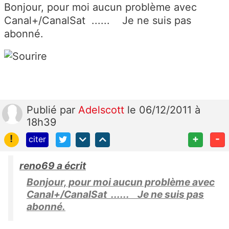
Bonjour, pour moi aucun problème avec
Canal+/CanalSat ...... Je ne suis pas
abonné.
Publié
par
Adelscott
le 06/12/2011 à
18h39
!
+
-
citer
reno69 a écrit
Bonjour, pour moi aucun problème avec
Canal+/CanalSat ...... Je ne suis pas
abonné.