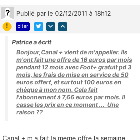
Publié
par
le 02/12/2011 à 18h12
!
citer
Patrice a écrit
Bonjour,Canal + vient de m'appeller. Ils
m'ont fait une offre de 16 euros par mois
pendant 12 mois avec Foot+ gratuit pd 3
mois, les frais de mise en service de 50
euros offert, et surtout 100 euros en
chèque à mon nom. Cela fait
l'abonnement à 7,66 euros par mois. Il
casse les prix en ce moment ... Une
raison ??
Canal + m a fait la meme offre la semaine