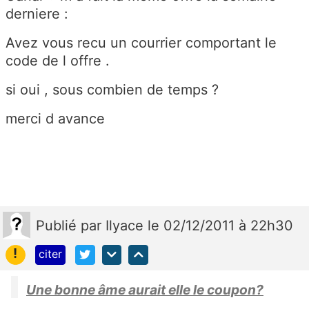
derniere :
Avez vous recu un courrier comportant le
code de l offre .
si oui , sous combien de temps ?
merci d avance
Publié
par
Ilyace
le 02/12/2011 à 22h30
!
citer
Une bonne âme aurait elle le coupon?