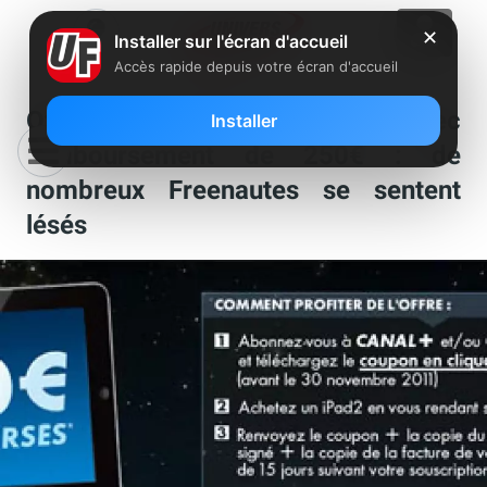
✕
Installer sur l'écran d'accueil
Accès rapide depuis votre écran d'accueil
Offre Canal+/Canalsat avec
Installer
remboursement de 250€ : de
nombreux Freenautes se sentent
lésés