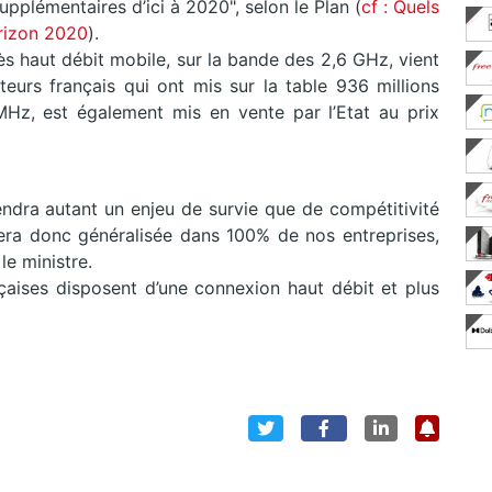
plémentaires d’ici à 2020", selon le Plan (
cf : Quels
orizon 2020
).
ès haut débit mobile, sur la bande des 2,6 GHz, vient
teurs français qui ont mis sur la table 936 millions
Hz, est également mis en vente par l’Etat au prix
endra autant un enjeu de survie que de compétitivité
 sera donc généralisée dans 100% de nos entreprises,
le ministre.
çaises disposent d’une connexion haut débit et plus