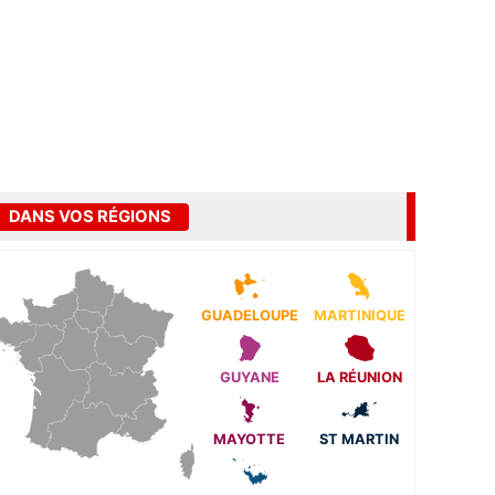
DANS VOS RÉGIONS
GUADELOUPE
MARTINIQUE
GUYANE
LA RÉUNION
MAYOTTE
ST MARTIN