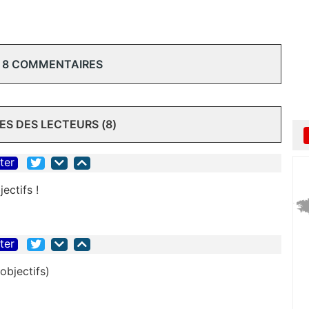
 8 COMMENTAIRES
S DES LECTEURS (8)
iter
ectifs !
iter
objectifs)