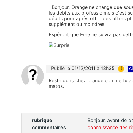
Bonjour, Orange ne change que sous la
les débits aux professionnels c'est sur
débits pour après offrir des offres pl
supplément ou moindres.
Espéront que Free ne suivra pas cette
!
Publié le 01/12/2011 à 13h35
c
Reste donc chez orange comme tu appré
matos.
rubrique
Bonjour, avant de po
commentaires
connaissance des rè