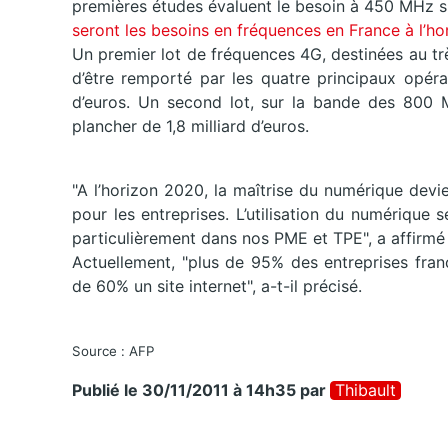
premières études évaluent le besoin à 450 MHz sup
seront les besoins en fréquences en France à l’h
Un premier lot de fréquences 4G, destinées au tr
d’être remporté par les quatre principaux opéra
d’euros. Un second lot, sur la bande des 800 M
plancher de 1,8 milliard d’euros.
"A l’horizon 2020, la maîtrise du numérique devi
pour les entreprises. L’utilisation du numérique
particulièrement dans nos PME et TPE", a affirmé 
Actuellement, "plus de 95% des entreprises fran
de 60% un site internet", a-t-il précisé.
Source : AFP
Publié le 30/11/2011 à 14h35
par
Thibault