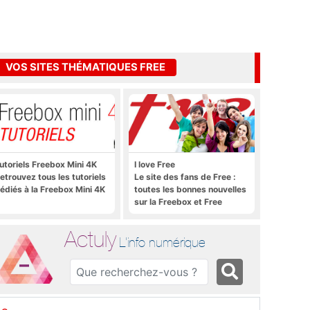
VOS SITES THÉMATIQUES FREE
utoriels Freebox Mini 4K
I love Free
etrouvez tous les tutoriels
Le site des fans de Free :
édiés à la Freebox Mini 4K
toutes les bonnes nouvelles
sur la Freebox et Free
Mobile, et rien que les
bonnes nouvelles
Actuly
L'info numérique