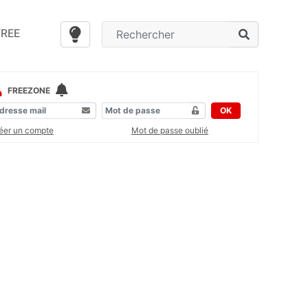
FREE
FREEZONE
OK
éer un compte
Mot de passe oublié