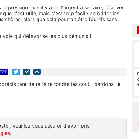
 pression ou s'il y a de l'argent à se faire, réserver
 que c'est utile, mais c'est trop facile de brider les
us chères, alors que cela pourrait être fournis sans
 voie qui défavorise les plus démunis !
iter
T
R
cis tant de te faire tondre les coui... pardons, le
d
ster, veuillez vous assurer d'avoir pris
gles
.