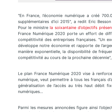
"En France, l’économie numérique a créé 700.
supplémentaires d’ici 2015", a redit Eric Besson
Pour le ministre
la soixantaine d’objectifs présen
France Numérique 2020 porte un effort de diffu
compétitivité des entreprises françaises. "Un e
développe notre économie et rapporte de l’argen
manière exponentielle, la disponibilité de fréque
compétitivité au cours de la prochaine décennie", 
Le plan France Numérique 2020 vise à renforcer
numérique, veut permettre à tous les français 
généralisation de l’accès au très haut débit fi
numériques…
Parmi les mesures annoncées figure ainsi l’obje