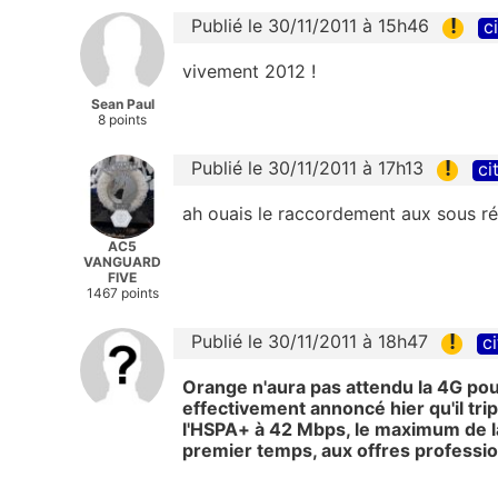
!
Publié le 30/11/2011 à 15h46
c
vivement 2012 !
Sean Paul
8 points
!
Publié le 30/11/2011 à 17h13
ci
ah ouais le raccordement aux sous rép
AC5
VANGUARD
FIVE
1467 points
!
Publié le 30/11/2011 à 18h47
ci
Orange n'aura pas attendu la 4G pour
effectivement annoncé hier qu'il tri
l'HSPA+ à 42 Mbps, le maximum de l
premier temps, aux offres professio