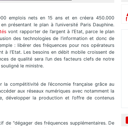
000 emplois nets en 15 ans et en créera 450.000
 en présentant le plan à l’université Paris Dauphine.
tés
vont rapporter de l’argent à l’Etat, parce le plan
sion des technologies de l’information et donc de
xemple : libérer des fréquences pour nos opérateurs
t à l’Etat. Les besoins en débit mobile croissent de
nces de qualité sera l’un des facteurs clefs de notre
souligné le ministre.
 la compétitivité de l’économie française grâce au
d’accéder aux réseaux numériques avec notamment la
xe, développer la production et l’offre de contenus
ctif de "dégager des fréquences supplémentaires. De