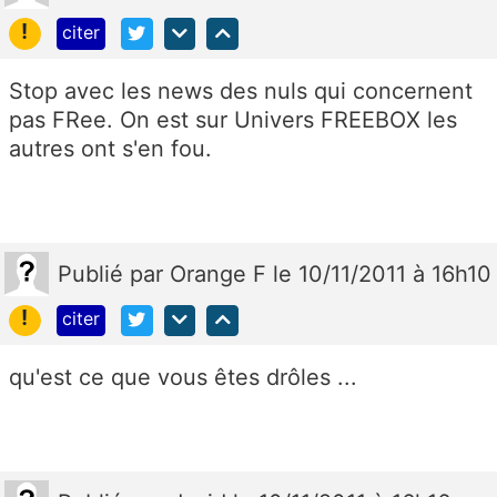
!
citer
Stop avec les news des nuls qui concernent
pas FRee. On est sur Univers FREEBOX les
autres ont s'en fou.
Publié
par
Orange F
le 10/11/2011 à 16h10
!
citer
qu'est ce que vous êtes drôles ...