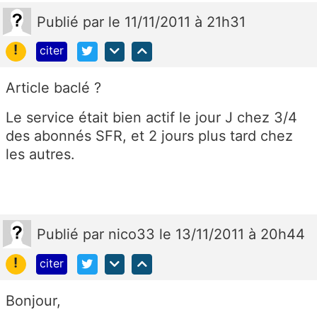
Publié
par
le 11/11/2011 à 21h31
!
citer
Article baclé ?
Le service était bien actif le jour J chez 3/4
des abonnés SFR, et 2 jours plus tard chez
les autres.
Publié
par
nico33
le 13/11/2011 à 20h44
!
citer
Bonjour,