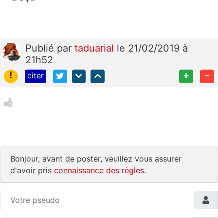
Publié
par
taduarial
le 21/02/2019 à
21h52
!
+
-
citer
Bonjour, avant de poster, veuillez vous assurer
d'avoir pris
connaissance des règles
.