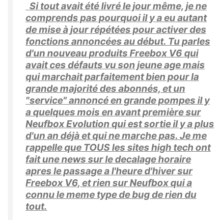
Si tout avait été livré le jour même, je ne
comprends pas pourquoi il y a eu autant
de mise à jour répétées pour activer des
fonctions annoncées au début. Tu parles
d'un nouveau produits Freebox V6 qui
avait ces défauts vu son jeune age mais
qui marchait parfaitement bien pour la
grande majorité des abonnés, et un
"service" annoncé en grande pompes il y
a quelques mois en avant première sur
Neufbox Evolution qui est sortie il y a plus
d'un an déjà et qui ne marche pas. Je me
rappelle que TOUS les sites high tech ont
fait une news sur le decalage horaire
apres le passage a l'heure d'hiver sur
Freebox V6, et rien sur Neufbox qui a
connu le meme type de bug de rien du
tout.