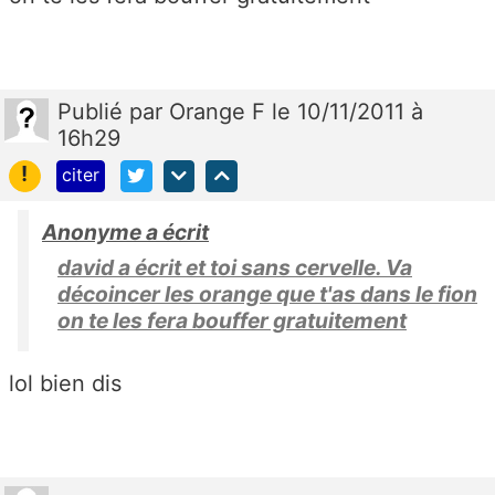
Publié
par
Orange F
le 10/11/2011 à
16h29
!
citer
Anonyme a écrit
david a écrit et toi sans cervelle. Va
décoincer les orange que t'as dans le fion
on te les fera bouffer gratuitement
lol bien dis