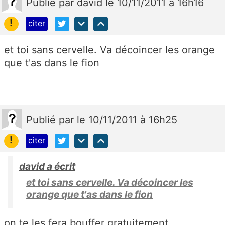
Publié
par
david
le 10/11/2011 à 16h16
!
citer
et toi sans cervelle. Va décoincer les orange
que t'as dans le fion
Publié
par
le 10/11/2011 à 16h25
!
citer
david a écrit
et toi sans cervelle. Va décoincer les
orange que t'as dans le fion
on te les fera bouffer gratuitement