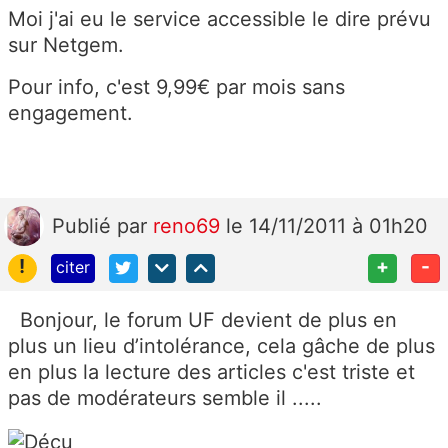
Moi j'ai eu le service accessible le dire prévu
sur Netgem.
Pour info, c'est 9,99€ par mois sans
engagement.
Publié
par
reno69
le 14/11/2011 à 01h20
!
+
-
citer
Bonjour, le forum UF devient de plus en
plus un lieu d’intolérance, cela gâche de plus
en plus la lecture des articles c'est triste et
pas de modérateurs semble il .....