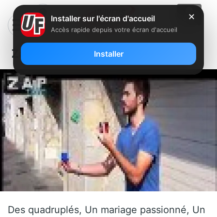
✕
Installer sur l'écran d'accueil
Accès rapide depuis votre écran d'accueil
Zapping du jeudi 27 octobre 2011
Installer
Des quadruplés, Un mariage passionné, Un