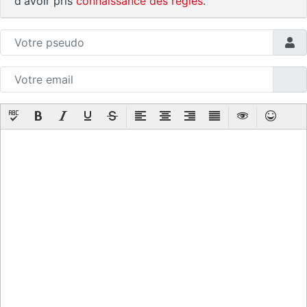
d'avoir pris
connaissance des règles
.