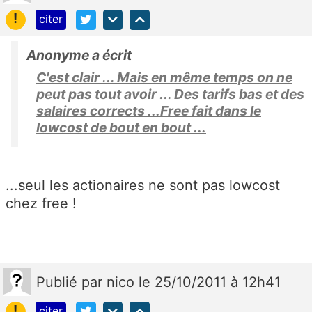
!
citer
Anonyme a écrit
C'est clair ... Mais en même temps on ne
peut pas tout avoir ... Des tarifs bas et des
salaires corrects ...Free fait dans le
lowcost de bout en bout ...
...seul les actionaires ne sont pas lowcost
chez free !
Publié
par
nico
le 25/10/2011 à 12h41
!
citer