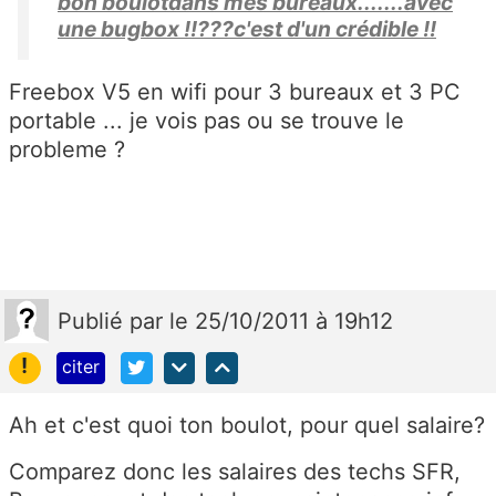
bon boulotdans mes bureaux.......avec
une bugbox !!???c'est d'un crédible !!
Freebox V5 en wifi pour 3 bureaux et 3 PC
portable ... je vois pas ou se trouve le
probleme ?
Publié
par
le 25/10/2011 à 19h12
!
citer
Ah et c'est quoi ton boulot, pour quel salaire?
Comparez donc les salaires des techs SFR,