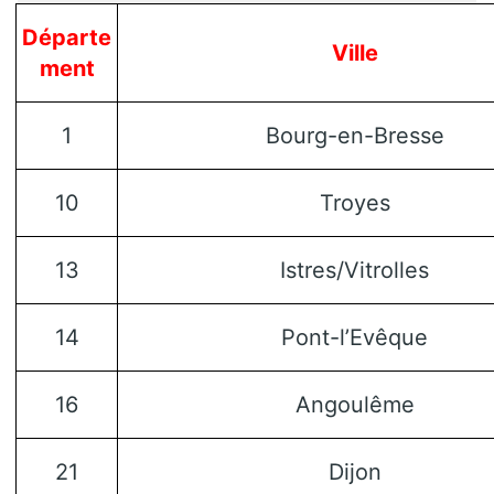
Départe
Ville
ment
1
Bourg-en-Bresse
10
Troyes
13
Istres/Vitrolles
14
Pont-l’Evêque
16
Angoulême
21
Dijon