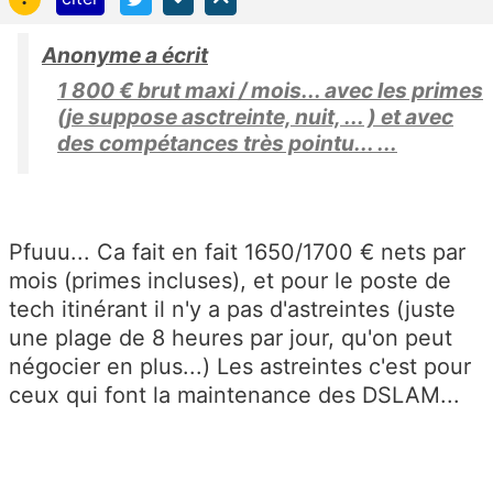
Anonyme a écrit
1 800 € brut maxi / mois... avec les primes
(je suppose asctreinte, nuit, ... ) et avec
des compétances très pointu... ...
Pfuuu... Ca fait en fait 1650/1700 € nets par
mois (primes incluses), et pour le poste de
tech itinérant il n'y a pas d'astreintes (juste
une plage de 8 heures par jour, qu'on peut
négocier en plus...) Les astreintes c'est pour
ceux qui font la maintenance des DSLAM...