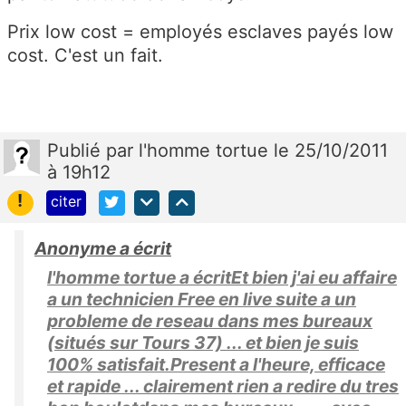
Prix low cost = employés esclaves payés low
cost. C'est un fait.
Publié
par
l'homme tortue
le 25/10/2011
à 19h12
!
citer
Anonyme a écrit
l'homme tortue a écritEt bien j'ai eu affaire
a un technicien Free en live suite a un
probleme de reseau dans mes bureaux
(situés sur Tours 37) ... et bien je suis
100% satisfait.Present a l'heure, efficace
et rapide ... clairement rien a redire du tres