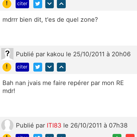
!
citer
mdrrr bien dit, t'es de quel zone?
Publié
par
kakou
le 25/10/2011 à 20h06
!
citer
Bah nan jvais me faire repérer par mon RE
mdr!
Publié
par
ITI83
le 26/10/2011 à 07h38