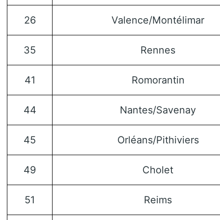
26
Valence/Montélimar
35
Rennes
41
Romorantin
44
Nantes/Savenay
45
Orléans/Pithiviers
49
Cholet
51
Reims