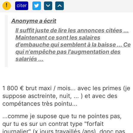
!
citer
Anonyme a écrit
Il suffit juste de lire les annonces citées ...
Maintenant ce sont les salaires
d'embauche qui semblent à la baisse ... Ce
qui n'empêche pas l'augmentation des
salariés ...
1 800 € brut maxi / mois... avec les primes (je
suppose asctreinte, nuit, ... ) et avec des
compétances très pointu...
...comme je supose que tu ne pointes pas,
qur tu es sur un contrat type "forfait
journalier" (x jours travaillés /ans), donc pas