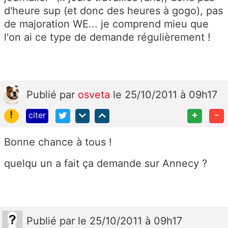
d'heure sup (et donc des heures à gogo), pas
de majoration WE... je comprend mieu que
l'on ai ce type de demande régulièrement !
Publié
par
osveta
le 25/10/2011 à 09h17
!
+
-
citer
Bonne chance à tous !
quelqu un a fait ça demande sur Annecy ?
Publié
par
le 25/10/2011 à 09h17