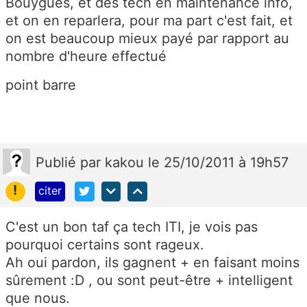
Bouygues, et des tech en maintenance info,
et on en reparlera, pour ma part c'est fait, et
on est beaucoup mieux payé par rapport au
nombre d'heure effectué
point barre
Publié
par
kakou
le 25/10/2011 à 19h57
!
citer
C'est un bon taf ça tech ITI, je vois pas
pourquoi certains sont rageux.
Ah oui pardon, ils gagnent + en faisant moins
sûrement :D , ou sont peut-être + intelligent
que nous.