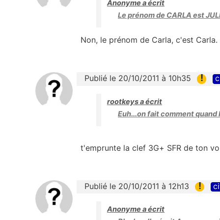
Anonyme a écrit
Le prénom de CARLA est JUL
Non, le prénom de Carla, c'est Carla.
!
Publié le 20/10/2011 à 10h35
c
rootkeys a écrit
Euh...on fait comment quand l
t'emprunte la clef 3G+ SFR de ton voi
!
Publié le 20/10/2011 à 12h13
ci
Anonyme a écrit