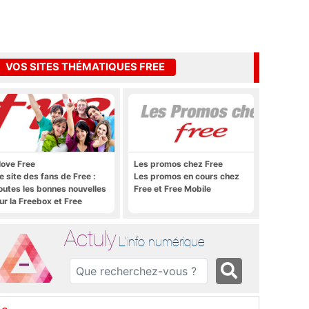
VOS SITES THÉMATIQUES FREE
 love Free
Les promos chez Free
e site des fans de Free :
Les promos en cours chez
outes les bonnes nouvelles
Free et Free Mobile
ur la Freebox et Free
obile, et rien que les
onnes nouvelles
Actuly
L'info numérique