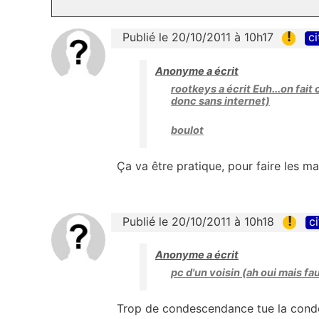
!
Publié le 20/10/2011 à 10h17
ci
Anonyme a écrit
rootkeys a écrit Euh...on fait
donc sans internet)
boulot
Ça va être pratique, pour faire les ma
!
Publié le 20/10/2011 à 10h18
ci
Anonyme a écrit
pc d'un voisin (ah oui mais fa
Trop de condescendance tue la con