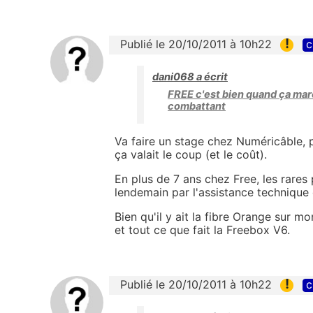
!
Publié le 20/10/2011 à 10h22
c
dani068 a écrit
FREE c'est bien quand ça mar
combattant
Va faire un stage chez Numéricâble, p
ça valait le coup (et le coût).
En plus de 7 ans chez Free, les rares 
lendemain par l'assistance technique 
Bien qu'il y ait la fibre Orange sur mo
et tout ce que fait la Freebox V6.
!
Publié le 20/10/2011 à 10h22
c