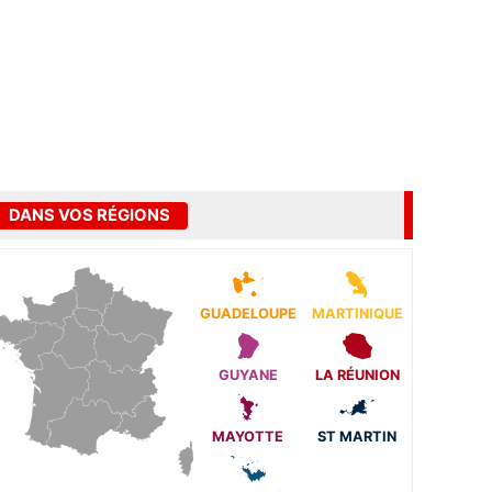
DANS VOS RÉGIONS
GUADELOUPE
MARTINIQUE
GUYANE
LA RÉUNION
MAYOTTE
ST MARTIN