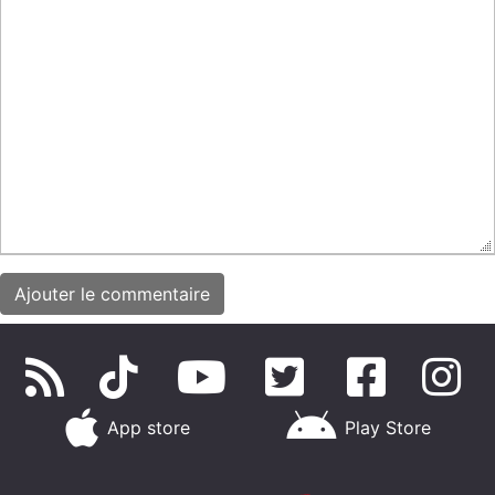
App store
Play Store