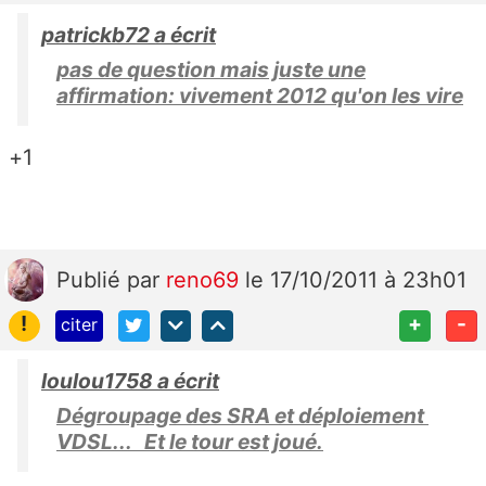
patrickb72 a écrit
pas de question mais juste une
affirmation: vivement 2012 qu'on les vire
+1
Publié
par
reno69
le 17/10/2011 à 23h01
!
+
-
citer
loulou1758 a écrit
Dégroupage des SRA et déploiement
VDSL... Et le tour est joué.