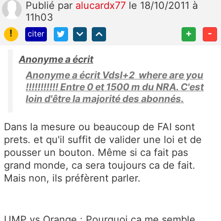
Publié
par
alucardx77
le 18/10/2011 à
11h03
!
+
-
citer
Anonyme a écrit
Anonyme a écrit Vdsl+2 where are you
!!!!!!!!!!! Entre 0 et 1500 m du NRA. C'est
loin d'être la majorité des abonnés.
Dans la mesure ou beaucoup de FAI sont
prets. et qu'il suffit de valider une loi et de
pousser un bouton. Même si ca fait pas
grand monde, ca sera toujours ca de fait.
Mais non, ils préfèrent parler.
UMP vs Orange : Pourquoi ça me semble