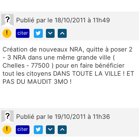
Publié
par
le 18/10/2011 à 11h49
!
citer
Création de nouveaux NRA, quitte à poser 2
- 3 NRA dans une même grande ville (
Chelles - 77500 ) pour en faire bénéficier
tout les citoyens DANS TOUTE LA VILLE ! ET
PAS DU MAUDIT 3MO !
Publié
par
le 19/10/2011 à 11h36
!
citer