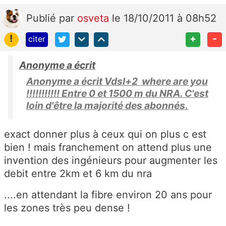
Publié
par
osveta
le 18/10/2011 à 08h52
!
+
-
citer
Anonyme a écrit
Anonyme a écrit Vdsl+2 where are you
!!!!!!!!!!! Entre 0 et 1500 m du NRA. C'est
loin d'être la majorité des abonnés.
exact donner plus à ceux qui on plus c est
bien ! mais franchement on attend plus une
invention des ingénieurs pour augmenter les
debit entre 2km et 6 km du nra
....en attendant la fibre environ 20 ans pour
les zones très peu dense !