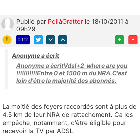
Publié
par
PoilàGratter
le 18/10/2011 à
09h29
!
+
-
citer
Anonyme a écrit
Anonyme a écritVdsl+2 where are you
!!!!!!!!!!!Entre 0 et 1500 m du NRA.C'est
loin d'être la majorité des abonnés.
La moitié des foyers raccordés sont à plus de
4,5 km de leur NRA de rattachement. Ca les
empêche, notamment, d'être éligible pour
recevoir la TV par ADSL.