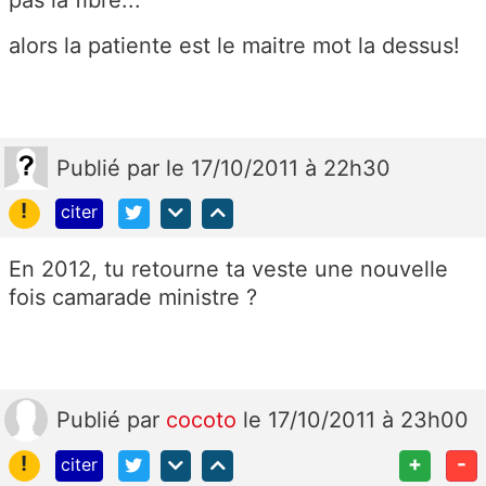
alors la patiente est le maitre mot la dessus!
Publié
par
le 17/10/2011 à 22h30
!
citer
En 2012, tu retourne ta veste une nouvelle
fois camarade ministre ?
Publié
par
cocoto
le 17/10/2011 à 23h00
!
+
-
citer