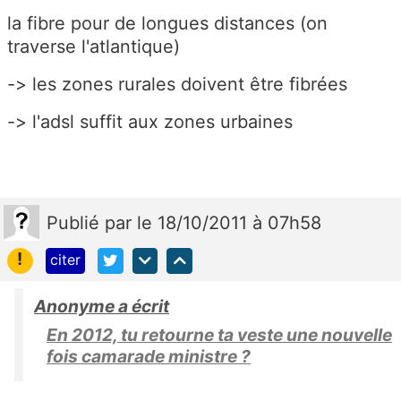
la fibre pour de longues distances (on
traverse l'atlantique)
-> les zones rurales doivent être fibrées
-> l'adsl suffit aux zones urbaines
Publié
par
le 18/10/2011 à 07h58
!
citer
Anonyme a écrit
En 2012, tu retourne ta veste une nouvelle
fois camarade ministre ?