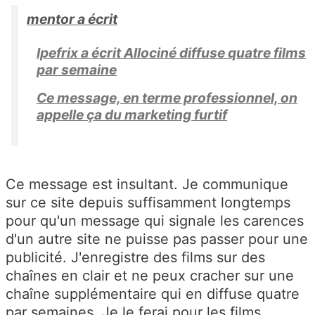
mentor a écrit
Ipefrix a écrit Allociné diffuse quatre films
par semaine
Ce message, en terme professionnel, on
appelle ça du marketing furtif
Ce message est insultant. Je communique
sur ce site depuis suffisamment longtemps
pour qu'un message qui signale les carences
d'un autre site ne puisse pas passer pour une
publicité. J'enregistre des films sur des
chaînes en clair et ne peux cracher sur une
chaîne supplémentaire qui en diffuse quatre
par semaines. Je le ferai pour les films