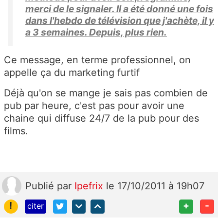
merci de le signaler. Il a été donné une fois
dans l'hebdo de télévision que j'achète, il y
a 3 semaines. Depuis, plus rien.
Ce message, en terme professionnel, on
appelle ça du marketing furtif
Déjà qu'on se mange je sais pas combien de
pub par heure, c'est pas pour avoir une
chaine qui diffuse 24/7 de la pub pour des
films.
Publié
par
Ipefrix
le 17/10/2011 à 19h07
!
+
-
citer