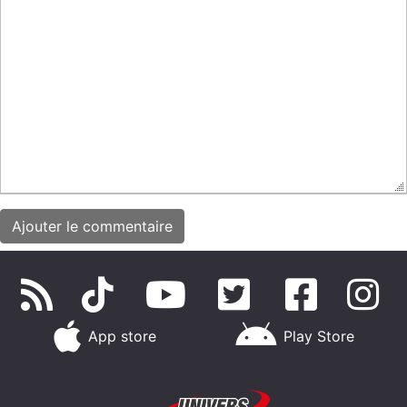
App store
Play Store