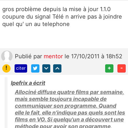
gros problème depuis la mise à jour 1.1.0
coupure du signal Télé n arrive pas à joindre
quel qu' un au telephone
Publié
par
mentor
le 17/10/2011 à 18h52
!
+
-
citer
Ipefrix a écrit
Allociné diffuse quatre films par semaine,
mais semble toujours incapable de
communiquer son programme. Quand
elle le fait, elle n'indique pas quels sont les
films en VO. Si quelqu'un a découvert une
méthode pour avoir son programme,