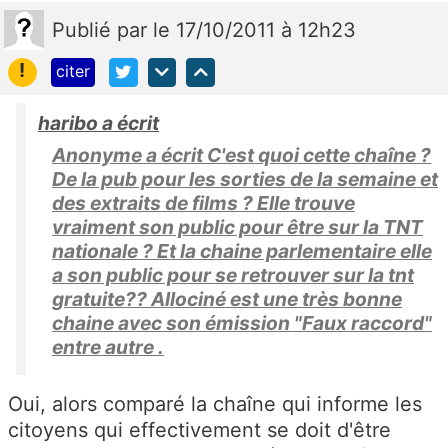
Publié
par
le 17/10/2011 à 12h23
!
citer
haribo a écrit
Anonyme a écrit C'est quoi cette chaîne ?
De la pub pour les sorties de la semaine et
des extraits de films ? Elle trouve
vraiment son public pour être sur la TNT
nationale ? Et la chaine parlementaire elle
a son public pour se retrouver sur la tnt
gratuite?? Allociné est une très bonne
chaine avec son émission "Faux raccord"
entre autre .
Oui, alors comparé la chaîne qui informe les
citoyens qui effectivement se doit d'être