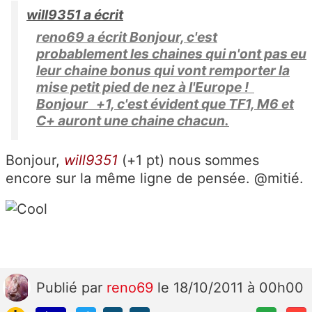
will9351 a écrit
reno69 a écrit Bonjour, c'est
probablement les chaines qui n'ont pas eu
leur chaine bonus qui vont remporter la
mise petit pied de nez à l'Europe !
Bonjour +1, c'est évident que TF1, M6 et
C+ auront une chaine chacun.
Bonjour,
will9351
(+1 pt) nous sommes
encore sur la même ligne de pensée. @mitié.
Publié
par
reno69
le 18/10/2011 à 00h00