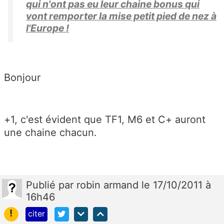
qui n'ont pas eu leur chaine bonus qui
vont remporter la mise petit pied de nez à
l'Europe !
Bonjour
+1, c'est évident que TF1, M6 et C+ auront
une chaine chacun.
Publié
par
robin armand
le 17/10/2011 à
16h46
!
citer