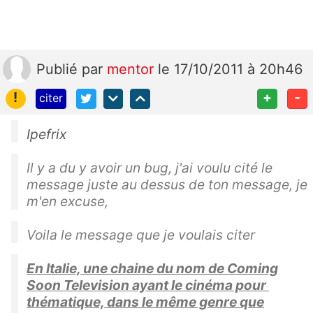
Publié
par
mentor
le 17/10/2011 à 20h46
!
+
-
citer
Ipefrix
Il y a du y avoir un bug, j'ai voulu cité le
message juste au dessus de ton message, je
m'en excuse,
Voila le message que je voulais citer
En Italie, une chaine du nom de Coming
Soon Television ayant le cinéma pour
thématique, dans le même genre que