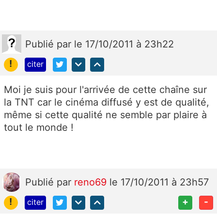
Publié
par
le 17/10/2011 à 23h22
!
citer
Moi je suis pour l'arrivée de cette chaîne sur
la TNT car le cinéma diffusé y est de qualité,
même si cette qualité ne semble par plaire à
tout le monde !
Publié
par
reno69
le 17/10/2011 à 23h57
!
+
-
citer