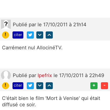
Publié
par
le 17/10/2011 à 21h14
!
citer
Carrément nul AllocinéTV.
Publié
par
Ipefrix
le 17/10/2011 à 22h49
!
+
-
citer
C'était bien le film 'Mort à Venise' qui était
diffusé ce soir.