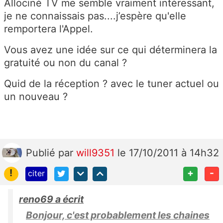
Allociné TV me semble vraiment intéressant,
je ne connaissais pas....j’espère qu'elle
remportera l'Appel.
Vous avez une idée sur ce qui déterminera la
gratuité ou non du canal ?
Quid de la réception ? avec le tuner actuel ou
un nouveau ?
Publié
par
will9351
le 17/10/2011 à 14h32
!
+
-
citer
reno69 a écrit
Bonjour, c'est probablement les chaines