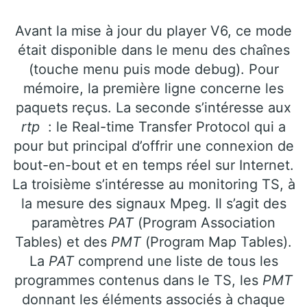
Avant la mise à jour du player V6, ce mode
était disponible dans le menu des chaînes
(touche menu puis mode debug). Pour
mémoire, la première ligne concerne les
paquets reçus. La seconde s’intéresse aux
rtp
: le Real-time Transfer Protocol qui a
pour but principal d’offrir une connexion de
bout-en-bout et en temps réel sur Internet.
La troisième s’intéresse au monitoring TS, à
la mesure des signaux Mpeg. Il s’agit des
paramètres
PAT
(Program Association
Tables) et des
PMT
(Program Map Tables).
La
PAT
comprend une liste de tous les
programmes contenus dans le TS, les
PMT
donnant les éléments associés à chaque