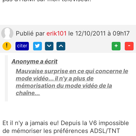
Publié
par
erik101
le 12/10/2011 à 09h17
!
+
-
citer
Anonyme a écrit
Mauvaise surprise en ce qui concerne le
mode vidéo... il n'y a plus de
mémorisation du mode vidéo de la
chaîne...
Et il n'y a jamais eu! Depuis la V6 impossible
de mémoriser les préférences ADSL/TNT