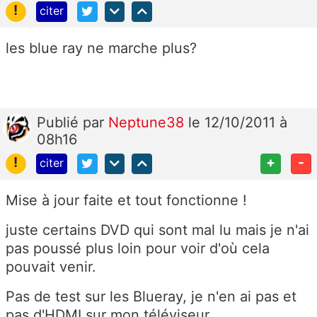
!
citer
les blue ray ne marche plus?
Publié
par
Neptune38
le 12/10/2011 à
08h16
!
+
-
citer
Mise à jour faite et tout fonctionne !
juste certains DVD qui sont mal lu mais je n'ai
pas poussé plus loin pour voir d'où cela
pouvait venir.
Pas de test sur les Blueray, je n'en ai pas et
pas d'HDMI sur mon téléviseur.