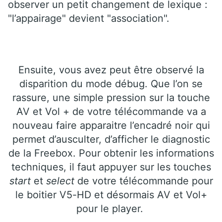
observer un petit changement de lexique :
"l’appairage" devient "association".
Ensuite, vous avez peut être observé la
disparition du mode débug. Que l’on se
rassure, une simple pression sur la touche
AV et Vol + de votre télécommande va a
nouveau faire apparaitre l’encadré noir qui
permet d’ausculter, d’afficher le diagnostic
de la Freebox. Pour obtenir les informations
techniques, il faut appuyer sur les touches
start
et
select
de votre télécommande pour
le boitier V5-HD et désormais AV et Vol+
pour le player.