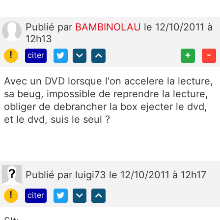
Publié
par
BAMBINOLAU
le 12/10/2011 à
12h13
!
+
-
citer
Avec un DVD lorsque l'on accelere la lecture,
sa beug, impossible de reprendre la lecture,
obliger de debrancher la box ejecter le dvd,
et le dvd, suis le seul ?
Publié
par
luigi73
le 12/10/2011 à 12h17
!
citer