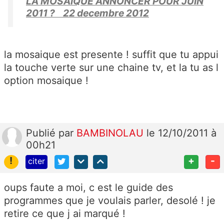
LA MOSAÏQUE ANNONCER POUR JUIN
2011 ? 22 decembre 2012
la mosaique est presente ! suffit que tu appui
la touche verte sur une chaine tv, et la tu as l
option mosaique !
Publié
par
BAMBINOLAU
le 12/10/2011 à
00h21
!
+
-
citer
oups faute a moi, c est le guide des
programmes que je voulais parler, desolé ! je
retire ce que j ai marqué !