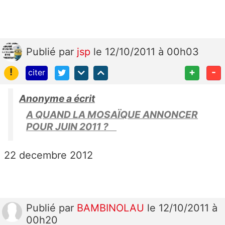
Publié
par
jsp
le 12/10/2011 à 00h03
!
+
-
citer
Anonyme a écrit
A QUAND LA MOSAÏQUE ANNONCER
POUR JUIN 2011 ?
22 decembre 2012
Publié
par
BAMBINOLAU
le 12/10/2011 à
00h20