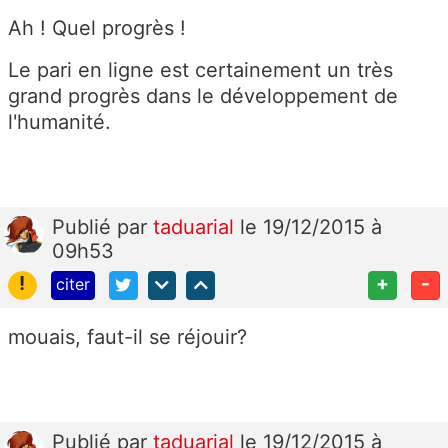
Ah ! Quel progrès !
Le pari en ligne est certainement un très
grand progrès dans le développement de
l'humanité.
Publié
par
taduarial
le 19/12/2015 à
09h53
!
+
-
citer
mouais, faut-il se réjouir?
Publié
par
taduarial
le 19/12/2015 à