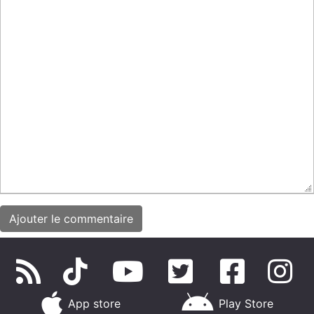
App store
Play Store