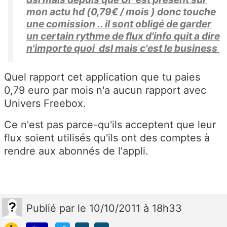
mon actu hd (0,79€ / mois ) donc touche
une comission .. il sont obligé de garder
un certain rythme de flux d'info quit a dire
n'importe quoi dsl mais c'est le business
Quel rapport cet application que tu paies
0,79 euro par mois n'a aucun rapport avec
Univers Freebox.
Ce n'est pas parce-qu'ils acceptent que leur
flux soient utilisés qu'ils ont des comptes à
rendre aux abonnés de l'appli.
Publié
par
le 10/10/2011 à 18h33