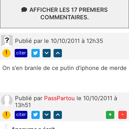
AFFICHER LES 17 PREMIERS
COMMENTAIRES.
Publié
par
le 10/10/2011 à 12h35
!
citer
On s'en branle de ce putin d'iphone de merde
Publié
par
PassPartou
le 10/10/2011 à
13h51
!
+
-
citer