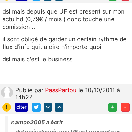
dsl mais depuis que UF est present sur mon
actu hd (0,79€ / mois ) donc touche une
comission ..
il sont obligé de garder un certain rythme de
flux d'info quit a dire n'importe quoi
dsl mais c'est le business
Publié
par
PassPartou
le 10/10/2011 à
14h27
!
+
-
citer
namco2005 a écrit
dsl mais depuis que UF est present sur