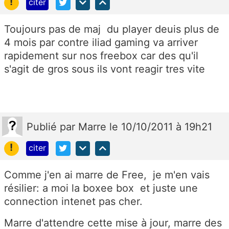
!
citer
Toujours pas de maj du player deuis plus de
4 mois par contre iliad gaming va arriver
rapidement sur nos freebox car des qu'il
s'agit de gros sous ils vont reagir tres vite
Publié
par
Marre
le 10/10/2011 à 19h21
!
citer
Comme j'en ai marre de Free, je m'en vais
résilier: a moi la boxee box et juste une
connection intenet pas cher.
Marre d'attendre cette mise à jour, marre des