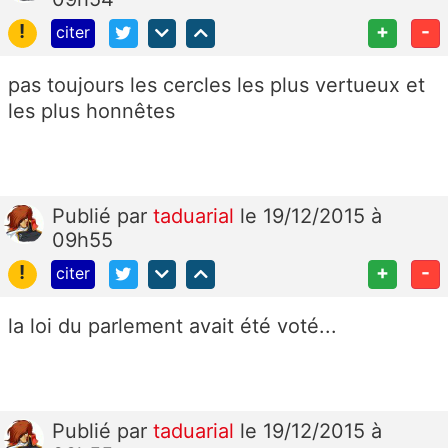
!
+
-
citer
pas toujours les cercles les plus vertueux et
les plus honnêtes
Publié
par
taduarial
le 19/12/2015 à
09h55
!
+
-
citer
la loi du parlement avait été voté...
Publié
par
taduarial
le 19/12/2015 à