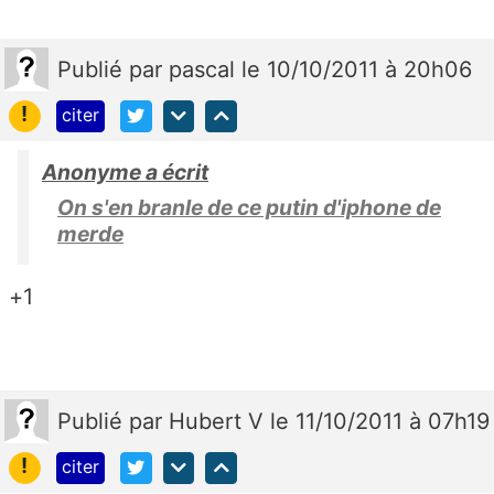
Publié
par
pascal
le 10/10/2011 à 20h06
!
citer
Anonyme a écrit
On s'en branle de ce putin d'iphone de
merde
+1
Publié
par
Hubert V
le 11/10/2011 à 07h19
!
citer