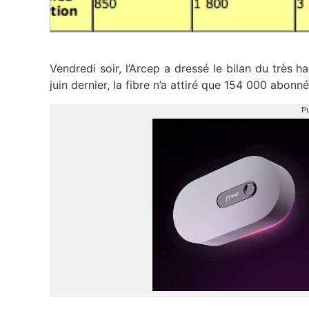
Vendredi soir, l’Arcep a dressé le bilan du très
juin dernier, la fibre n’a attiré que 154 000 abon
Pu