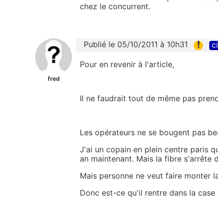
chez le concurrent.
!
Publié le 05/10/2011 à 10h31
c
Pour en revenir à l'article,
fred
Il ne faudrait tout de même pas prend
Les opérateurs ne se bougent pas beau
J'ai un copain en plein centre paris q
an maintenant. Mais la fibre s'arrête d
Mais personne ne veut faire monter la f
Donc est-ce qu'il rentre dans la case