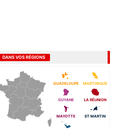
DANS VOS RÉGIONS
GUADELOUPE
MARTINIQUE
GUYANE
LA RÉUNION
MAYOTTE
ST MARTIN