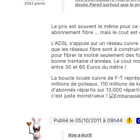
3542 points
doute.Pareil surtout que le pr
Le prix est souvent le même pour ce
abonnement fibre ... mais le cout est 
L'ADSL s'appuie sur un réseau cuivre d
que les réseaux fibre sont à construir
pour fibrer la moitié seulement des fo
bonne trentaine d'années. Le cout mo
entre 30 et 60 Euros du mêtre !
La boucle locale cuivre de F-T représ
millions de poteaux, 110 millions de k
d'abonnés répartis sur 13.000 répartit
c'est juste monstrueux !
!
Publié le 05/10/2011 à 09h44
c
itoo a écrit