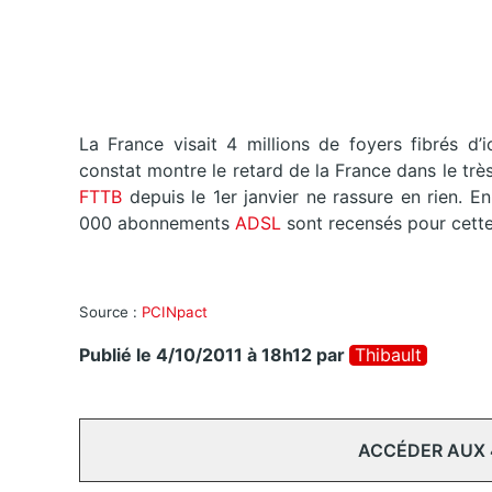
La France visait 4 millions de foyers fibrés d’i
constat montre le retard de la France dans le tr
FTTB
depuis le 1er janvier ne rassure en rien. 
000 abonnements
ADSL
sont recensés pour cett
Source :
PCINpact
Publié le 4/10/2011 à 18h12
par
Thibault
ACCÉDER AUX