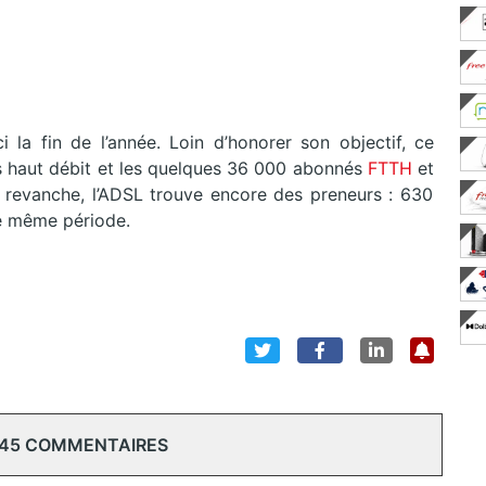
ci la fin de l’année. Loin d’honorer son objectif, ce
ès haut débit et les quelques 36 000 abonnés
FTTH
et
En revanche, l’ADSL trouve encore des preneurs : 630
e même période.
 45 COMMENTAIRES