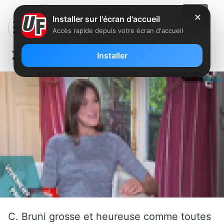
✕
Installer sur l'écran d'accueil
Accès rapide depuis votre écran d'accueil
Zapping du lundi 26 septembre
Installer
C. Bruni grosse et heureuse comme toutes