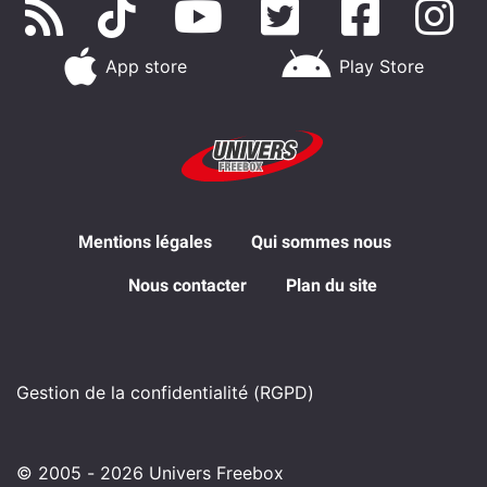
App store
Play Store
Mentions légales
Qui sommes nous
Nous contacter
Plan du site
Gestion de la confidentialité (RGPD)
© 2005 - 2026 Univers Freebox