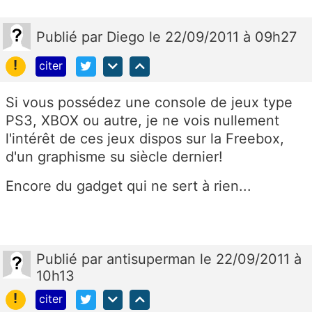
Publié
par
Diego
le 22/09/2011 à 09h27
!
citer
Si vous possédez une console de jeux type
PS3, XBOX ou autre, je ne vois nullement
l'intérêt de ces jeux dispos sur la Freebox,
d'un graphisme su siècle dernier!
Encore du gadget qui ne sert à rien...
Publié
par
antisuperman
le 22/09/2011 à
10h13
!
citer