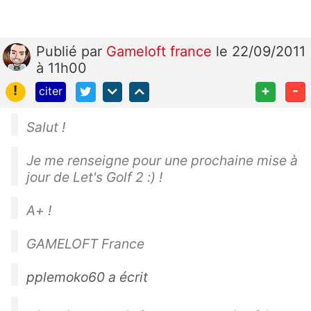
Publié
par
Gameloft france
le 22/09/2011
à 11h00
!
+
-
citer
Salut !
Je me renseigne pour une prochaine mise à
jour de Let's Golf 2 :) !
A+ !
GAMELOFT France
pplemoko60 a écrit