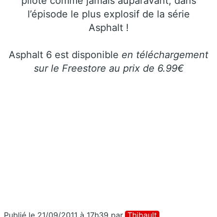
pilote comme jamais auparavant, dans
l’épisode le plus explosif de la série
Asphalt !
Asphalt 6 est disponible
en téléchargement
sur le Freestore au prix de 6.99€
Publié le 21/09/2011 à 17h39
par
Thibault