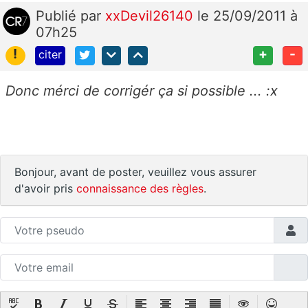
Publié
par
xxDevil26140
le 25/09/2011 à
07h25
!
+
-
citer
Donc mérci de corrigér ça si possible ... :x
Bonjour, avant de poster, veuillez vous assurer
d'avoir pris
connaissance des règles
.