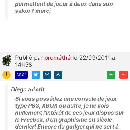
permettent de jouer à deux dans son
salon ? merci
Publié
par
prométhé
le 22/09/2011 à
14h58
!
+
-
citer
Diego a écrit
Si vous possédez une console de jeux
type PS3, XBOX ou autre, je ne vois
nullement l'intérêt de ces jeux dispos sur
la Freebox, d'un graphisme su siècle
dernier! Encore du gadget qui ne sert à