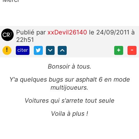
Publié
par
xxDevil26140
le 24/09/2011 à
22h51
!
+
-
citer
Bonsoir à tous.
Y'a quelques bugs sur asphalt 6 en mode
multijoueurs.
Voitures qui s'arrete tout seule
Voila à plus !