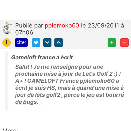
Publié
par
pplemoko60
le 23/09/2011 à
07h06
!
+
-
citer
Gameloft france a écrit
Salut ! Je me renseigne pour une
prochaine mise à jour de Let's Golf 2 :) !
A+ ! GAMELOFT France pplemoko60 a
écrit je suis HS, mais à quand une mise à
jour de lets golf2 , parce le jeu est bourré
de bugs.
Merci