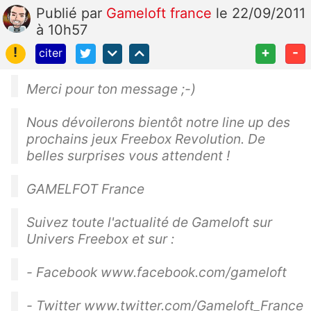
Publié
par
Gameloft france
le 22/09/2011
à 10h57
!
+
-
citer
Merci pour ton message ;-)
Nous dévoilerons bientôt notre line up des
prochains jeux Freebox Revolution. De
belles surprises vous attendent !
GAMELFOT France
Suivez toute l'actualité de Gameloft sur
Univers Freebox et sur :
- Facebook www.facebook.com/gameloft
- Twitter www.twitter.com/Gameloft_France