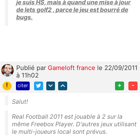
je suis HS, mais à quand une mise à jour
de lets golf2 , parce le jeu est bourré de
bugs.
Publié
par
Gameloft france
le 22/09/2011
à 11h02
!
+
-
citer
Salut!
Real Football 2011 est jouable à 2 sur la
même Freebox Player. D'autres jeux utilisant
le multi-joueurs local sont prévus.