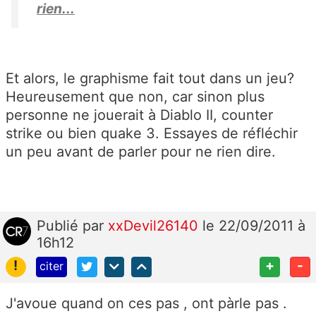
rien...
Et alors, le graphisme fait tout dans un jeu?
Heureusement que non, car sinon plus
personne ne jouerait à Diablo II, counter
strike ou bien quake 3. Essayes de réfléchir
un peu avant de parler pour ne rien dire.
Publié
par
xxDevil26140
le 22/09/2011 à
16h12
!
+
-
citer
J'avoue quand on ces pas , ont pàrle pas .