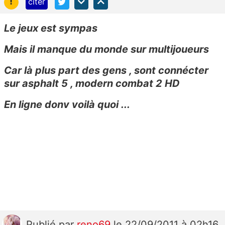
!
citer
Le jeux est sympas
Mais il manque du monde sur multijoueurs
Car là plus part des gens , sont connécter
sur asphalt 5 , modern combat 2 HD
En ligne donv voilà quoi ...
Publié
par
reno69
le 22/09/2011 à 02h16