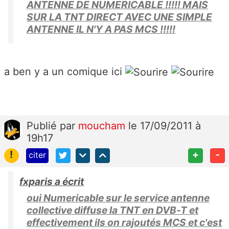
ANTENNE DE NUMERICABLE !!!!! MAIS
SUR LA TNT DIRECT AVEC UNE SIMPLE
ANTENNE IL N'Y A PAS MCS !!!!!
a ben y a un comique ici
Publié
par
moucham
le 17/09/2011 à
19h17
!
+
-
citer
fxparis a écrit
oui Numericable sur le service antenne
collective diffuse la TNT en DVB-T et
effectivement ils on rajoutés MCS et c'est