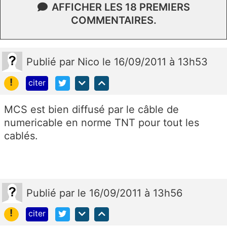
AFFICHER LES 18 PREMIERS
COMMENTAIRES.
Publié
par
Nico
le 16/09/2011 à 13h53
!
citer
MCS est bien diffusé par le câble de
numericable en norme TNT pour tout les
cablés.
Publié
par
le 16/09/2011 à 13h56
!
citer