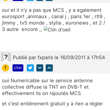
oui et il n'y a pas que MCS , y a egalement
eurosport ,animaux , canal j , paris 1er , rtl9 ,
jimmy , tv5 monde , stylia , euronews , et 2 /
3 autre encore ,,
Publié
par
fxparis
le 16/09/2011 à 17h54
!
citer
oui Numericable sur le service antenne
collective diffuse la TNT en DVB-T et
effectivement ils on rajoutés MCS
et c'est entièrement gratuit y a rien a régler