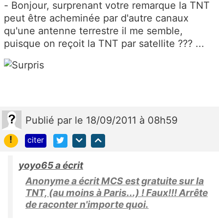
- Bonjour, surprenant votre remarque la TNT
peut être acheminée par d'autre canaux
qu'une antenne terrestre il me semble,
puisque on reçoit la TNT par satellite ??? ...
Publié
par
le 18/09/2011 à 08h59
!
citer
yoyo65 a écrit
Anonyme a écrit MCS est gratuite sur la
TNT, (au moins à Paris...) ! Faux!!! Arrête
de raconter n'importe quoi.