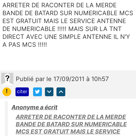
ARRETER DE RACONTER DE LA MERDE
BANDE DE BATARD SUR NUMERICABLE MCS
EST GRATUIT MAIS LE SERVICE ANTENNE
DE NUMERICABLE !!!!! MAIS SUR LA TNT
DIRECT AVEC UNE SIMPLE ANTENNE IL N'Y
A PAS MCS !!!!!
Publié
par
le 17/09/2011 à 10h57
!
citer
Anonyme a écrit
ARRETER DE RACONTER DE LA MERDE
BANDE DE BATARD SUR NUMERICABLE
MCS EST GRATUIT MAIS LE SERVICE