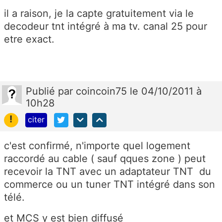
il a raison, je la capte gratuitement via le
decodeur tnt intégré à ma tv. canal 25 pour
etre exact.
Publié
par
coincoin75
le 04/10/2011 à
10h28
!
citer
c'est confirmé, n'importe quel logement
raccordé au cable ( sauf qques zone ) peut
recevoir la TNT avec un adaptateur TNT du
commerce ou un tuner TNT intégré dans son
télé.
et MCS y est bien diffusé