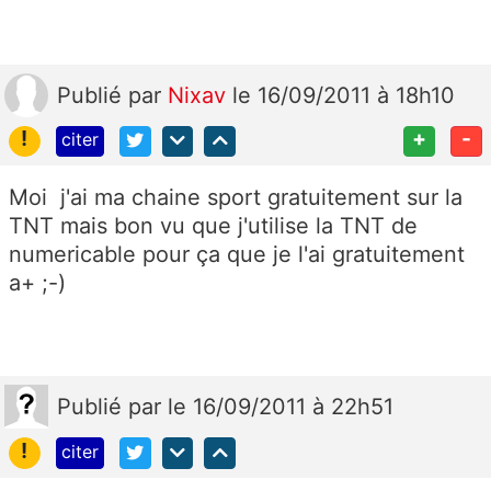
Publié
par
Nixav
le 16/09/2011 à 18h10
!
+
-
citer
Moi j'ai ma chaine sport gratuitement sur la
TNT mais bon vu que j'utilise la TNT de
numericable pour ça que je l'ai gratuitement
a+ ;-)
Publié
par
le 16/09/2011 à 22h51
!
citer