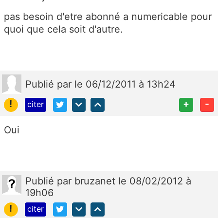
pas besoin d'etre abonné a numericable pour
quoi que cela soit d'autre.
Publié
par
le 06/12/2011 à 13h24
!
+
-
citer
Oui
Publié
par
bruzanet
le 08/02/2012 à
19h06
!
citer