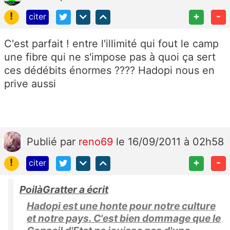
!
+
-
citer
C'est parfait ! entre l'illimité qui fout le camp
une fibre qui ne s'impose pas à quoi ça sert
ces dédébits énormes ???? Hadopi nous en
prive aussi
Publié
par
reno69
le 16/09/2011 à 02h58
!
+
-
citer
PoilàGratter a écrit
Hadopi est une honte pour notre culture
et notre pays. C'est bien dommage que le