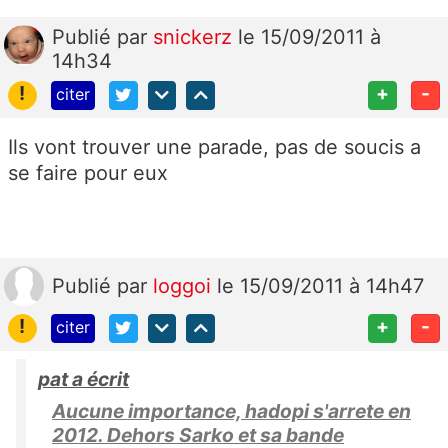
Publié
par
snickerz
le 15/09/2011 à
14h34
!
+
-
citer
Ils vont trouver une parade, pas de soucis a
se faire pour eux
Publié
par
loggoi
le 15/09/2011 à 14h47
!
+
-
citer
pat a écrit
Aucune importance, hadopi s'arrete en
2012. Dehors Sarko et sa bande