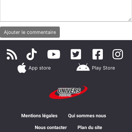
App store
Play Store
Mentions légales
Qui sommes nous
Nous contacter
Plan du site