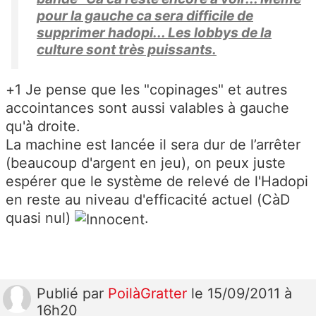
pour la gauche ca sera difficile de
supprimer hadopi... Les lobbys de la
culture sont très puissants.
+1 Je pense que les "copinages" et autres
accointances sont aussi valables à gauche
qu'à droite.
La machine est lancée il sera dur de l’arrêter
(beaucoup d'argent en jeu), on peux juste
espérer que le système de relevé de l'Hadopi
en reste au niveau d'efficacité actuel (CàD
quasi nul)
.
Publié
par
PoilàGratter
le 15/09/2011 à
16h20