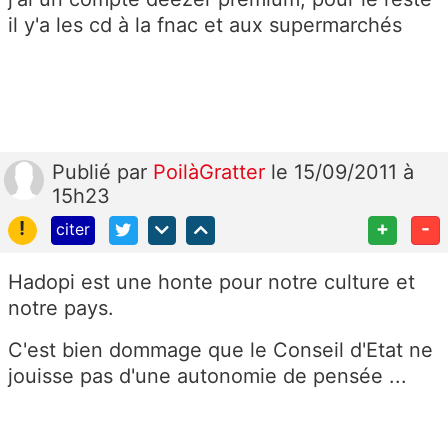
il y'a les cd à la fnac et aux supermarchés
Publié
par
PoilàGratter
le 15/09/2011 à
15h23
!
+
-
citer
Hadopi est une honte pour notre culture et
notre pays.
C'est bien dommage que le Conseil d'Etat ne
jouisse pas d'une autonomie de pensée ...