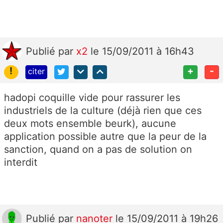
Publié
par
x2
le 15/09/2011 à 16h43
!
+
-
citer
hadopi coquille vide pour rassurer les
industriels de la culture (déjà rien que ces
deux mots ensemble beurk), aucune
application possible autre que la peur de la
sanction, quand on a pas de solution on
interdit
Publié
par
nanoter
le 15/09/2011 à 19h26